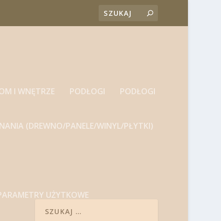
DOM I WNĘTRZE
PODŁOGI
PODŁOGI
NANIA (DREWNO/PANELE/WINYL/PŁYTKI)
 PARAMETRY UŻYTKOWE