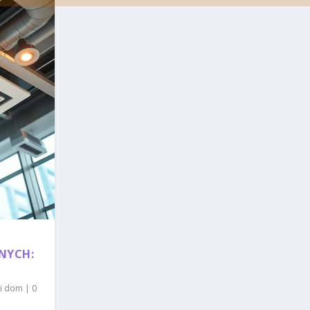
NYCH:
i dom
|
0