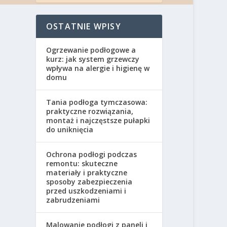
OSTATNIE WPISY
Ogrzewanie podłogowe a
kurz: jak system grzewczy
wpływa na alergie i higienę w
domu
Tania podłoga tymczasowa:
praktyczne rozwiązania,
montaż i najczęstsze pułapki
do uniknięcia
Ochrona podłogi podczas
remontu: skuteczne
materiały i praktyczne
sposoby zabezpieczenia
przed uszkodzeniami i
zabrudzeniami
Malowanie podłogi z paneli i