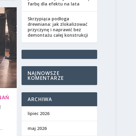
farbę dla efektu na lata
Skrzypiąca podłoga
drewniana: jak zlokalizować
przyczynę i naprawić bez
demontażu całej konstrukcji
NAJNOWSZE
KOMENTARZE
NAŃ
ARCHIWA
|
lipiec 2026
..
maj 2026