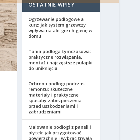
OSTATNIE WPISY
Ogrzewanie podłogowe a
kurz: jak system grzewczy
wpływa na alergie i higienę w
domu
Tania podłoga tymczasowa:
praktyczne rozwiązania,
montaż i najczęstsze pułapki
do uniknięcia
Ochrona podłogi podczas
remontu: skuteczne
|
materiały i praktyczne
sposoby zabezpieczenia
przed uszkodzeniami i
zabrudzeniami
Malowanie podłogi z paneli i
płytek: jak przygotować
powierzchnię i wybrać trwałą