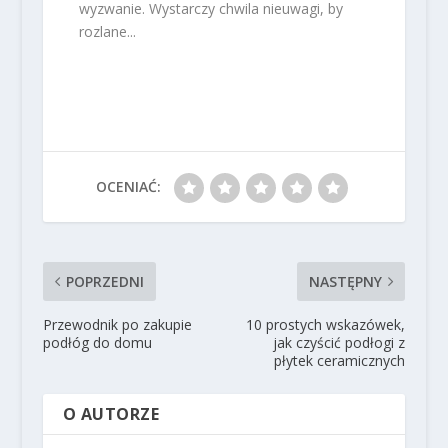
wyzwanie. Wystarczy chwila nieuwagi, by
rozlane...
OCENIAĆ:
POPRZEDNI
NASTĘPNY
Przewodnik po zakupie
10 prostych wskazówek,
podłóg do domu
jak czyścić podłogi z
płytek ceramicznych
O AUTORZE