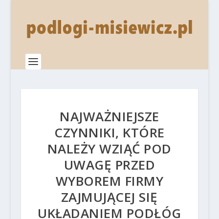
NAJWAŻNIEJSZE
CZYNNIKI, KTÓRE
NALEŻY WZIĄĆ POD
UWAGĘ PRZED
WYBOREM FIRMY
ZAJMUJĄCEJ SIĘ
UKŁADANIEM PODŁÓG