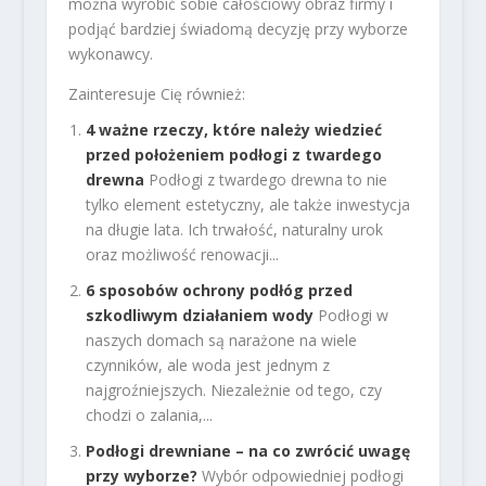
można wyrobić sobie całościowy obraz firmy i
podjąć bardziej świadomą decyzję przy wyborze
wykonawcy.
Zainteresuje Cię również:
4 ważne rzeczy, które należy wiedzieć
przed położeniem podłogi z twardego
drewna
Podłogi z twardego drewna to nie
tylko element estetyczny, ale także inwestycja
na długie lata. Ich trwałość, naturalny urok
oraz możliwość renowacji...
6 sposobów ochrony podłóg przed
szkodliwym działaniem wody
Podłogi w
naszych domach są narażone na wiele
czynników, ale woda jest jednym z
najgroźniejszych. Niezależnie od tego, czy
chodzi o zalania,...
Podłogi drewniane – na co zwrócić uwagę
przy wyborze?
Wybór odpowiedniej podłogi