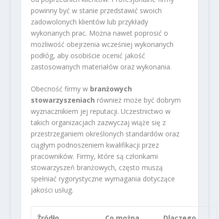
powinny być w stanie przedstawić swoich
zadowolonych klientów lub przykłady
wykonanych prac. Można nawet poprosić o
możliwość obejrzenia wcześniej wykonanych
podłóg, aby osobiście ocenić jakość
zastosowanych materiałów oraz wykonania.
Obecność firmy w
branżowych
stowarzyszeniach
również może być dobrym
wyznacznikiem jej reputacji. Uczestnictwo w
takich organizacjach zazwyczaj wiąże się z
przestrzeganiem określonych standardów oraz
ciągłym podnoszeniem kwalifikacji przez
pracowników. Firmy, które są członkami
stowarzyszeń branżowych, często muszą
spełniać rygorystyczne wymagania dotyczące
jakości usług.
Źródło
Co można
Dlaczego