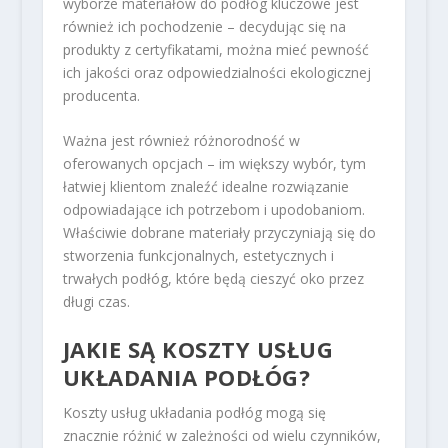
wyborze materiałów do podłóg kluczowe jest
również ich pochodzenie – decydując się na
produkty z certyfikatami, można mieć pewność
ich jakości oraz odpowiedzialności ekologicznej
producenta.
Ważna jest również różnorodność w
oferowanych opcjach – im większy wybór, tym
łatwiej klientom znaleźć idealne rozwiązanie
odpowiadające ich potrzebom i upodobaniom.
Właściwie dobrane materiały przyczyniają się do
stworzenia funkcjonalnych, estetycznych i
trwałych podłóg, które będą cieszyć oko przez
długi czas.
JAKIE SĄ KOSZTY USŁUG
UKŁADANIA PODŁÓG?
Koszty usług układania podłóg mogą się
znacznie różnić w zależności od wielu czynników,