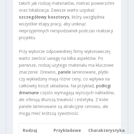
takich jak rodzaj materiałów, metraż powierzchni
oraz lokalizacja. Zawsze warto uzyskać
szczegółowy kosztorys
, który uwzględnia
wszystkie etapy pracy, aby uniknąć
nieprzyjemnych niespodzianek podczas realizacji
projektu.
Przy wyborze odpowiedniej firmy wykonawczej
warto zwrócić uwagę na kilka aspektów. Po
pierwsze, rodzaj użytego materiału ma kluczowe
znaczenie. Drewno,
panele
laminowane, płytki
czy wykładziny mają różne ceny, co wpływa na
całkowity koszt układania. Na przykład,
podłogi
drewniane
często wymagają wyższych nakładów,
ale oferują dłuższą trwałość i estetykę. Z kolei
panele laminowane są atrakcyjne cenowo, ale
mogą mieć krótszą żywotność.
Rodzaj
Przykładowe
Charakterystyka