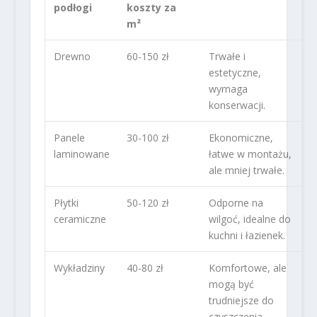
podłogi
koszty za
m²
Drewno
60-150 zł
Trwałe i
estetyczne,
wymaga
konserwacji.
Panele
30-100 zł
Ekonomiczne,
laminowane
łatwe w montażu,
ale mniej trwałe.
Płytki
50-120 zł
Odporne na
ceramiczne
wilgoć, idealne do
kuchni i łazienek.
Wykładziny
40-80 zł
Komfortowe, ale
mogą być
trudniejsze do
czyszczenia.