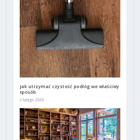
Jak utrzymać czystość podłóg we właściwy
sposób
2 lutego 2020