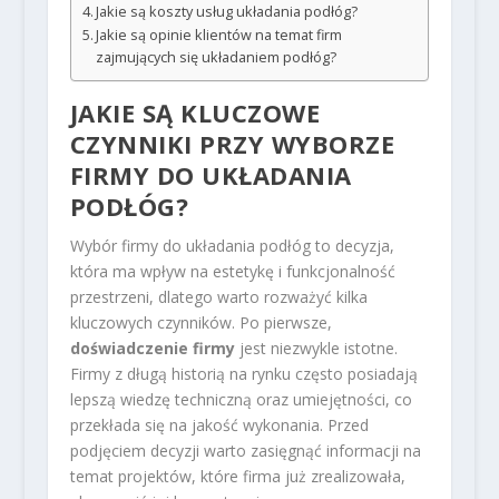
Jakie są koszty usług układania podłóg?
Jakie są opinie klientów na temat firm
zajmujących się układaniem podłóg?
JAKIE SĄ KLUCZOWE
CZYNNIKI PRZY WYBORZE
FIRMY DO UKŁADANIA
PODŁÓG?
Wybór firmy do układania podłóg to decyzja,
która ma wpływ na estetykę i funkcjonalność
przestrzeni, dlatego warto rozważyć kilka
kluczowych czynników. Po pierwsze,
doświadczenie firmy
jest niezwykle istotne.
Firmy z długą historią na rynku często posiadają
lepszą wiedzę techniczną oraz umiejętności, co
przekłada się na jakość wykonania. Przed
podjęciem decyzji warto zasięgnąć informacji na
temat projektów, które firma już zrealizowała,