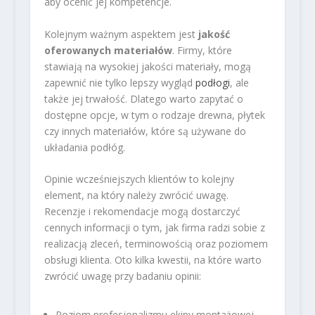
aby ocenić jej kompetencje.
Kolejnym ważnym aspektem jest
jakość
oferowanych materiałów
. Firmy, które
stawiają na wysokiej jakości materiały, mogą
zapewnić nie tylko lepszy wygląd
podłogi
, ale
także jej trwałość. Dlatego warto zapytać o
dostępne opcje, w tym o rodzaje drewna, płytek
czy innych materiałów, które są używane do
układania podłóg.
Opinie wcześniejszych klientów to kolejny
element, na który należy zwrócić uwagę.
Recenzje i rekomendacje mogą dostarczyć
cennych informacji o tym, jak firma radzi sobie z
realizacją zleceń, terminowością oraz poziomem
obsługi klienta. Oto kilka kwestii, na które warto
zwrócić uwagę przy badaniu opinii:
Poziom profesjonalizmu ekipy montażowej.