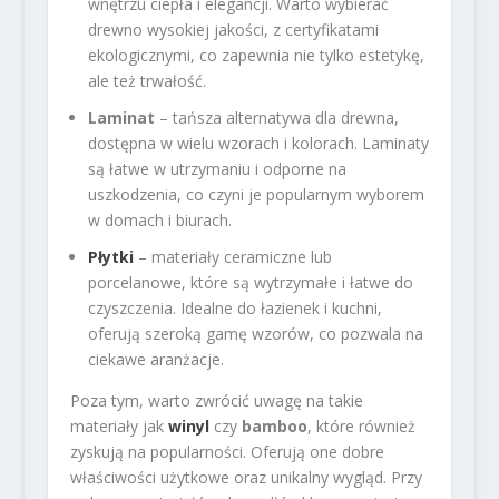
wnętrzu ciepła i elegancji. Warto wybierać
drewno wysokiej jakości, z certyfikatami
ekologicznymi, co zapewnia nie tylko estetykę,
ale też trwałość.
Laminat
– tańsza alternatywa dla drewna,
dostępna w wielu wzorach i kolorach. Laminaty
są łatwe w utrzymaniu i odporne na
uszkodzenia, co czyni je popularnym wyborem
w domach i biurach.
Płytki
– materiały ceramiczne lub
porcelanowe, które są wytrzymałe i łatwe do
czyszczenia. Idealne do łazienek i kuchni,
oferują szeroką gamę wzorów, co pozwala na
ciekawe aranżacje.
Poza tym, warto zwrócić uwagę na takie
materiały jak
winyl
czy
bamboo
, które również
zyskują na popularności. Oferują one dobre
właściwości użytkowe oraz unikalny wygląd. Przy