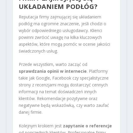
UKŁADANIEM PODŁÓG?
Reputacja firmy zajmującej się układaniem
podłóg ma ogromne znaczenie, jeśli chodzi o
wybór odpowiedniego usługodawcy. Klienci
powinni zwrócić uwagę na kilka kluczowych
aspektów, które mogą pomóc w ocenie jakości
świadczonych usług.
Przede wszystkim, warto zacząć od
sprawdzania opinii w internecie
. Platformy
takie jak Google, Facebook czy specjalistyczne
strony z recenzjami mogą dostarczyć cennych
informacji na temat doświadczeń innych
klientów. Rekomendacje pozytywne oraz
negatywne będą wskazówką, czy warto zaufać
danej firmie.
Kolejnym krokiem jest
zapytanie o referencje
od poprzednich klientów. Profesjonalne firmy