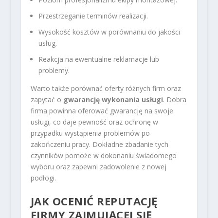
Przestrzeganie terminów realizacji.
Wysokość kosztów w porównaniu do jakości
usług.
Reakcja na ewentualne reklamacje lub
problemy.
Warto także porównać oferty różnych firm oraz
zapytać o
gwarancję wykonania usługi
. Dobra
firma powinna oferować gwarancję na swoje
usługi, co daje pewność oraz ochronę w
przypadku wystąpienia problemów po
zakończeniu pracy. Dokładne zbadanie tych
czynników pomoże w dokonaniu świadomego
wyboru oraz zapewni zadowolenie z nowej
podłogi.
JAK OCENIĆ REPUTACJĘ
FIRMY ZAJMUJĄCEJ SIĘ