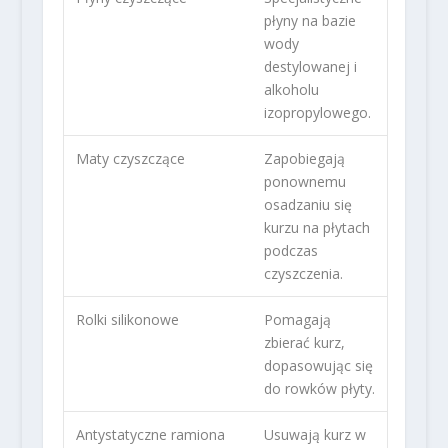
płyny na bazie
wody
destylowanej i
alkoholu
izopropylowego.
Maty czyszczące
Zapobiegają
ponownemu
osadzaniu się
kurzu na płytach
podczas
czyszczenia.
Rolki silikonowe
Pomagają
zbierać kurz,
dopasowując się
do rowków płyty.
Antystatyczne ramiona
Usuwają kurz w