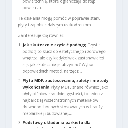
powierzchnią, które ograniczają dostęp
powietrza.
Te działania mogą pomóc w poprawie stanu
płyty i zapobiec dalszym uszkodzeniom.
Zainteresuje Cię również:
Jak skutecznie czyścić podłogę
Czyste
podłogi to klucz do estetycznego i zdrowego
wnętrza, ale czy kiedykolwiek zastanawiałeś
się, jak skutecznie je utrzymać? Wybór
odpowiednich metod, narzędzi...
Płyta MDF: zastosowania, zalety i metody
wykończenia
Płyty MDF, znane również jako
płyty pilśniowe średniej gęstości, to jeden z
najbardziej wszechstronnych materiałów
drewnopochodnych stosowanych w branży
meblarskiej i budowlanej....
Podstawy układania parkietu dla