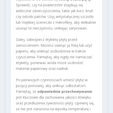
Sprawdź, czy na powierzchni znajdują się
widoczne zanieczyszczenia, takie jak kurz, brud
czy odciski palców. Użyj antystatycznej szczotki
lub miękkiej ściereczki z mikrofibry, aby delikatnie
usunąć te nieczystości, unikając zarysowań.
Dalej, zabezpiecz etykietę płyty przed
zamoczeniem. Możesz owinąć ją folią lub użyć
papieru, aby uniknąć uszkodzenia w trakcie
czyszczenia. Pamiętaj, aby nigdy nie namaczać
etykiety, ponieważ woda może uszkodzić
materiał papierowy oraz nadruk.
Po pierwszych czynnościach umieść płytę w
pozycji pionowej, aby uniknąć odkształceń.
Pamiętaj, że
odpowiednie przechowywanie
jest kluczowe dla zachowania jakości dźwięku
oraz przedłużenia żywotności płyty. Upewnij się,
że nie jest narażona na wysoką temperaturę i