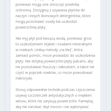
ponieważ mogą one zniszczyć powłokę
ochronną. Zrezygnuj z używania płynów do
naczyń i innych domowych detergentów, które
mogą pozostawić osady lub uszkodzić
powierzchnię płyty.
Nie myj płyt pod bieżącą wodą, ponieważ grozi
to uszkodzeniem etykiet i osadami mineralnymi
w rowkach. Unikaj metody „na klej”, która
zamiast pomóc, może prowadzić do uszkodzenia
płyty. Nie dotykaj powierzchni płyty palcami, aby
nie pozostawiać tłuszczy i zabrudzeń, a także nie
czyść w poprzek rowków, co może powodować
mikroryski.
Stosuj odpowiednie techniki podczas czyszczenia:
używaj szczoteczek antystatycznych o miękkim
włosiu, które nie zarysują powierzchni. Pamiętaj,
aby nie naciskać zbyt mocno i nie wykonywać