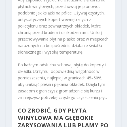
płytach winylowych, przechowuj je pionowo,
podobnie jak książki na półce. Używaj czystych,
antystatycznych kopert wewnętrznych z
polietylenu oraz zewnętrznych okładek, które
chronią przed brudem i uszkodzeniami. Unikaj
przechowywania płyt na płasko oraz w miejscach
narażonych na bezpośrednie działanie światła
słonecznego i wysoką temperaturę.
Po każdym odsłuchu schowaj płytę do koperty i
okładki. Utrzymuj odpowiednią wilgotność w
pomieszczeniu, najlepiej w granicach 45–50%,
aby uniknąć pleśni i pękania okładek. Dzięki tym
zasadom ograniczysz gromadzenie się kurzu i
zmniejszysz potrzebę częstego czyszczenia płyt.
CO ZROBIĆ, GDY PŁYTA
WINYLOWA MA GŁĘBOKIE
ZARYSOWANIA LUB PLAMY PO