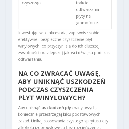
czyszczące
trakcie
odtwarzania
płyty na
gramofonie.
Inwestując w te akcesoria, zapewnisz sobie
efektywne i bezpieczne czyszczenie płyt
winylowych, co przyczyni się do ich dłuższej
żywotności oraz lepszej jakości dźwięku podczas
odtwarzania.
NA CO ZWRACAĆ UWAGĘ,
ABY UNIKNĄĆ USZKODZEŃ
PODCZAS CZYSZCZENIA
PŁYT WINYLOWYCH?
Aby uniknąć
uszkodzeń płyt
winylowych,
koniecznie przestrzegaj kilku podstawowych
zasad. Unikaj stosowania czystego spirytusu czy
alkoholu izopropylowego bez rozcieńczenia,