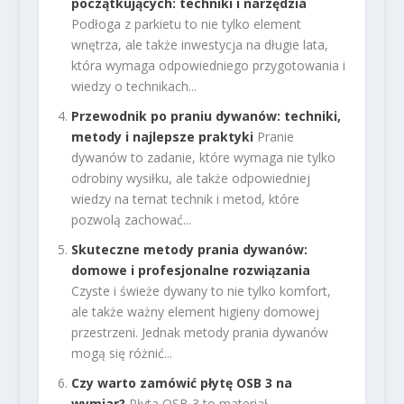
początkujących: techniki i narzędzia
Podłoga z parkietu to nie tylko element
wnętrza, ale także inwestycja na długie lata,
która wymaga odpowiedniego przygotowania i
wiedzy o technikach...
Przewodnik po praniu dywanów: techniki,
metody i najlepsze praktyki
Pranie
dywanów to zadanie, które wymaga nie tylko
odrobiny wysiłku, ale także odpowiedniej
wiedzy na temat technik i metod, które
pozwolą zachować...
Skuteczne metody prania dywanów:
domowe i profesjonalne rozwiązania
Czyste i świeże dywany to nie tylko komfort,
ale także ważny element higieny domowej
przestrzeni. Jednak metody prania dywanów
mogą się różnić...
Czy warto zamówić płytę OSB 3 na
wymiar?
Płyta OSB 3 to materiał