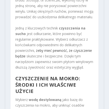
brudu. Stosując te ściereczki, wykonuj ruchy w
jedną stronę, aby nie porysować powierzchni
winylu. Unikaj okrężnych ruchów, ponieważ mogą
prowadzić do uszkodzenia delikatnego materiału.
Jedną z kluczowych technik
czyszczenia na
sucho
jest odkurzanie, które powinno być
regularnie praktykowane. Wybierz odkurzacz z
końcówkami odpowiednimi do delikatnych
powierzchni,
żeby mieć pewność, że czyszczenie
będzie
skuteczne i bezpieczne. Dzięki tym
narzędziom zapewnisz swoim płytom winylowym
dłuższą żywotność oraz estetyczny wygląd.
CZYSZCZENIE NA MOKRO:
ŚRODKI I ICH WŁAŚCIWE
UŻYCIE
Wybierz
wodę destylowaną
jako bazę do
czyszczenia na mokro, aby uniknąć osadów