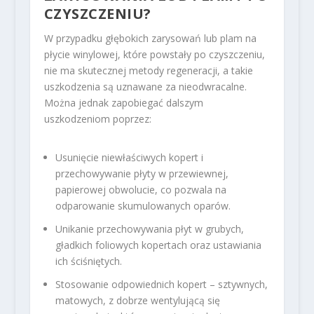
CZYSZCZENIU?
W przypadku głębokich zarysowań lub plam na
płycie winylowej, które powstały po czyszczeniu,
nie ma skutecznej metody regeneracji, a takie
uszkodzenia są uznawane za nieodwracalne.
Można jednak zapobiegać dalszym
uszkodzeniom poprzez:
Usunięcie niewłaściwych kopert i
przechowywanie płyty w przewiewnej,
papierowej obwolucie, co pozwala na
odparowanie skumulowanych oparów.
Unikanie przechowywania płyt w grubych,
gładkich foliowych kopertach oraz ustawiania
ich ściśniętych.
Stosowanie odpowiednich kopert – sztywnych,
matowych, z dobrze wentylującą się