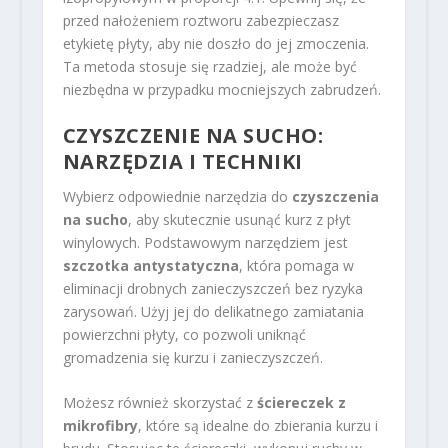
przed nałożeniem roztworu zabezpieczasz
etykietę płyty, aby nie doszło do jej zmoczenia.
Ta metoda stosuje się rzadziej, ale może być
niezbędna w przypadku mocniejszych zabrudzeń.
CZYSZCZENIE NA SUCHO:
NARZĘDZIA I TECHNIKI
Wybierz odpowiednie narzędzia do
czyszczenia
na sucho
, aby skutecznie usunąć kurz z płyt
winylowych. Podstawowym narzędziem jest
szczotka antystatyczna
, która pomaga w
eliminacji drobnych zanieczyszczeń bez ryzyka
zarysowań. Użyj jej do delikatnego zamiatania
powierzchni płyty, co pozwoli uniknąć
gromadzenia się kurzu i zanieczyszczeń.
Możesz również skorzystać z
ściereczek z
mikrofibry
, które są idealne do zbierania kurzu i