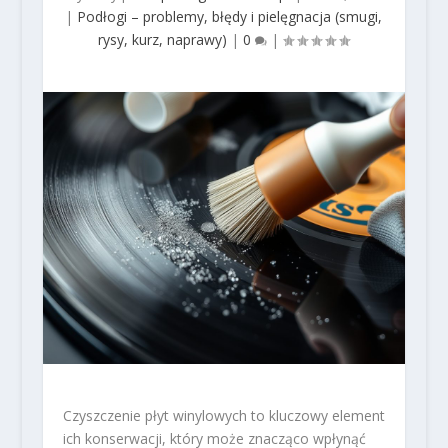
|
Podłogi – problemy, błędy i pielęgnacja (smugi,
rysy, kurz, naprawy)
|
0
|
Czyszczenie płyt winylowych to kluczowy element
ich konserwacji, który może znacząco wpłynąć