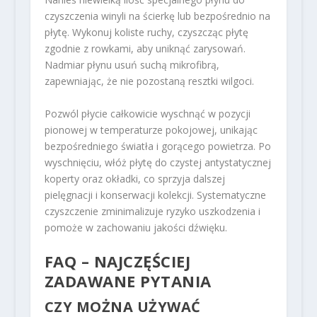
czyszczenia winyli na ścierkę lub bezpośrednio na
płytę. Wykonuj koliste ruchy, czyszcząc płytę
zgodnie z rowkami, aby uniknąć zarysowań.
Nadmiar płynu usuń suchą mikrofibrą,
zapewniając, że nie pozostaną resztki wilgoci.
Pozwól płycie całkowicie wyschnąć w pozycji
pionowej w temperaturze pokojowej, unikając
bezpośredniego światła i gorącego powietrza. Po
wyschnięciu, włóż płytę do czystej antystatycznej
koperty oraz okładki, co sprzyja dalszej
pielęgnacji i konserwacji kolekcji. Systematyczne
czyszczenie zminimalizuje ryzyko uszkodzenia i
pomoże w zachowaniu jakości dźwięku.
FAQ – NAJCZĘŚCIEJ
ZADAWANE PYTANIA
CZY MOŻNA UŻYWAĆ