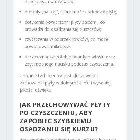
mineralnych w rowkach;
metody „na klej”, która może uszkodzić płytę;
dotykania powierzchni płyty palcami, co
prowadzi do osadzania się tłuszczów;
czyszczenia w poprzek rowków, co może
powodować mikroryski;
stosowania szczotek o twardym włosiu oraz
zbyt mocnego nacisku podczas czyszczenia.
Unikanie tych błędów jest kluczowe dla
zachowania płyty w dobrym stanie i wysokiej
jakości dźwięku.
JAK PRZECHOWYWAĆ PŁYTY
PO CZYSZCZENIU, ABY
ZAPOBIEC SZYBKIEMU
OSADZANIU SIĘ KURZU?
Aby zapobiec szybkiemu osadzaniu się kurzu na