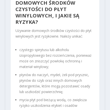
DOMOWYCH ŚRODKÓW
CZYSTOŚCI DO PŁYT
WINYLOWYCH, I JAKIE SĄ
RYZYKA?
Używanie domowych środków czystości do płyt
winylowych jest ryzykowne. Należy unikać:
czystego spirytusu lub alkoholu
izopropylowego bez rozcieńczenia, ponieważ
może on zniszczyć powłokę ochronną i
materiał winylowy;
płynów do naczyń, mydeł, żeli pod prysznic,
płynów do szyb oraz innych domowych
detergentów, które mogą pozostawić osady
lub uszkodzić powierzchnię;
mycia płyt pod bieżącą wodą, co zwiększa
ryzyko uszkodzenia etykiet i osadów