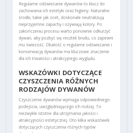
Regularne odświeżanie dywanów to klucz do
zachowania ich estetyki oraz higieny. Naturalne
środki, takie jak ocet, doskonale neutralizują
nieprzyjemne zapachy i ożywiają kolory. Po
zakończeniu procesu warto ponownie odkurzyć
dywan, aby pozbyć się resztek brudu, co zapewni
mu świeżość. Dbałość o regularne odświeżanie i
konserwację dywanów ma kluczowe znaczenie
dla ich trwałości i atrakcyjnego wyglądu.
WSKAZÓWKI DOTYCZĄCE
CZYSZCZENIA RÓŻNYCH
RODZAJÓW DYWANÓW
Czyszczenie dywanów wymaga odpowiedniego
podejścia, uwzględniającego ich rodzaj. To
niezwykle istotne dla utrzymania jakości i
atrakcyjności estetycznej. Oto kilka wskazówek
dotyczących czyszczenia różnych typów