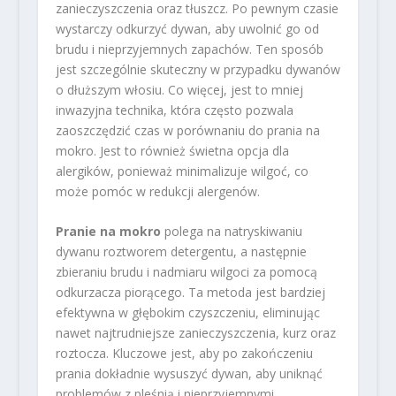
zanieczyszczenia oraz tłuszcz. Po pewnym czasie
wystarczy odkurzyć dywan, aby uwolnić go od
brudu i nieprzyjemnych zapachów. Ten sposób
jest szczególnie skuteczny w przypadku dywanów
o dłuższym włosiu. Co więcej, jest to mniej
inwazyjna technika, która często pozwala
zaoszczędzić czas w porównaniu do prania na
mokro. Jest to również świetna opcja dla
alergików, ponieważ minimalizuje wilgoć, co
może pomóc w redukcji alergenów.
Pranie na mokro
polega na natryskiwaniu
dywanu roztworem detergentu, a następnie
zbieraniu brudu i nadmiaru wilgoci za pomocą
odkurzacza piorącego. Ta metoda jest bardziej
efektywna w głębokim czyszczeniu, eliminując
nawet najtrudniejsze zanieczyszczenia, kurz oraz
roztocza. Kluczowe jest, aby po zakończeniu
prania dokładnie wysuszyć dywan, aby uniknąć
problemów z pleśnią i nieprzyjemnymi