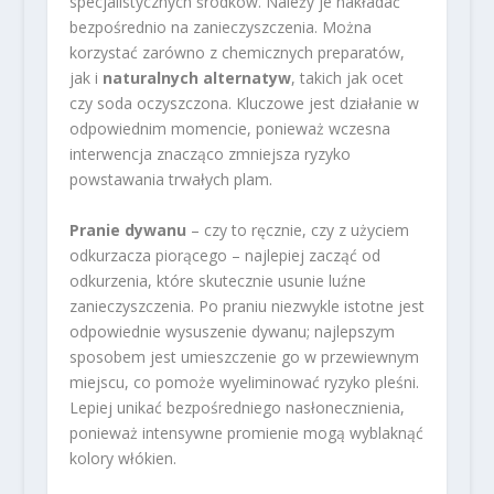
specjalistycznych środków. Należy je nakładać
bezpośrednio na zanieczyszczenia. Można
korzystać zarówno z chemicznych preparatów,
jak i
naturalnych alternatyw
, takich jak ocet
czy soda oczyszczona. Kluczowe jest działanie w
odpowiednim momencie, ponieważ wczesna
interwencja znacząco zmniejsza ryzyko
powstawania trwałych plam.
Pranie dywanu
– czy to ręcznie, czy z użyciem
odkurzacza piorącego – najlepiej zacząć od
odkurzenia, które skutecznie usunie luźne
zanieczyszczenia. Po praniu niezwykle istotne jest
odpowiednie wysuszenie dywanu; najlepszym
sposobem jest umieszczenie go w przewiewnym
miejscu, co pomoże wyeliminować ryzyko pleśni.
Lepiej unikać bezpośredniego nasłonecznienia,
ponieważ intensywne promienie mogą wyblaknąć
kolory włókien.