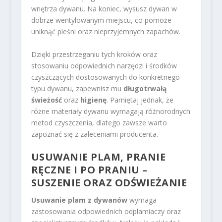
wnętrza dywanu. Na koniec, wysusz dywan w
dobrze wentylowanym miejscu, co pomoże
uniknąć pleśni oraz nieprzyjemnych zapachów.
Dzięki przestrzeganiu tych kroków oraz
stosowaniu odpowiednich narzędzi i środków
czyszczących dostosowanych do konkretnego
typu dywanu, zapewnisz mu
długotrwałą
świeżość
oraz
higienę
. Pamiętaj jednak, że
różne materiały dywanu wymagają różnorodnych
metod czyszczenia, dlatego zawsze warto
zapoznać się z zaleceniami producenta.
USUWANIE PLAM, PRANIE
RĘCZNE I PO PRANIU –
SUSZENIE ORAZ ODŚWIEŻANIE
Usuwanie plam z dywanów
wymaga
zastosowania odpowiednich odplamiaczy oraz