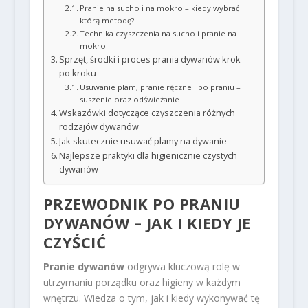
Pranie na sucho i na mokro – kiedy wybrać
którą metodę?
Technika czyszczenia na sucho i pranie na
mokro
Sprzęt, środki i proces prania dywanów krok
po kroku
Usuwanie plam, pranie ręczne i po praniu –
suszenie oraz odświeżanie
Wskazówki dotyczące czyszczenia różnych
rodzajów dywanów
Jak skutecznie usuwać plamy na dywanie
Najlepsze praktyki dla higienicznie czystych
dywanów
PRZEWODNIK PO PRANIU
DYWANÓW – JAK I KIEDY JE
CZYŚCIĆ
Pranie dywanów
odgrywa kluczową rolę w
utrzymaniu porządku oraz higieny w każdym
wnętrzu. Wiedza o tym, jak i kiedy wykonywać tę