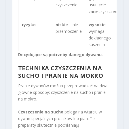
czyszczenie
usunięcie
zanieczyszczeń
ryzyko
niskie
– nie
wysokie
–
przemoczenie
wymaga
dokładnego
suszenia
Decydujące są potrzeby danego dywanu.
TECHNIKA CZYSZCZENIA NA
SUCHO I PRANIE NA MOKRO
Pranie dywanów można przeprowadzać na dwa
główne sposoby: czyszczenie na sucho i pranie
na mokro.
Czyszczenie na sucho
polega na wtarciu w
dywan specjalnych proszków lub pian. Te
preparaty skutecznie pochłaniają