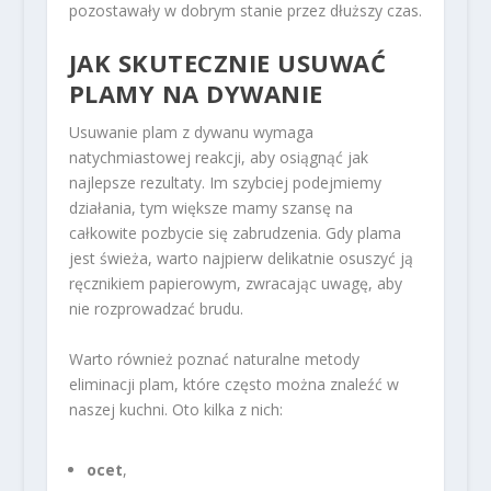
pozostawały w dobrym stanie przez dłuższy czas.
JAK SKUTECZNIE USUWAĆ
PLAMY NA DYWANIE
Usuwanie plam z dywanu wymaga
natychmiastowej reakcji, aby osiągnąć jak
najlepsze rezultaty. Im szybciej podejmiemy
działania, tym większe mamy szansę na
całkowite pozbycie się zabrudzenia. Gdy plama
jest świeża, warto najpierw delikatnie osuszyć ją
ręcznikiem papierowym, zwracając uwagę, aby
nie rozprowadzać brudu.
Warto również poznać naturalne metody
eliminacji plam, które często można znaleźć w
naszej kuchni. Oto kilka z nich:
ocet
,