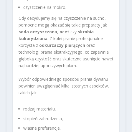
czyszczenie na mokro.
Gdy decydujemy się na czyszczenie na sucho,
pomocne mogą okazać się takie preparaty jak
soda oczyszczona
,
ocet
czy
skrobia
kukurydziana
. Z kolei pranie profesjonalne
korzysta z
odkurzaczy piorących
oraz
technologii prania ekstrakcyjnego, co zapewnia
głęboką czystość oraz skuteczne usunięcie nawet
najbardziej uporczywych plam.
Wybór odpowiedniego sposobu prania dywanu
powinien uwzględniać kilka istotnych aspektów,
takich jak:
rodzaj materiału,
stopień zabrudzenia,
własne preferencje.