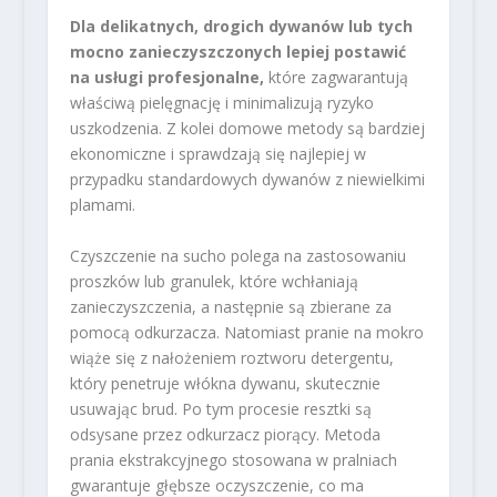
Dla delikatnych, drogich dywanów lub tych
mocno zanieczyszczonych lepiej postawić
na usługi profesjonalne,
które zagwarantują
właściwą pielęgnację i minimalizują ryzyko
uszkodzenia. Z kolei domowe metody są bardziej
ekonomiczne i sprawdzają się najlepiej w
przypadku standardowych dywanów z niewielkimi
plamami.
Czyszczenie na sucho polega na zastosowaniu
proszków lub granulek, które wchłaniają
zanieczyszczenia, a następnie są zbierane za
pomocą odkurzacza. Natomiast pranie na mokro
wiąże się z nałożeniem roztworu detergentu,
który penetruje włókna dywanu, skutecznie
usuwając brud. Po tym procesie resztki są
odsysane przez odkurzacz piorący. Metoda
prania ekstrakcyjnego stosowana w pralniach
gwarantuje głębsze oczyszczenie, co ma