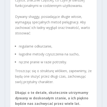
czyścić znacznie częściej, co czyni je bardziej
funkcjonalnymi w codziennym użytkowaniu.
Dywany shaggy, posiadające długie włosie,
wymagają specjalnych metod pielęgnacji. Aby
zachować ich ładny wygląd oraz trwałość, warto
stosować:
regularne odkurzanie,
łagodne metody czyszczenia na sucho,
ręczne pranie w razie potrzeby.
Troszcząc się o strukturę włókien, zapewnimy, że
będą one służyć przez długi czas, zachowując
swój przytulny charakter.
Dbając o te detale, skutecznie utrzymamy
dywany w doskonałym stanie, a ich piękno
będzie nas zachwycać przez wiele lat.