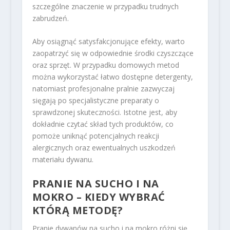
szczególne znaczenie w przypadku trudnych
zabrudzeń.
Aby osiągnąć satysfakcjonujące efekty, warto
zaopatrzyć się w odpowiednie środki czyszczące
oraz sprzęt. W przypadku domowych metod
można wykorzystać łatwo dostępne detergenty,
natomiast profesjonalne pralnie zazwyczaj
sięgają po specjalistyczne preparaty o
sprawdzonej skuteczności. Istotne jest, aby
dokładnie czytać skład tych produktów, co
pomoże uniknąć potencjalnych reakcji
alergicznych oraz ewentualnych uszkodzeń
materiału dywanu.
PRANIE NA SUCHO I NA
MOKRO – KIEDY WYBRAĆ
KTÓRĄ METODĘ?
Pranie dywanów na sucho i na mokro różni się