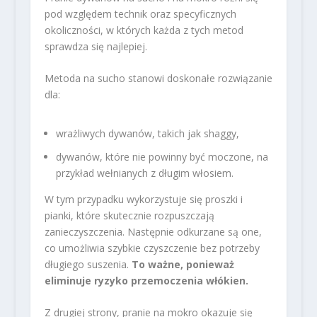
pod względem technik oraz specyficznych
okoliczności, w których każda z tych metod
sprawdza się najlepiej.
Metoda na sucho stanowi doskonałe rozwiązanie
dla:
wrażliwych dywanów, takich jak shaggy,
dywanów, które nie powinny być moczone, na
przykład wełnianych z długim włosiem.
W tym przypadku wykorzystuje się proszki i
pianki, które skutecznie rozpuszczają
zanieczyszczenia. Następnie odkurzane są one,
co umożliwia szybkie czyszczenie bez potrzeby
długiego suszenia.
To ważne, ponieważ
eliminuje ryzyko przemoczenia włókien.
Z drugiej strony, pranie na mokro okazuje się