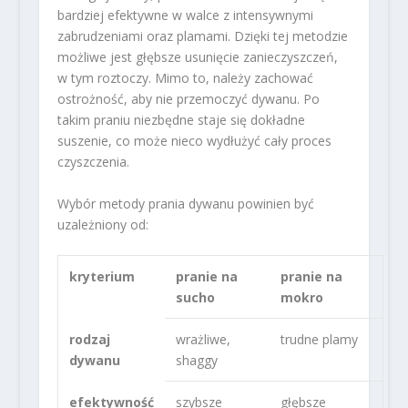
bardziej efektywne w walce z intensywnymi
zabrudzeniami oraz plamami. Dzięki tej metodzie
możliwe jest głębsze usunięcie zanieczyszczeń,
w tym roztoczy. Mimo to, należy zachować
ostrożność, aby nie przemoczyć dywanu. Po
takim praniu niezbędne staje się dokładne
suszenie, co może nieco wydłużyć cały proces
czyszczenia.
Wybór metody prania dywanu powinien być
uzależniony od:
kryterium
pranie na
pranie na
sucho
mokro
rodzaj
wrażliwe,
trudne plamy
dywanu
shaggy
efektywność
szybsze
głębsze