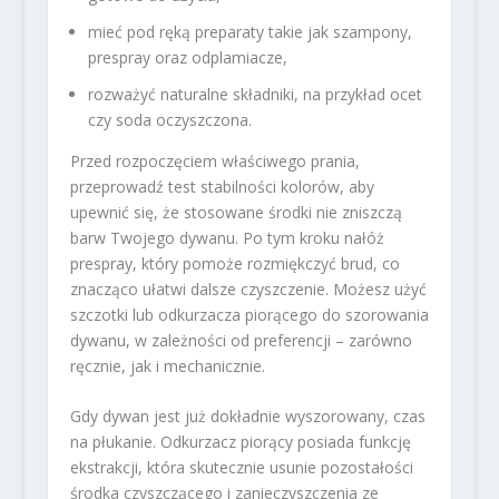
mieć pod ręką preparaty takie jak szampony,
prespray oraz odplamiacze,
rozważyć naturalne składniki, na przykład ocet
czy soda oczyszczona.
Przed rozpoczęciem właściwego prania,
przeprowadź test stabilności kolorów, aby
upewnić się, że stosowane środki nie zniszczą
barw Twojego dywanu. Po tym kroku nałóż
prespray, który pomoże rozmiękczyć brud, co
znacząco ułatwi dalsze czyszczenie. Możesz użyć
szczotki lub odkurzacza piorącego do szorowania
dywanu, w zależności od preferencji – zarówno
ręcznie, jak i mechanicznie.
Gdy dywan jest już dokładnie wyszorowany, czas
na płukanie. Odkurzacz piorący posiada funkcję
ekstrakcji, która skutecznie usunie pozostałości
środka czyszczącego i zanieczyszczenia ze