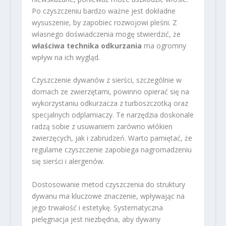
Po czyszczeniu bardzo ważne jest dokładne
wysuszenie, by zapobiec rozwojowi pleśni. Z
własnego doświadczenia mogę stwierdzić, że
właściwa technika odkurzania
ma ogromny
wpływ na ich wygląd.
Czyszczenie dywanów z sierści, szczególnie w
domach ze zwierzętami, powinno opierać się na
wykorzystaniu odkurzacza z turboszczotką oraz
specjalnych odplamiaczy. Te narzędzia doskonale
radzą sobie z usuwaniem zarówno włókien
zwierzęcych, jak i zabrudzeń. Warto pamiętać, że
regularne czyszczenie zapobiega nagromadzeniu
się sierści i alergenów.
Dostosowanie metod czyszczenia do struktury
dywanu ma kluczowe znaczenie, wpływając na
jego trwałość i estetykę. Systematyczna
pielęgnacja jest niezbędna, aby dywany