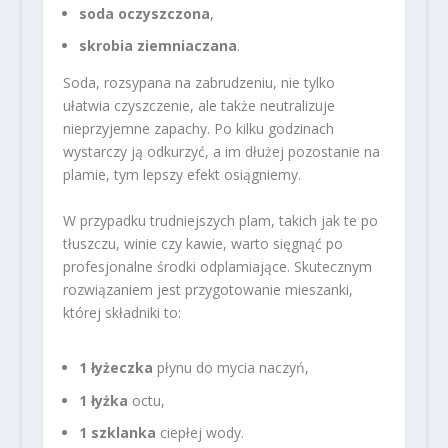
soda oczyszczona
,
skrobia ziemniaczana
.
Soda, rozsypana na zabrudzeniu, nie tylko
ułatwia czyszczenie, ale także neutralizuje
nieprzyjemne zapachy. Po kilku godzinach
wystarczy ją odkurzyć, a im dłużej pozostanie na
plamie, tym lepszy efekt osiągniemy.
W przypadku trudniejszych plam, takich jak te po
tłuszczu, winie czy kawie, warto sięgnąć po
profesjonalne środki odplamiające. Skutecznym
rozwiązaniem jest przygotowanie mieszanki,
której składniki to:
1 łyżeczka
płynu do mycia naczyń,
1 łyżka
octu,
1 szklanka
ciepłej wody.