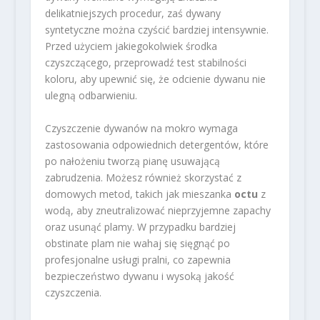
delikatniejszych procedur, zaś dywany
syntetyczne można czyścić bardziej intensywnie.
Przed użyciem jakiegokolwiek środka
czyszczącego, przeprowadź test stabilności
koloru, aby upewnić się, że odcienie dywanu nie
ulegną odbarwieniu.
Czyszczenie dywanów na mokro wymaga
zastosowania odpowiednich detergentów, które
po nałożeniu tworzą pianę usuwającą
zabrudzenia. Możesz również skorzystać z
domowych metod, takich jak mieszanka
octu
z
wodą, aby zneutralizować nieprzyjemne zapachy
oraz usunąć plamy. W przypadku bardziej
obstinate plam nie wahaj się sięgnąć po
profesjonalne usługi pralni, co zapewnia
bezpieczeństwo dywanu i wysoką jakość
czyszczenia.