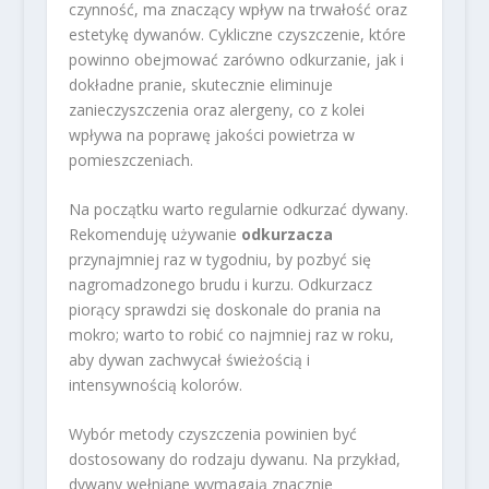
czynność, ma znaczący wpływ na trwałość oraz
estetykę dywanów. Cykliczne czyszczenie, które
powinno obejmować zarówno odkurzanie, jak i
dokładne pranie, skutecznie eliminuje
zanieczyszczenia oraz alergeny, co z kolei
wpływa na poprawę jakości powietrza w
pomieszczeniach.
Na początku warto regularnie odkurzać dywany.
Rekomenduję używanie
odkurzacza
przynajmniej raz w tygodniu, by pozbyć się
nagromadzonego brudu i kurzu. Odkurzacz
piorący sprawdzi się doskonale do prania na
mokro; warto to robić co najmniej raz w roku,
aby dywan zachwycał świeżością i
intensywnością kolorów.
Wybór metody czyszczenia powinien być
dostosowany do rodzaju dywanu. Na przykład,
dywany wełniane wymagają znacznie