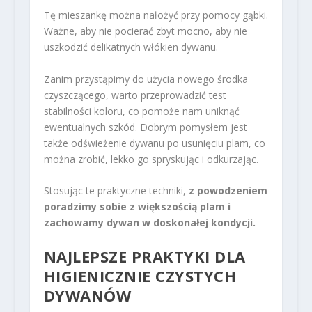
Tę mieszankę można nałożyć przy pomocy gąbki.
Ważne, aby nie pocierać zbyt mocno, aby nie
uszkodzić delikatnych włókien dywanu.
Zanim przystąpimy do użycia nowego środka
czyszczącego, warto przeprowadzić test
stabilności koloru, co pomoże nam uniknąć
ewentualnych szkód. Dobrym pomysłem jest
także odświeżenie dywanu po usunięciu plam, co
można zrobić, lekko go spryskując i odkurzając.
Stosując te praktyczne techniki,
z powodzeniem
poradzimy sobie z większością plam i
zachowamy dywan w doskonałej kondycji.
NAJLEPSZE PRAKTYKI DLA
HIGIENICZNIE CZYSTYCH
DYWANÓW