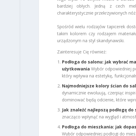
bardziej obłych. Jedną z cech me
charakterystycznie przekrzywionych nóż
Spośród wielu rodzajów tapicerek do
takim kolorem czy rodzajem materiału
urządzonym na styl skandynawski.
Zainteresuje Cię również:
Podłoga do salonu: jak wybrać ma
użytkowania
Wybór odpowiedniej po
który wpływa na estetykę, funkcjonal
Najmodniejsze kolory ścian do sal
dynamicznie ewoluują, czerpiąc inspir
dominować będą odcienie, które wpro
Jak znaleźć najlepszą podłogę do 
znacząco wpłynąć na wygląd i atmosfe
Podłoga do mieszkania: jak dopas
Wybór odpowiedniej podłogi do mieszka