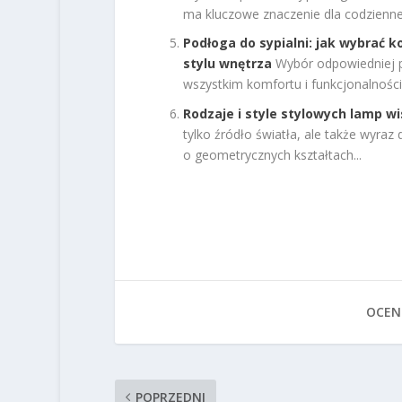
ma kluczowe znaczenie dla codzienne
Podłoga do sypialni: jak wybrać 
stylu wnętrza
Wybór odpowiedniej po
wszystkim komfortu i funkcjonalności.
Rodzaje i style stylowych lamp w
tylko źródło światła, ale także wyra
o geometrycznych kształtach...
OCEN
POPRZEDNI