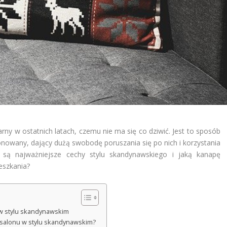
arny w ostatnich latach, czemu nie ma się co dziwić. Jest to sposób
tonowany, dający dużą swobodę poruszania się po nich i korzystania
 są najważniejsze cechy stylu skandynawskiego i jaką kanapę
eszkania?
 w stylu skandynawskim
salonu w stylu skandynawskim?