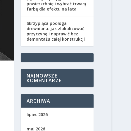
powierzchnię i wybrać trwałą
farbę dla efektu na lata
Skrzypiąca podłoga
drewniana: jak zlokalizować
przyczynę i naprawić bez
demontażu całej konstrukcji
NAJNOWSZE
KOMENTARZE
ARCHIWA
lipiec 2026
maj 2026