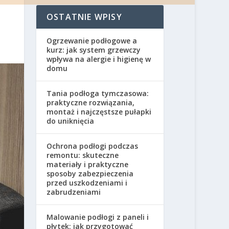
OSTATNIE WPISY
Ogrzewanie podłogowe a
kurz: jak system grzewczy
wpływa na alergie i higienę w
domu
Tania podłoga tymczasowa:
praktyczne rozwiązania,
montaż i najczęstsze pułapki
do uniknięcia
Ochrona podłogi podczas
remontu: skuteczne
materiały i praktyczne
sposoby zabezpieczenia
przed uszkodzeniami i
zabrudzeniami
Malowanie podłogi z paneli i
płytek: jak przygotować