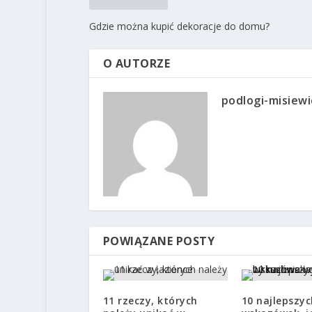
Gdzie można kupić dekoracje do domu?
O AUTORZE
podlogi-misiewi
POWIĄZANE POSTY
11 rzeczy, których
10 najlepszyc