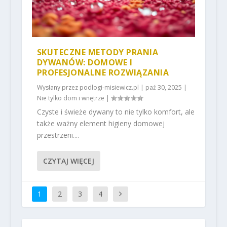
SKUTECZNE METODY PRANIA
DYWANÓW: DOMOWE I
PROFESJONALNE ROZWIĄZANIA
Wysłany przez
podlogi-misiewicz.pl
|
paź 30, 2025
|
Nie tylko dom i wnętrze
|
Czyste i świeże dywany to nie tylko komfort, ale
także ważny element higieny domowej
przestrzeni....
CZYTAJ WIĘCEJ
1
2
3
4