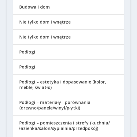
Budowa i dom
Nie tylko dom i wnętrze
Nie tylko dom i wnętrze
Podłogi
Podłogi
Podłogi – estetyka i dopasowanie (kolor,
meble, światło)
Podłogi – materiały i porównania
(drewno/panele/winyl/płytki)
Podłogi – pomieszczenia i strefy (kuchnia/
łazienka/salon/sypialnia/przedpokój)