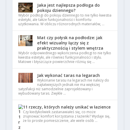
Jaka jest najlepsza podłoga do
pokoju dziennego?
Wybór podłogi do pokoju dziennego to nie tylko kwestia
estetyki, ale także funkcjonalności i komfortu
użytkowania. W obliczu różnorodnych materiałów, …
Mat czy połysk na podłodze: jak
efekt wizualny łączy się z
praktycznością i stylem wnętrza
Wybór odpowiedniego wykończenia podłogi to nie tylko
kwestia estetyki, ale również funkcjonalności i stylu.
Matowe i błyszczące powierzchnie różnią się …
Jak wykonać taras na legarach
Wykonanie tarasu na legarach nie należy do
najłatwiejszych jednak nie ma większej
satysfakcji niż samodzielnie zaprojektowany i
wybudowany taras. Zwykle …
11 rzeczy, których należy unikać w łazience
Czy kiedykolwiek zastanawiałeś się, co może
zrujnować komfort korzystania z łazienki? Wydaje się,
że to proste pomieszczenie, ale wiele osób …