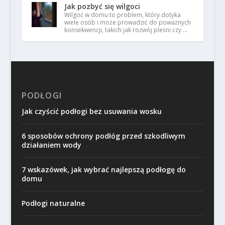
Jak pozbyć się wilgoci
Wilgoć w domu to problem, który dotyka
wiele osób i może prowadzić do poważnych
konsekwencji, takich jak rozwój pleśni czy …
PODŁOGI
Jak czyścić podłogi bez usuwania wosku
6 sposobów ochrony podłóg przed szkodliwym
działaniem wody
7 wskazówek, jak wybrać najlepszą podłogę do
domu
Podłogi naturalne