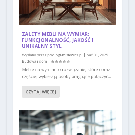
ZALETY MEBLI NA WYMIAR:
FUNKCJONALNOŚĆ, JAKOŚĆ I
UNIKALNY STYL
Wysłany przez
podlogi-misiewicz.pl
|
paź 31, 2025
|
Budowa i dom
|
Meble na wymiar to rozwiązanie, które coraz
częściej wybierają osoby pragnące połączyć...
CZYTAJ WIĘCEJ