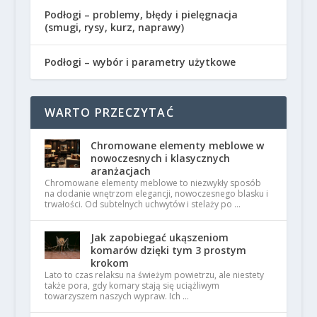
Podłogi – problemy, błędy i pielęgnacja
(smugi, rysy, kurz, naprawy)
Podłogi – wybór i parametry użytkowe
WARTO PRZECZYTAĆ
Chromowane elementy meblowe w
nowoczesnych i klasycznych
aranżacjach
Chromowane elementy meblowe to niezwykły sposób
na dodanie wnętrzom elegancji, nowoczesnego blasku i
trwałości. Od subtelnych uchwytów i stelaży po …
Jak zapobiegać ukąszeniom
komarów dzięki tym 3 prostym
krokom
Lato to czas relaksu na świeżym powietrzu, ale niestety
także pora, gdy komary stają się uciążliwym
towarzyszem naszych wypraw. Ich …