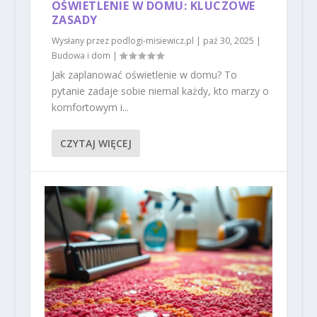
OŚWIETLENIE W DOMU: KLUCZOWE
ZASADY
Wysłany przez
podlogi-misiewicz.pl
|
paź 30, 2025
|
Budowa i dom
|
Jak zaplanować oświetlenie w domu? To
pytanie zadaje sobie niemal każdy, kto marzy o
komfortowym i...
CZYTAJ WIĘCEJ