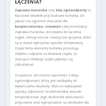
ŁĄCZENIA?
Zaprawa murarska
oraz
klej ognioodporny
to
kluczowe składniki przy budowie kominka. Ich
jakość ma ogromne znaczenie dla
bezpieczeństwa
i
trwałości
całej konstrukcji.
Zaprawa murarska, stosowana do łączenia
cegieł, oferuje mocne i elastyczne spojenia, które
są w stanie wytrzymać wysokie temperatury.
Dzięki temu elementy kominka pozostają
stabilne i odporne na działanie ciepła, co
znacząco redukuje ryzyko pęknięć czy
odkształceń.
Oczywiście, nie można zapomnieć o kleju
ognioodpornym, który jest niezbędny do
wykańczania obudowy. Musi on wykazywać
wysoką odporność na ekstremalne warunki
temperaturowe. Jego doskonałe właściwości
przyczepne oraz wytrzymałość są niezbędne dla