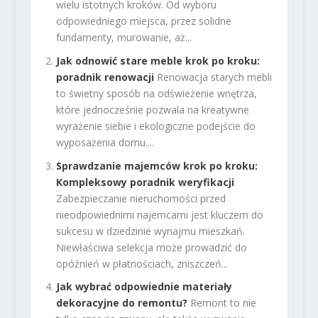
wielu istotnych kroków. Od wyboru
odpowiedniego miejsca, przez solidne
fundamenty, murowanie, aż...
Jak odnowić stare meble krok po kroku:
poradnik renowacji
Renowacja starych mebli
to świetny sposób na odświeżenie wnętrza,
które jednocześnie pozwala na kreatywne
wyrażenie siebie i ekologiczne podejście do
wyposażenia domu....
Sprawdzanie majemców krok po kroku:
Kompleksowy poradnik weryfikacji
Zabezpieczanie nieruchomości przed
nieodpowiednimi najemcami jest kluczem do
sukcesu w dziedzinie wynajmu mieszkań.
Niewłaściwa selekcja może prowadzić do
opóźnień w płatnościach, zniszczeń...
Jak wybrać odpowiednie materiały
dekoracyjne do remontu?
Remont to nie