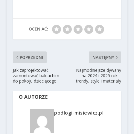
OCENIAĆ:
POPRZEDNI
NASTĘPNY
Jak zaprojektować i
Najmodniejsze dywany
zamontować baldachim
na 2024 i 2025 rok –
do pokoju dziecięcego
trendy, style i materiały
O AUTORZE
podlogi-misiewicz.pl