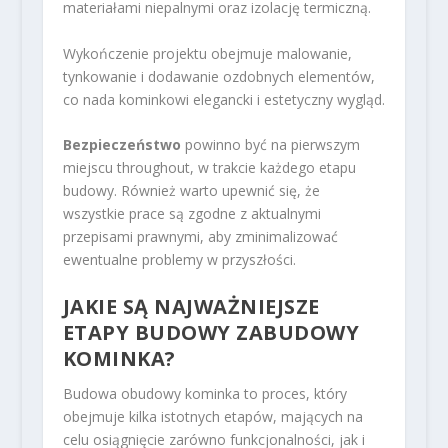
materiałami niepalnymi oraz izolację termiczną.
Wykończenie projektu obejmuje malowanie,
tynkowanie i dodawanie ozdobnych elementów,
co nada kominkowi elegancki i estetyczny wygląd.
Bezpieczeństwo
powinno być na pierwszym
miejscu throughout, w trakcie każdego etapu
budowy. Również warto upewnić się, że
wszystkie prace są zgodne z aktualnymi
przepisami prawnymi, aby zminimalizować
ewentualne problemy w przyszłości.
JAKIE SĄ NAJWAŻNIEJSZE
ETAPY BUDOWY ZABUDOWY
KOMINKA?
Budowa obudowy kominka to proces, który
obejmuje kilka istotnych etapów, mających na
celu osiągnięcie zarówno funkcjonalności, jak i