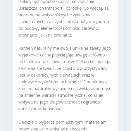
izolacyjnymi oraz lekkością, co znacznie
upraszcza ich transport i obróbkę. Co więcej, są
odporne na wpływ różnych czynników
zewnętrznych, co czyni je doskonałym wyborem
do budowy elementów kominka, zarówno
wewnątrz, jak i na zewnątrz.
Kamień naturalny ma swoje unikalne zalety. Jego
wyjątkowe cechy przyciągają uwagę zarówno
architektów, jak i inwestorów. Piękno i elegancja
kamienia sprawiają, że często wykorzystywany
jest w dekoracyjnych elewacjach oraz w
stylowych wykończeniach wnętrz. Dodatkowo,
kamień naturalny wykazuje niezwykłą odporność
na zmienne warunki atmosferyczne, co silnie
wpływa na jego długowieczność i ogranicza
konieczność konserwacji.
Decyzja o wyborze pomiędzy tymi materiałami
może znacząco wpłynąć na wygląd i