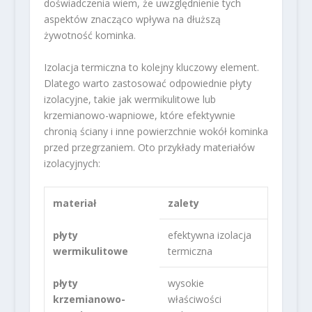
doświadczenia wiem, że uwzględnienie tych
aspektów znacząco wpływa na dłuższą
żywotność kominka.
Izolacja termiczna to kolejny kluczowy element.
Dlatego warto zastosować odpowiednie płyty
izolacyjne, takie jak wermikulitowe lub
krzemianowo-wapniowe, które efektywnie
chronią ściany i inne powierzchnie wokół kominka
przed przegrzaniem. Oto przykłady materiałów
izolacyjnych:
materiał
zalety
płyty
efektywna izolacja
wermikulitowe
termiczna
płyty
wysokie
krzemianowo-
właściwości