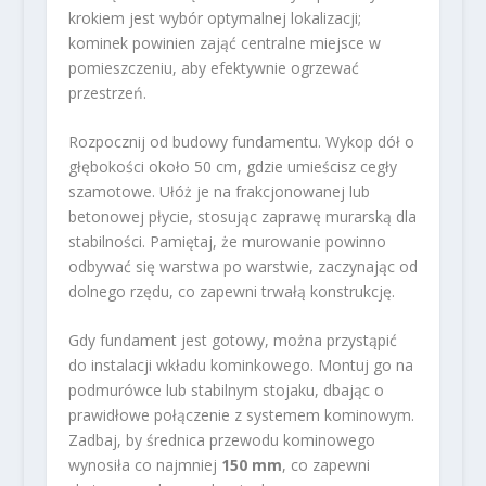
krokiem jest wybór optymalnej lokalizacji;
kominek powinien zająć centralne miejsce w
pomieszczeniu, aby efektywnie ogrzewać
przestrzeń.
Rozpocznij od budowy fundamentu. Wykop dół o
głębokości około 50 cm, gdzie umieścisz cegły
szamotowe. Ułóż je na frakcjonowanej lub
betonowej płycie, stosując zaprawę murarską dla
stabilności. Pamiętaj, że murowanie powinno
odbywać się warstwa po warstwie, zaczynając od
dolnego rzędu, co zapewni trwałą konstrukcję.
Gdy fundament jest gotowy, można przystąpić
do instalacji wkładu kominkowego. Montuj go na
podmurówce lub stabilnym stojaku, dbając o
prawidłowe połączenie z systemem kominowym.
Zadbaj, by średnica przewodu kominowego
wynosiła co najmniej
150 mm
, co zapewni