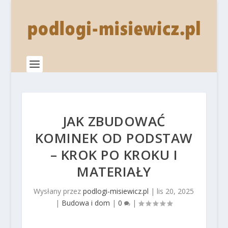
JAK ZBUDOWAĆ
KOMINEK OD PODSTAW
– KROK PO KROKU I
MATERIAŁY
Wysłany przez
podlogi-misiewicz.pl
|
lis 20, 2025
|
Budowa i dom
|
0
|