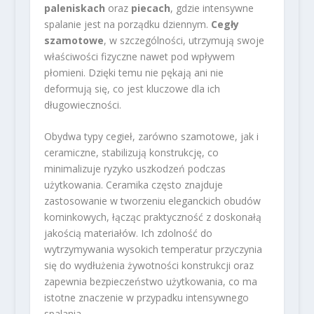
paleniskach
oraz
piecach
, gdzie intensywne
spalanie jest na porządku dziennym.
Cegły
szamotowe
, w szczególności, utrzymują swoje
właściwości fizyczne nawet pod wpływem
płomieni. Dzięki temu nie pękają ani nie
deformują się, co jest kluczowe dla ich
długowieczności.
Obydwa typy cegieł, zarówno szamotowe, jak i
ceramiczne, stabilizują konstrukcję, co
minimalizuje ryzyko uszkodzeń podczas
użytkowania. Ceramika często znajduje
zastosowanie w tworzeniu eleganckich obudów
kominkowych, łącząc praktyczność z doskonałą
jakością materiałów. Ich zdolność do
wytrzymywania wysokich temperatur przyczynia
się do wydłużenia żywotności konstrukcji oraz
zapewnia bezpieczeństwo użytkowania, co ma
istotne znaczenie w przypadku intensywnego
spalania.