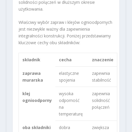
solidności połączeń w dłuższym okresie
użytkowania.
Właściwy wybór zapraw i klejów ognioodpornych
jest niezwykle ważny dla zapewnienia
integralności konstrukcji. Poniżej przedstawiamy
kluczowe cechy obu składników:
składnik
cecha
znaczenie
zaprawa
elastyczne
zapewnia
murarska
spojenia
stabilność
klej
wysoka
zapewnia
ognioodporny
odporność
solidność
na
połączeń
temperaturę
oba składniki
dobra
zwiększa