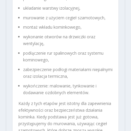
układanie warstwy izolacyjnej,
murowanie z użyciem cegieł szamotowych,
montaż wkładu kominkowego,
wykonanie otworów na drzwiczki oraz
wentylację,
podłączenie rur spalinowych oraz systemu
kominowego,
zabezpieczenie podłogi materiałami niepalnymi
oraz izolacja termiczna,
wykończenie: malowanie, tynkowanie i
dodawanie ozdobnych elementów.
Każdy z tych etapów jest istotny dla zapewnienia
efektywności oraz bezpieczeństwa działania
kominka. Kiedy podstawa jest już gotowa,
przystępujemy do murowania, używając cegieł
szamotowych, które dobrze znoszą wysokie