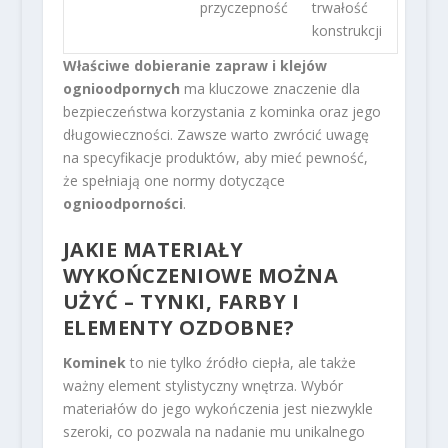
przyczepność
trwałość
konstrukcji
Właściwe dobieranie zapraw i klejów
ognioodpornych
ma kluczowe znaczenie dla
bezpieczeństwa korzystania z kominka oraz jego
długowieczności. Zawsze warto zwrócić uwagę
na specyfikacje produktów, aby mieć pewność,
że spełniają one normy dotyczące
ognioodporności
.
JAKIE MATERIAŁY
WYKOŃCZENIOWE MOŻNA
UŻYĆ – TYNKI, FARBY I
ELEMENTY OZDOBNE?
Kominek
to nie tylko źródło ciepła, ale także
ważny element stylistyczny wnętrza. Wybór
materiałów do jego wykończenia jest niezwykle
szeroki, co pozwala na nadanie mu unikalnego