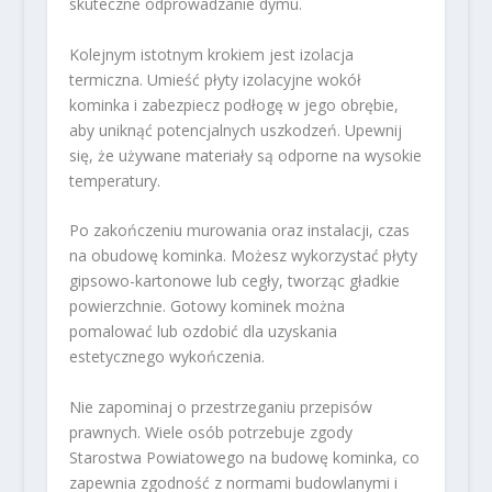
skuteczne odprowadzanie dymu.
Kolejnym istotnym krokiem jest izolacja
termiczna. Umieść płyty izolacyjne wokół
kominka i zabezpiecz podłogę w jego obrębie,
aby uniknąć potencjalnych uszkodzeń. Upewnij
się, że używane materiały są odporne na wysokie
temperatury.
Po zakończeniu murowania oraz instalacji, czas
na obudowę kominka. Możesz wykorzystać płyty
gipsowo-kartonowe lub cegły, tworząc gładkie
powierzchnie. Gotowy kominek można
pomalować lub ozdobić dla uzyskania
estetycznego wykończenia.
Nie zapominaj o przestrzeganiu przepisów
prawnych. Wiele osób potrzebuje zgody
Starostwa Powiatowego na budowę kominka, co
zapewnia zgodność z normami budowlanymi i