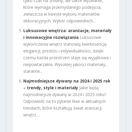
tylko czas na zmiany, ale także wyzwanie,
które wymaga przemyślanego podejścia,
zwłaszcza w kwestii wyboru materiałów
dekoracyjnych. Wybór odpowiednich...
Luksusowe wnętrza: aranżacje, materiały
i innowacyjne rozwiązania
Luksusowe
wykończenia wnętrz stanowią kwintesencję
elegancji, prestiżu i indywidualności, dzięki
czemu każda przestrzeń staje się wyjątkowa i
niepowtarzalna. Wysokiej jakości materiały,
staranne...
Najmodniejsze dywany na 2024 i 2025 rok
– trendy, style i materiały
Jakie będą
najmodniejsze dywany w 2024 i 2025 roku?
Odpowiedź na to pytanie tkwi w aktualnych
trendach, które kształtują świat aranżacji
wnętrz....