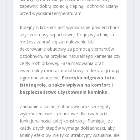
zapewnić dobrą izolację cieplną i ochronić ściany
przed wysokimi temperaturami.
Kolejnym krokiem jest wyrównanie powierzchni z
użyciem masy szpachlowej. Po jej wyschnięciu
możesz zabrać się za malowanie lub
dekorowanie obudowy za pomocą elementów
ozdobnych, na przykład naturalnego kamienia czy
cegły rozbiórkowej. Faza malowania oraz
ewentualny montaż dodatkowych dekoracji mają
ogromne znaczenie.
Estetyka odgrywa tutaj
istotną rolę, a także wpływa na komfort i
bezpieczeństwo użytkowania kominka.
Zadbanie o izolację obudowy oraz szczegóły
wykończeniowe są kluczowe dla trwałości i
funkcjonalności całej konstrukcji. Pamiętaj, że
każdy z tych etapów wymaga dokładności, aby
finalny efekt był nie tylko atrakcyjny wizualnie, ale