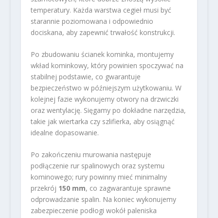
temperatury. Każda warstwa cegieł musi być
starannie poziomowana i odpowiednio
dociskana, aby zapewnić trwałość konstrukcji.
Po zbudowaniu ścianek kominka, montujemy
wkład kominkowy, który powinien spoczywać na
stabilnej podstawie, co gwarantuje
bezpieczeństwo w późniejszym użytkowaniu. W
kolejnej fazie wykonujemy otwory na drzwiczki
oraz wentylację. Sięgamy po dokładne narzędzia,
takie jak wiertarka czy szlifierka, aby osiągnąć
idealne dopasowanie.
Po zakończeniu murowania następuje
podłączenie rur spalinowych oraz systemu
kominowego; rury powinny mieć minimalny
przekrój
150 mm
, co zagwarantuje sprawne
odprowadzanie spalin. Na koniec wykonujemy
zabezpieczenie podłogi wokół paleniska