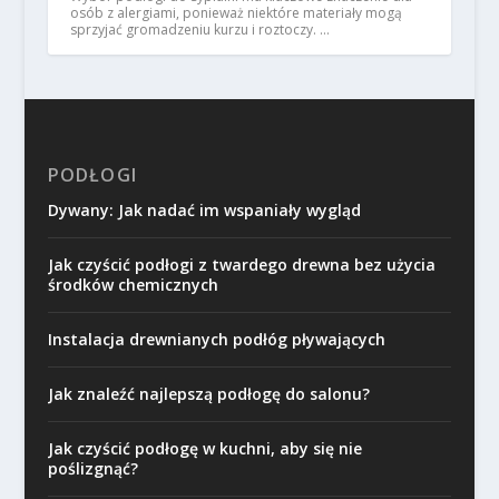
osób z alergiami, ponieważ niektóre materiały mogą
sprzyjać gromadzeniu kurzu i roztoczy. …
PODŁOGI
Dywany: Jak nadać im wspaniały wygląd
Jak czyścić podłogi z twardego drewna bez użycia
środków chemicznych
Instalacja drewnianych podłóg pływających
Jak znaleźć najlepszą podłogę do salonu?
Jak czyścić podłogę w kuchni, aby się nie
poślizgnąć?