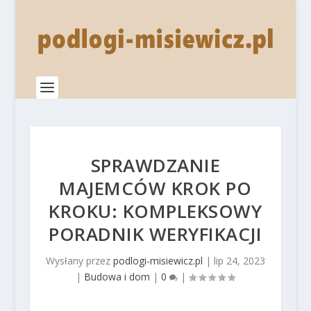
SPRAWDZANIE
MAJEMCÓW KROK PO
KROKU: KOMPLEKSOWY
PORADNIK WERYFIKACJI
Wysłany przez
podlogi-misiewicz.pl
|
lip 24, 2023
|
Budowa i dom
|
0
|