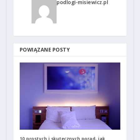
podlogi-misiewicz.pl
POWIĄZANE POSTY
10 prostych i skutecznych porad, jak