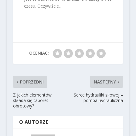
czasu. Oczywiście...
OCENIAĆ:
POPRZEDNI
NASTĘPNY
Z jakich elementów
Serce hydrauliki siłowej –
składa się taboret
pompa hydrauliczna
obrotowy?
O AUTORZE