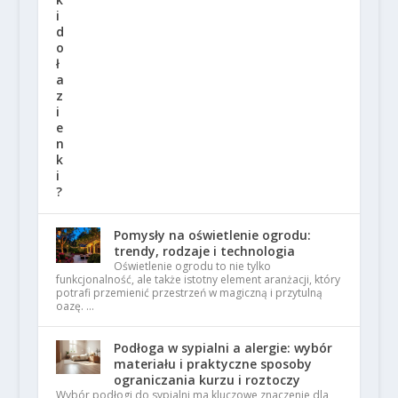
Pomysły na oświetlenie ogrodu:
trendy, rodzaje i technologia
Oświetlenie ogrodu to nie tylko
funkcjonalność, ale także istotny element aranżacji, który
potrafi przemienić przestrzeń w magiczną i przytulną
oazę. …
Podłoga w sypialni a alergie: wybór
materiału i praktyczne sposoby
ograniczania kurzu i roztoczy
Wybór podłogi do sypialni ma kluczowe znaczenie dla