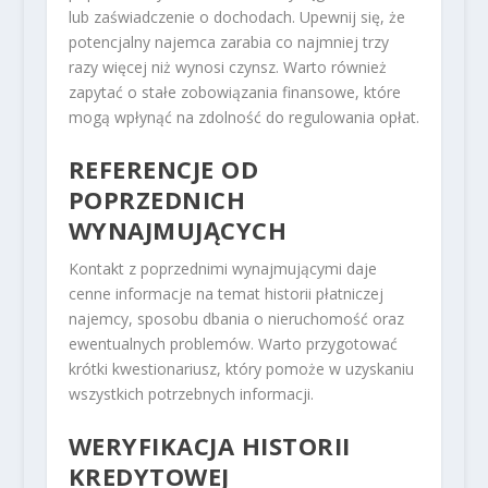
lub zaświadczenie o dochodach. Upewnij się, że
potencjalny najemca zarabia co najmniej trzy
razy więcej niż wynosi czynsz. Warto również
zapytać o stałe zobowiązania finansowe, które
mogą wpłynąć na zdolność do regulowania opłat.
REFERENCJE OD
POPRZEDNICH
WYNAJMUJĄCYCH
Kontakt z poprzednimi wynajmującymi daje
cenne informacje na temat historii płatniczej
najemcy, sposobu dbania o nieruchomość oraz
ewentualnych problemów. Warto przygotować
krótki kwestionariusz, który pomoże w uzyskaniu
wszystkich potrzebnych informacji.
WERYFIKACJA HISTORII
KREDYTOWEJ