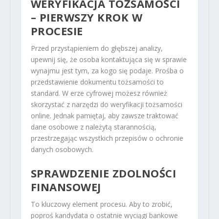
WERYFIKACJA TOŻSAMOŚCI
– PIERWSZY KROK W
PROCESIE
Przed przystąpieniem do głębszej analizy,
upewnij się, że osoba kontaktująca się w sprawie
wynajmu jest tym, za kogo się podaje. Prośba o
przedstawienie dokumentu tożsamości to
standard. W erze cyfrowej możesz również
skorzystać z narzędzi do weryfikacji tożsamości
online. Jednak pamiętaj, aby zawsze traktować
dane osobowe z należytą starannością,
przestrzegając wszystkich przepisów o ochronie
danych osobowych.
SPRAWDZENIE ZDOLNOŚCI
FINANSOWEJ
To kluczowy element procesu. Aby to zrobić,
poproś kandydata o ostatnie wyciągi bankowe