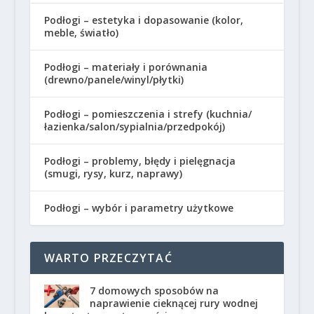
Podłogi – estetyka i dopasowanie (kolor,
meble, światło)
Podłogi – materiały i porównania
(drewno/panele/winyl/płytki)
Podłogi – pomieszczenia i strefy (kuchnia/
łazienka/salon/sypialnia/przedpokój)
Podłogi – problemy, błędy i pielęgnacja
(smugi, rysy, kurz, naprawy)
Podłogi – wybór i parametry użytkowe
WARTO PRZECZYTAĆ
7 domowych sposobów na
naprawienie cieknącej rury wodnej