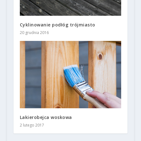
Cyklinowanie podłóg trójmiasto
20 grudnia 2016
Lakierobejca woskowa
2 lutego 2017