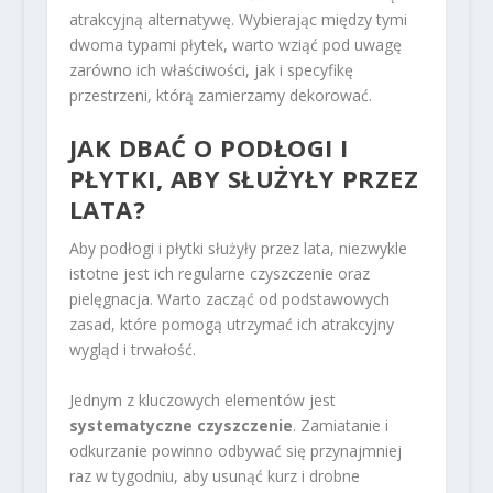
atrakcyjną alternatywę. Wybierając między tymi
dwoma typami płytek, warto wziąć pod uwagę
zarówno ich właściwości, jak i specyfikę
przestrzeni, którą zamierzamy dekorować.
JAK DBAĆ O PODŁOGI I
PŁYTKI, ABY SŁUŻYŁY PRZEZ
LATA?
Aby podłogi i płytki służyły przez lata, niezwykle
istotne jest ich regularne czyszczenie oraz
pielęgnacja. Warto zacząć od podstawowych
zasad, które pomogą utrzymać ich atrakcyjny
wygląd i trwałość.
Jednym z kluczowych elementów jest
systematyczne czyszczenie
. Zamiatanie i
odkurzanie powinno odbywać się przynajmniej
raz w tygodniu, aby usunąć kurz i drobne