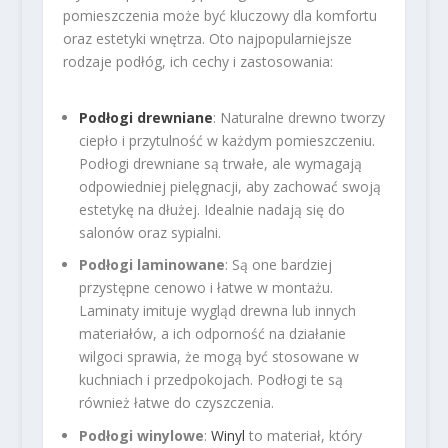
pomieszczenia może być kluczowy dla komfortu
oraz estetyki wnętrza. Oto najpopularniejsze
rodzaje podłóg, ich cechy i zastosowania:
Podłogi drewniane
: Naturalne drewno tworzy
ciepło i przytulność w każdym pomieszczeniu.
Podłogi drewniane są trwałe, ale wymagają
odpowiedniej pielęgnacji, aby zachować swoją
estetykę na dłużej. Idealnie nadają się do
salonów oraz sypialni.
Podłogi laminowane
: Są one bardziej
przystępne cenowo i łatwe w montażu.
Laminaty imituje wygląd drewna lub innych
materiałów, a ich odporność na działanie
wilgoci sprawia, że mogą być stosowane w
kuchniach i przedpokojach. Podłogi te są
również łatwe do czyszczenia.
Podłogi winylowe
:
Winyl
to materiał, który