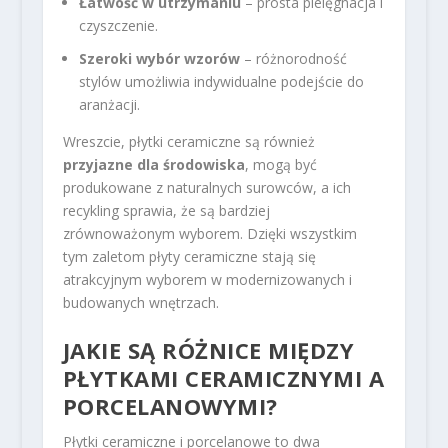
Łatwość w utrzymaniu
– prosta pielęgnacja i
czyszczenie.
Szeroki wybór wzorów
– różnorodność
stylów umożliwia indywidualne podejście do
aranżacji.
Wreszcie, płytki ceramiczne są również
przyjazne dla środowiska
, mogą być
produkowane z naturalnych surowców, a ich
recykling sprawia, że są bardziej
zrównoważonym wyborem. Dzięki wszystkim
tym zaletom płyty ceramiczne stają się
atrakcyjnym wyborem w modernizowanych i
budowanych wnętrzach.
JAKIE SĄ RÓŻNICE MIĘDZY
PŁYTKAMI CERAMICZNYMI A
PORCELANOWYMI?
Płytki ceramiczne i porcelanowe to dwa