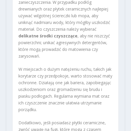
zanieczyszczenia. W przypadku podłóg
drewnianych oraz płytek ceramicznych najlepiej
używać wilgotnej ściereczki lub mopa, aby
uniknąć nadmiaru wody, który mógłby uszkodzić
materiał. Do czyszczenia należy wybierać
delikatne środki czyszczące
, aby nie niszczyć
powierzchni; unikać agresywnych detergentów,
które mogą prowadzić do matowienia czy
zarysowań.
W miejscach o dużym natężeniu ruchu, takich jak
korytarze czy przedpokoje, warto stosować maty
ochronne. Działają one jak bariera, zapobiegając
uszkodzeniom oraz gromadzeniu się brudu i
piasku podłogach. Regularna wymiana mat oraz
ich czyszczenie znacznie ułatwia utrzymanie
porządku.
Dodatkowo, jeśli posiadasz płytki ceramiczne,
zwróć uwagę na fugi, które mogą z czasem