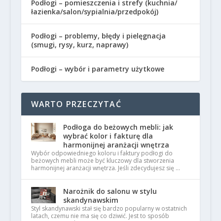
Podłogi – pomieszczenia i strefy (kuchnia/
łazienka/salon/sypialnia/przedpokój)
Podłogi – problemy, błędy i pielęgnacja
(smugi, rysy, kurz, naprawy)
Podłogi – wybór i parametry użytkowe
WARTO PRZECZYTAĆ
Podłoga do beżowych mebli: jak
wybrać kolor i fakturę dla
harmonijnej aranżacji wnętrza
Wybór odpowiedniego koloru i faktury podłogi do
beżowych mebli może być kluczowy dla stworzenia
harmonijnej aranżacji wnętrza. Jeśli zdecydujesz się …
Narożnik do salonu w stylu
skandynawskim
Styl skandynawski stał się bardzo popularny w ostatnich
latach, czemu nie ma się co dziwić. Jest to sposób