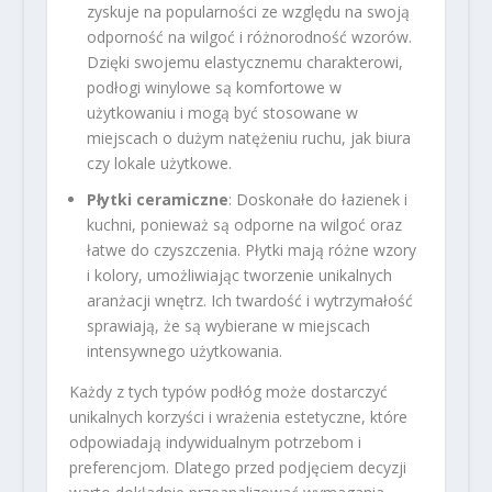
zyskuje na popularności ze względu na swoją
odporność na wilgoć i różnorodność wzorów.
Dzięki swojemu elastycznemu charakterowi,
podłogi winylowe są komfortowe w
użytkowaniu i mogą być stosowane w
miejscach o dużym natężeniu ruchu, jak biura
czy lokale użytkowe.
Płytki ceramiczne
: Doskonałe do łazienek i
kuchni, ponieważ są odporne na wilgoć oraz
łatwe do czyszczenia. Płytki mają różne wzory
i kolory, umożliwiając tworzenie unikalnych
aranżacji wnętrz. Ich twardość i wytrzymałość
sprawiają, że są wybierane w miejscach
intensywnego użytkowania.
Każdy z tych typów podłóg może dostarczyć
unikalnych korzyści i wrażenia estetyczne, które
odpowiadają indywidualnym potrzebom i
preferencjom. Dlatego przed podjęciem decyzji