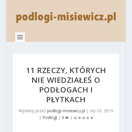
11 RZECZY, KTÓRYCH
NIE WIEDZIAŁEŚ O
PODŁOGACH I
PŁYTKACH
Wysłany przez
podlogi-misiewicz.pl
|
sty 10, 2019
|
Podłogi
|
0
|