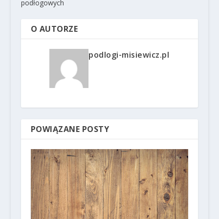
podłogowych
O AUTORZE
podlogi-misiewicz.pl
POWIĄZANE POSTY