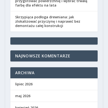
przygotować powierzchnię i wybrać trwałą
farbę dla efektu na lata
Skrzypiąca podłoga drewniana: jak
zlokalizować przyczynę i naprawić bez
demontażu całej konstrukcji
NAJNOWSZE KOMENTARZE
ARCHIWA
lipiec 2026
maj 2026
kwiecień 2026