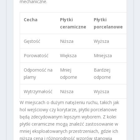
mechaniczne.
Cecha
Płytki
Płytki
ceramiczne
porcelanowe
Gęstość
Niższa
Wyższa
Porowatość
Większa
Mniejsza
Odporność na
Mniej
Bardziej
plamy
odporne
odporne
Wytrzymałość
Niższa
Wyższa
W miejscach o dużym natężeniu ruchu, takich jak
hol wejściowy czy korytarze, płytki porcelanowe
będą zdecydowanym lepszym wyborem. Z kolei
płytki ceramiczne mogą znaleźć zastosowanie w
mniej eksploatowanych przestrzeniach, gdzie ich
niższa cena i różnorodność wzorów stanowią