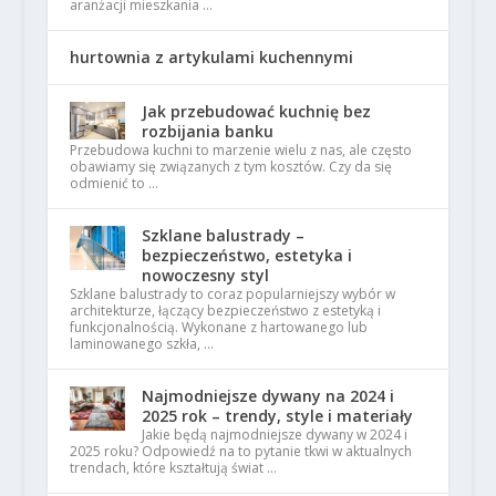
aranżacji mieszkania …
hurtownia z artykulami kuchennymi
Jak przebudować kuchnię bez
rozbijania banku
Przebudowa kuchni to marzenie wielu z nas, ale często
obawiamy się związanych z tym kosztów. Czy da się
odmienić to …
Szklane balustrady –
bezpieczeństwo, estetyka i
nowoczesny styl
Szklane balustrady to coraz popularniejszy wybór w
architekturze, łączący bezpieczeństwo z estetyką i
funkcjonalnością. Wykonane z hartowanego lub
laminowanego szkła, …
Najmodniejsze dywany na 2024 i
2025 rok – trendy, style i materiały
Jakie będą najmodniejsze dywany w 2024 i
2025 roku? Odpowiedź na to pytanie tkwi w aktualnych
trendach, które kształtują świat …