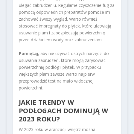
ulegać zabrudzeniu. Regularne czyszczenie fug za
pomocą odpowiednich preparatów pomoże im
zachować świeży wygląd. Warto również
stosować impregnaty do płytek, które ułatwiają
usuwanie plam i zabezpieczają powierzchnię
przed działaniem wody oraz zabrudzeniami.
Pamiętaj
, aby nie używać ostrych narzędzi do
usuwania zabrudzeń, które mogą zarysować
powierzchnię podłóg i płytek. W przypadku
większych plam zawsze warto najpierw
przeprowadzić test na mało widocznej
powierzchni.
JAKIE TRENDY W
PODŁOGACH DOMINUJĄ W
2023 ROKU?
W 2023 roku w aranżacji wnętrz można