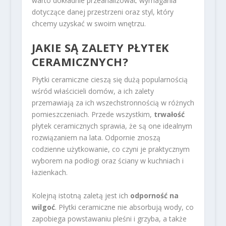
warto dokładnie przeanalizować wymagania
dotyczące danej przestrzeni oraz styl, który
chcemy uzyskać w swoim wnętrzu.
JAKIE SĄ ZALETY PŁYTEK
CERAMICZNYCH?
Płytki ceramiczne cieszą się dużą popularnością
wśród właścicieli domów, a ich zalety
przemawiają za ich wszechstronnością w różnych
pomieszczeniach. Przede wszystkim,
trwałość
płytek ceramicznych sprawia, że są one idealnym
rozwiązaniem na lata. Odpornie znoszą
codzienne użytkowanie, co czyni je praktycznym
wyborem na podłogi oraz ściany w kuchniach i
łazienkach.
Kolejną istotną zaletą jest ich
odporność na
wilgoć
. Płytki ceramiczne nie absorbują wody, co
zapobiega powstawaniu pleśni i grzyba, a także