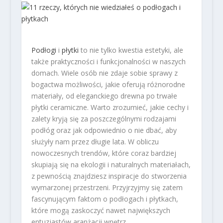
Podłogi
i
płytki
to nie tylko kwestia estetyki, ale
także praktyczności i funkcjonalności w naszych
domach. Wiele osób nie zdaje sobie sprawy z
bogactwa możliwości, jakie oferują różnorodne
materiały, od eleganckiego drewna po trwałe
płytki ceramiczne. Warto zrozumieć, jakie cechy i
zalety kryją się za poszczególnymi rodzajami
podłóg oraz jak odpowiednio o nie dbać, aby
służyły nam przez długie lata. W obliczu
nowoczesnych trendów, które coraz bardziej
skupiają się na ekologii i naturalnych materiałach,
z pewnością znajdziesz inspiracje do stworzenia
wymarzonej przestrzeni. Przyjrzyjmy się zatem
fascynującym faktom o podłogach i płytkach,
które mogą zaskoczyć nawet największych
entuzjastów aranżacji wnętrz.