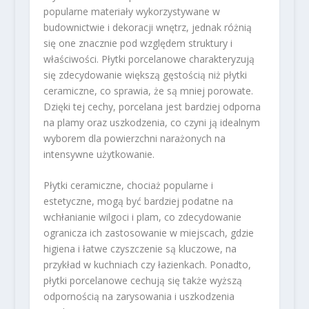
popularne materiały wykorzystywane w
budownictwie i dekoracji wnętrz, jednak różnią
się one znacznie pod względem struktury i
właściwości. Płytki porcelanowe charakteryzują
się zdecydowanie większą gęstością niż płytki
ceramiczne, co sprawia, że są mniej porowate.
Dzięki tej cechy, porcelana jest bardziej odporna
na plamy oraz uszkodzenia, co czyni ją idealnym
wyborem dla powierzchni narażonych na
intensywne użytkowanie.
Płytki ceramiczne, chociaż popularne i
estetyczne, mogą być bardziej podatne na
wchłanianie wilgoci i plam, co zdecydowanie
ogranicza ich zastosowanie w miejscach, gdzie
higiena i łatwe czyszczenie są kluczowe, na
przykład w kuchniach czy łazienkach. Ponadto,
płytki porcelanowe cechują się także wyższą
odpornością na zarysowania i uszkodzenia