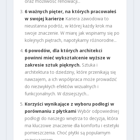
oraz możliwość renowacji...
6 ważnych pięter, na których pracowałeś
w swojej karierze
Kariera zawodowa to
nieustanna podróż, w której każdy krok ma
swoje znaczenie. W miarę jak wspinamy się po
kolejnych piętrach, napotykamy różnorodne...
6 powodów, dla których architekci
powinni mieć wykształcenie wyższe w
zakresie sztuk pięknych.
Sztuka i
architektura to dziedziny, które przenikają się
nawzajem, a ich współpraca może prowadzić
do niezwykłych efektów wizualnych i
funkcjonalnych. W dzisiejszych...
Korzyści wynikające z wyboru podłogi w
porównaniu z płytkami
Wybór odpowiedniej
podłogi do naszego wnętrza to decyzja, która
ma kluczowe znaczenie dla komfortu i estetyki
pomieszczenia. Choć płytki są popularnym
rozwiązaniem,...