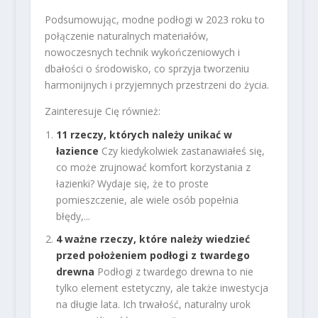
Podsumowując, modne podłogi w 2023 roku to
połączenie naturalnych materiałów,
nowoczesnych technik wykończeniowych i
dbałości o środowisko, co sprzyja tworzeniu
harmonijnych i przyjemnych przestrzeni do życia.
Zainteresuje Cię również:
11 rzeczy, których należy unikać w
łazience
Czy kiedykolwiek zastanawiałeś się,
co może zrujnować komfort korzystania z
łazienki? Wydaje się, że to proste
pomieszczenie, ale wiele osób popełnia
błędy,...
4 ważne rzeczy, które należy wiedzieć
przed położeniem podłogi z twardego
drewna
Podłogi z twardego drewna to nie
tylko element estetyczny, ale także inwestycja
na długie lata. Ich trwałość, naturalny urok