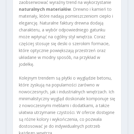
zaobserwować wyraźny trend na wykorzystanie
naturalnych materiałów
. Drewno i kamień to
materiały, które nadają pomieszczeniom ciepło i
elegancję. Naturalne faktury drewna dodają
charakteru, a wybór odpowiedniego gatunku
może wpłynąć na ogólny styl wnętrza. Coraz
częściej stosuje się deski o szerokim formacie,
które optycznie powiększają przestrzeń oraz
układane w modny sposób, na przykład w
jodełkę.
Kolejnym trendem są płytki o wyglądzie betonu,
które zyskują na popularności zarówno w
nowoczesnych, jak i industrialnych wnętrzach. Ich
minimalistyczny wygląd doskonale komponuje się
z nowoczesnymi meblami i dodatkami, a także
ułatwia utrzymanie czystości. W ofercie dostępne
są różne kolory i wykończenia, co pozwala
dostosować je do indywidualnych potrzeb
każdego wnętrza.