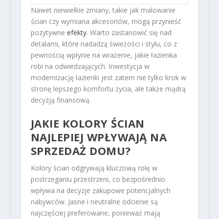
Nawet niewielkie zmiany, takie jak malowanie
ścian czy wymiana akcesoriów, mogą przynieść
pozytywne
efekty
. Warto zastanowić się nad
detalami, które nadadzą świeżości i stylu, co z
pewnością wpłynie na wrażenie, jakie łazienka
robi na odwiedzających. Inwestycja w
modernizację łazienki jest zatem nie tylko krok w
stronę lepszego komfortu życia, ale także mądrą
decyzją finansową.
JAKIE KOLORY ŚCIAN
NAJLEPIEJ WPŁYWAJĄ NA
SPRZEDAŻ DOMU?
Kolory ścian odgrywają kluczową rolę w
postrzeganiu przestrzeni, co bezpośrednio
wpływa na decyzje zakupowe potencjalnych
nabywców. Jasne i neutralne odcienie są
najczęściej preferowane, ponieważ mają