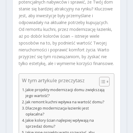
potencjalnych nabywców i sprawić, że Twój dom
stanie się bardziej atrakcyjny na rynku? Kluczowe
jest, aby inwestycje były przemyślane i
odpowiadały na aktualne potrzeby kupujących.
Od remontu kuchni, przez modernizację łazienki,
aż po dobór kolorów ścian – istnieje wiele
sposobów na to, by podnieść wartość Twojej
nieruchomości i poprawić komfort życia. Warto
przyjrzeć się tym rozwiązaniom, by zyskać nie
tylko estetykę, ale i wymierne korzyści finansowe.
W tym artykule przeczytasz
Jakie projekty modernizacji domu zwiększają
jego wartość?
Jak remont kuchni wpływa na wartość domu?
Dlaczego modernizacja łazienki jest
opłacalna?
Jakie kolory ścian najlepiej wpływają na
sprzedaż domu?
Jakie inne projekty warto rozważyć, aby