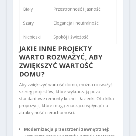
Biały
Przestronność i jasność
Szary
Elegancja i neutralność
Niebieski
Spokój i świeżość
JAKIE INNE PROJEKTY
WARTO ROZWAŻYĆ, ABY
ZWIĘKSZYĆ WARTOŚĆ
DOMU?
Aby zwiększyć wartość domu, można rozważyć
szereg projektów, które wykraczają poza
standardowe remonty kuchni i łazienki. Oto kilka
propozycji, które mogą znacząco wpłynąć na
atrakcyjność nieruchomości:
Modernizacja przestrzeni zewnętrznej: