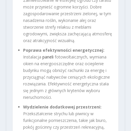
Zainwestowanie w estetykę ogrodu czy tarasu
może przynieść ogromne korzyści. Dobre
zagospodarowanie przestrzeni zielonej, w tym
nasadzenia roślin, wykonanie alej oraz
stworzenie strefy relaksu z meblami
ogrodowymi, zwiększa zachęcającą atmosferę
oraz atrakcyjność wizualną.
Poprawa efektywności energetycznej:
Instalacja
paneli
fotowoltaicznych, wymiana
okien na energooszczędne oraz ocieplenie
budynku mogą obniżyć rachunki za energię i
przyciągnąć nabywców ceniących ekologiczne
rozwiązania. Efektywność energetyczna stała
się jednym z głównych kryteriów wyboru
nieruchomości.
Wydzielenie dodatkowej przestrzeni:
Przekształcenie strychu lub piwnicy w
funkcjonalne pomieszczenia, takie jak biuro,
pokój gościnny czy przestrzeń rekreacyjną,