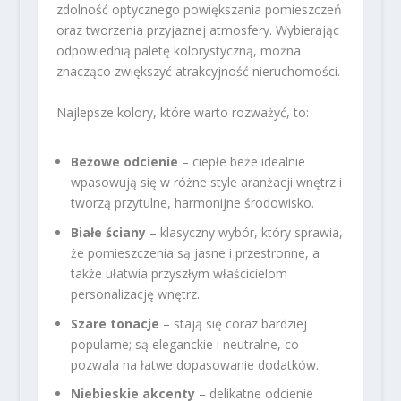
zdolność optycznego powiększania pomieszczeń
oraz tworzenia przyjaznej atmosfery. Wybierając
odpowiednią paletę kolorystyczną, można
znacząco zwiększyć atrakcyjność nieruchomości.
Najlepsze kolory, które warto rozważyć, to:
Beżowe odcienie
– ciepłe beże idealnie
wpasowują się w różne style aranżacji wnętrz i
tworzą przytulne, harmonijne środowisko.
Białe ściany
– klasyczny wybór, który sprawia,
że pomieszczenia są jasne i przestronne, a
także ułatwia przyszłym właścicielom
personalizację wnętrz.
Szare tonacje
– stają się coraz bardziej
popularne; są eleganckie i neutralne, co
pozwala na łatwe dopasowanie dodatków.
Niebieskie akcenty
– delikatne odcienie