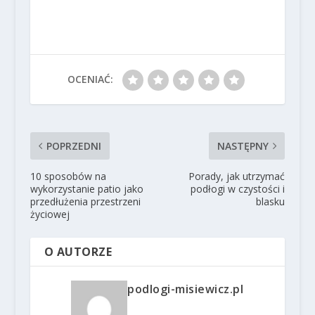
OCENIAĆ:
POPRZEDNI
NASTĘPNY
10 sposobów na
Porady, jak utrzymać
wykorzystanie patio jako
podłogi w czystości i
przedłużenia przestrzeni
blasku
życiowej
O AUTORZE
podlogi-misiewicz.pl