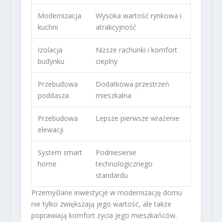
Modernizacja
Wysoka wartość rynkowa i
kuchni
atrakcyjność
Izolacja
Niższe rachunki i komfort
budynku
cieplny
Przebudowa
Dodatkowa przestrzeń
poddasza
mieszkalna
Przebudowa
Lepsze pierwsze wrażenie
elewacji
System smart
Podniesienie
home
technologicznego
standardu
Przemyślane inwestycje w modernizację domu
nie tylko zwiększają jego wartość, ale także
poprawiają komfort życia jego mieszkańców.