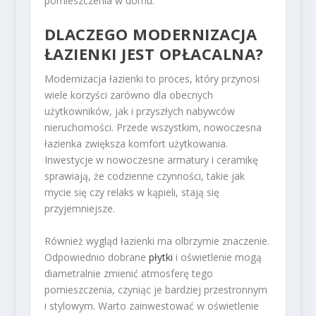
pomieszczenia w domu.
DLACZEGO MODERNIZACJA
ŁAZIENKI JEST OPŁACALNA?
Modernizacja łazienki to proces, który przynosi
wiele korzyści zarówno dla obecnych
użytkowników, jak i przyszłych nabywców
nieruchomości. Przede wszystkim, nowoczesna
łazienka zwiększa komfort użytkowania.
Inwestycje w nowoczesne armatury i ceramikę
sprawiają, że codzienne czynności, takie jak
mycie się czy relaks w kąpieli, stają się
przyjemniejsze.
Również wygląd łazienki ma olbrzymie znaczenie.
Odpowiednio dobrane
płytki
i oświetlenie mogą
diametralnie zmienić atmosferę tego
pomieszczenia, czyniąc je bardziej przestronnym
i stylowym. Warto zainwestować w oświetlenie