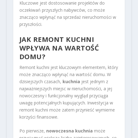
Kluczowe jest dostosowanie projektów do
oczekiwań przyszłych nabywców, co może
znacząco wpłynąć na sprzedaż nieruchomości w
przyszłości.
JAK REMONT KUCHNI
WPŁYWA NA WARTOŚĆ
DOMU?
Remont kuchni jest kluczowym elementem, który
może znacząco wpłynąć na wartość domu. W
dzisiejszych czasach,
kuchnia
jest jednym z
najważniejszych miejsc w nieruchomości, a jej
nowoczesny i funkcjonalny wygląd przyciąga
uwagę potencjalnych kupujących. Inwestycja w
remont kuchni może zatem przynieść wymierne
korzyści finansowe.
Po pierwsze,
nowoczesna kuchnia
może
przyciągnąć większą liczbę zainteresowanych, co