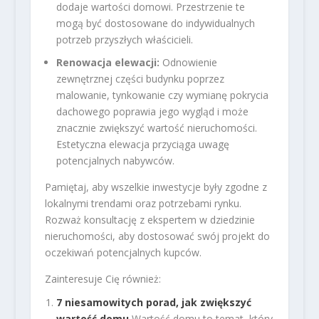
dodaje wartości domowi. Przestrzenie te
mogą być dostosowane do indywidualnych
potrzeb przyszłych właścicieli.
Renowacja elewacji:
Odnowienie
zewnętrznej części budynku poprzez
malowanie, tynkowanie czy wymianę pokrycia
dachowego poprawia jego wygląd i może
znacznie zwiększyć wartość nieruchomości.
Estetyczna elewacja przyciąga uwagę
potencjalnych nabywców.
Pamiętaj, aby wszelkie inwestycje były zgodne z
lokalnymi trendami oraz potrzebami rynku.
Rozważ konsultację z ekspertem w dziedzinie
nieruchomości, aby dostosować swój projekt do
oczekiwań potencjalnych kupców.
Zainteresuje Cię również:
7 niesamowitych porad, jak zwiększyć
wartość domu
Wartość domu to temat, który