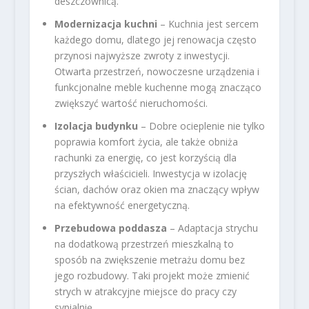
deszczownicą.
Modernizacja kuchni
– Kuchnia jest sercem
każdego domu, dlatego jej renowacja często
przynosi najwyższe zwroty z inwestycji.
Otwarta przestrzeń, nowoczesne urządzenia i
funkcjonalne meble kuchenne mogą znacząco
zwiększyć wartość nieruchomości.
Izolacja budynku
– Dobre ocieplenie nie tylko
poprawia komfort życia, ale także obniża
rachunki za energię, co jest korzyścią dla
przyszłych właścicieli. Inwestycja w izolację
ścian, dachów oraz okien ma znaczący wpływ
na efektywność energetyczną.
Przebudowa poddasza
– Adaptacja strychu
na dodatkową przestrzeń mieszkalną to
sposób na zwiększenie metrażu domu bez
jego rozbudowy. Taki projekt może zmienić
strych w atrakcyjne miejsce do pracy czy
sypialnię.