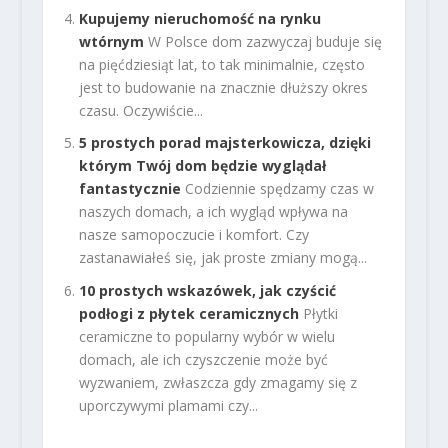
Kupujemy nieruchomość na rynku
wtórnym
W Polsce dom zazwyczaj buduje się
na pięćdziesiąt lat, to tak minimalnie, często
jest to budowanie na znacznie dłuższy okres
czasu. Oczywiście...
5 prostych porad majsterkowicza, dzięki
którym Twój dom będzie wyglądał
fantastycznie
Codziennie spędzamy czas w
naszych domach, a ich wygląd wpływa na
nasze samopoczucie i komfort. Czy
zastanawiałeś się, jak proste zmiany mogą...
10 prostych wskazówek, jak czyścić
podłogi z płytek ceramicznych
Płytki
ceramiczne to popularny wybór w wielu
domach, ale ich czyszczenie może być
wyzwaniem, zwłaszcza gdy zmagamy się z
uporczywymi plamami czy...