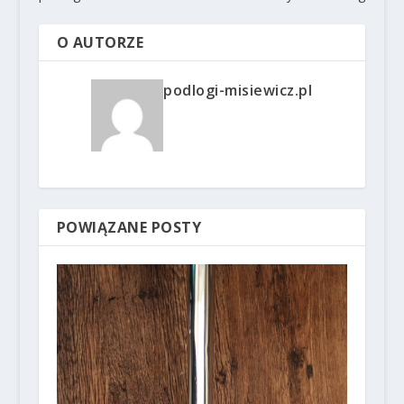
O AUTORZE
podlogi-misiewicz.pl
POWIĄZANE POSTY