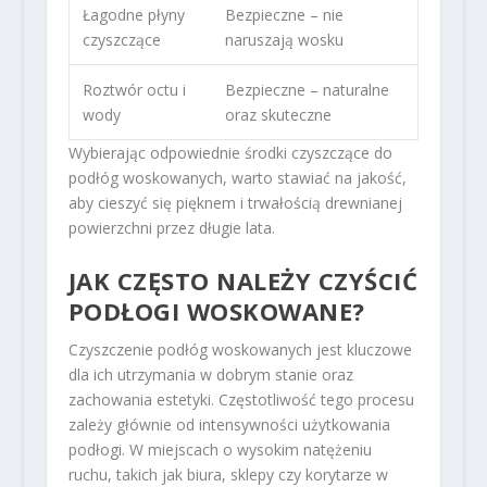
Łagodne płyny
Bezpieczne – nie
czyszczące
naruszają wosku
Roztwór octu i
Bezpieczne – naturalne
wody
oraz skuteczne
Wybierając odpowiednie środki czyszczące do
podłóg woskowanych, warto stawiać na jakość,
aby cieszyć się pięknem i trwałością drewnianej
powierzchni przez długie lata.
JAK CZĘSTO NALEŻY CZYŚCIĆ
PODŁOGI WOSKOWANE?
Czyszczenie podłóg woskowanych jest kluczowe
dla ich utrzymania w dobrym stanie oraz
zachowania estetyki. Częstotliwość tego procesu
zależy głównie od intensywności użytkowania
podłogi. W miejscach o wysokim natężeniu
ruchu, takich jak biura, sklepy czy korytarze w