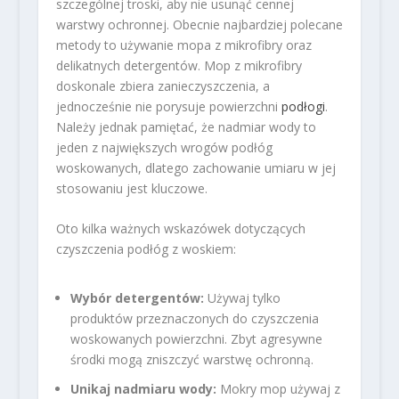
szczególnej troski, aby nie usunąć cennej
warstwy ochronnej. Obecnie najbardziej polecane
metody to używanie mopa z mikrofibry oraz
delikatnych detergentów. Mop z mikrofibry
doskonale zbiera zanieczyszczenia, a
jednocześnie nie porysuje powierzchni
podłogi
.
Należy jednak pamiętać, że nadmiar wody to
jeden z największych wrogów podłóg
woskowanych, dlatego zachowanie umiaru w jej
stosowaniu jest kluczowe.
Oto kilka ważnych wskazówek dotyczących
czyszczenia podłóg z woskiem:
Wybór detergentów:
Używaj tylko
produktów przeznaczonych do czyszczenia
woskowanych powierzchni. Zbyt agresywne
środki mogą zniszczyć warstwę ochronną.
Unikaj nadmiaru wody:
Mokry mop używaj z