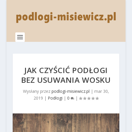
JAK CZYŚCIĆ PODŁOGI
BEZ USUWANIA WOSKU
Wysłany przez
podlogi-misiewicz.pl
|
mar 30,
2019
|
Podłogi
|
0
|