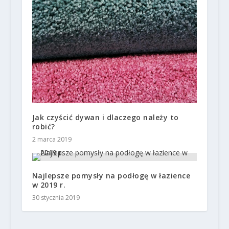
Jak czyścić dywan i dlaczego należy to
robić?
2 marca 2019
Najlepsze pomysły na podłogę w łazience
w 2019 r.
30 stycznia 2019