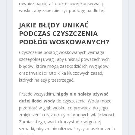
również pamiętać o okresowej konserwacji
wosku, aby zabezpieczyć podłogę na dłużej.
JAKIE BŁĘDY UNIKAĆ
PODCZAS CZYSZCZENIA
PODŁÓG WOSKOWANYCH?
Czyszczenie podłóg woskowanych wymaga
szczególnej uwagi, aby uniknąć powszechnych
błędów, które mogą zaszkodzić ich wyglądowi
oraz trwałości. Oto kilka kluczowych zasad,
których należy przestrzegać.
Przede wszystkim,
nigdy nie należy używać
dużej ilości wody
do czyszczenia. Woda może
przenikać w głąb wosku, co prowadzi do jego
zmiękczenia oraz utraty ochronnych właściwości.
Zamiast tego, warto korzystać z wilgotnej
szmatki, aby zminimalizować ryzyko uszkodzenia