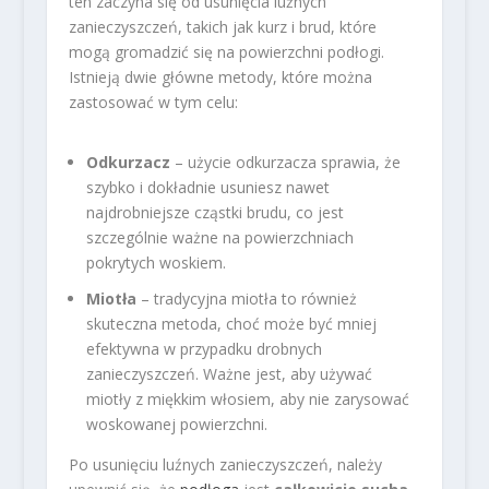
ten zaczyna się od usunięcia luźnych
zanieczyszczeń, takich jak kurz i brud, które
mogą gromadzić się na powierzchni podłogi.
Istnieją dwie główne metody, które można
zastosować w tym celu:
Odkurzacz
– użycie odkurzacza sprawia, że
szybko i dokładnie usuniesz nawet
najdrobniejsze cząstki brudu, co jest
szczególnie ważne na powierzchniach
pokrytych woskiem.
Miotła
– tradycyjna miotła to również
skuteczna metoda, choć może być mniej
efektywna w przypadku drobnych
zanieczyszczeń. Ważne jest, aby używać
miotły z miękkim włosiem, aby nie zarysować
woskowanej powierzchni.
Po usunięciu luźnych zanieczyszczeń, należy