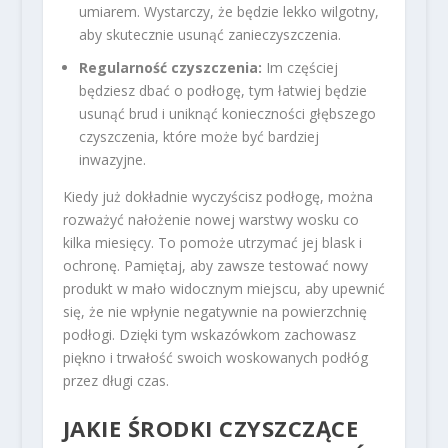
umiarem. Wystarczy, że będzie lekko wilgotny,
aby skutecznie usunąć zanieczyszczenia.
Regularność czyszczenia:
Im częściej
będziesz dbać o podłogę, tym łatwiej będzie
usunąć brud i uniknąć konieczności głębszego
czyszczenia, które może być bardziej
inwazyjne.
Kiedy już dokładnie wyczyścisz podłogę, można
rozważyć nałożenie nowej warstwy wosku co
kilka miesięcy. To pomoże utrzymać jej blask i
ochronę. Pamiętaj, aby zawsze testować nowy
produkt w mało widocznym miejscu, aby upewnić
się, że nie wpłynie negatywnie na powierzchnię
podłogi. Dzięki tym wskazówkom zachowasz
piękno i trwałość swoich woskowanych podłóg
przez długi czas.
JAKIE ŚRODKI CZYSZCZĄCE