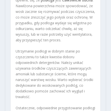
upewnić się, że
podłoga
jest
całkowicie sucha
.
Nawilżona powierzchnia może spowodować, że
wosk zacznie się rozmywać podczas czyszczenia,
co może zniszczyć jego połysk oraz ochronę. W
przypadku, gdy podłoga wydaje się wilgotna po
odkurzaniu, warto odczekać chwilę, aż się
wysuszy, lub w razie potrzeby użyć wentylatora,
aby przyspieszyć ten proces.
Utrzymanie podłogi w dobrym stanie po
czyszczeniu to także kwestia doboru
odpowiednich detergentów. Należy unikać
używania środków czyszczących zawierających
amoniak lub substancje ścierne, które mogą
naruszyć warstwę wosku. Warto wybierać środki
dedykowane do woskowanych podłóg, co
dodatkowo pomoże zachować ich wygląd i
trwałość.
Ostatecznie, odpowiednie przygotowanie podłogi