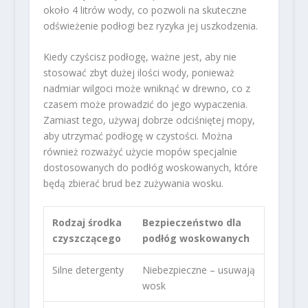
około 4 litrów wody, co pozwoli na skuteczne
odświeżenie podłogi bez ryzyka jej uszkodzenia.
Kiedy czyścisz podłogę, ważne jest, aby nie
stosować zbyt dużej ilości wody, ponieważ
nadmiar wilgoci może wniknąć w drewno, co z
czasem może prowadzić do jego wypaczenia.
Zamiast tego, używaj dobrze odciśniętej mopy,
aby utrzymać podłogę w czystości. Można
również rozważyć użycie mopów specjalnie
dostosowanych do podłóg woskowanych, które
będą zbierać brud bez zużywania wosku.
Rodzaj środka
Bezpieczeństwo dla
czyszczącego
podłóg woskowanych
Silne detergenty
Niebezpieczne – usuwają
wosk