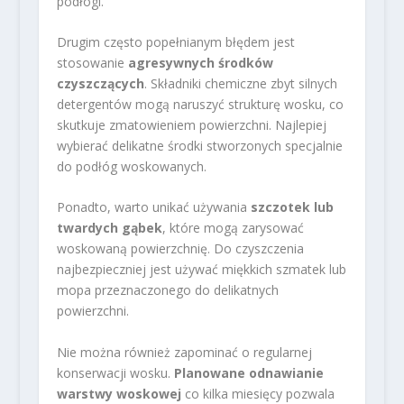
podłogi.
Drugim często popełnianym błędem jest
stosowanie
agresywnych środków
czyszczących
. Składniki chemiczne zbyt silnych
detergentów mogą naruszyć strukturę wosku, co
skutkuje zmatowieniem powierzchni. Najlepiej
wybierać delikatne środki stworzonych specjalnie
do podłóg woskowanych.
Ponadto, warto unikać używania
szczotek lub
twardych gąbek
, które mogą zarysować
woskowaną powierzchnię. Do czyszczenia
najbezpieczniej jest używać miękkich szmatek lub
mopa przeznaczonego do delikatnych
powierzchni.
Nie można również zapominać o regularnej
konserwacji wosku.
Planowane odnawianie
warstwy woskowej
co kilka miesięcy pozwala