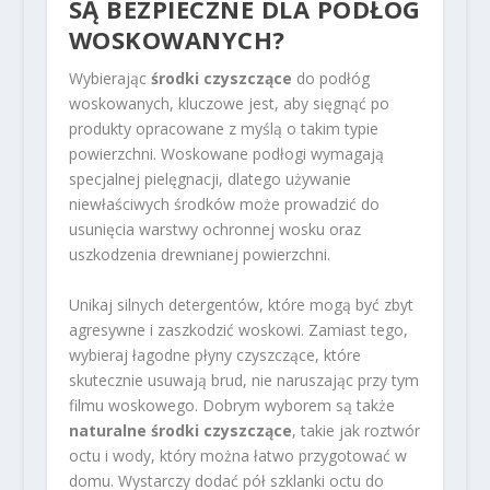
SĄ BEZPIECZNE DLA PODŁÓG
WOSKOWANYCH?
Wybierając
środki czyszczące
do podłóg
woskowanych, kluczowe jest, aby sięgnąć po
produkty opracowane z myślą o takim typie
powierzchni. Woskowane podłogi wymagają
specjalnej pielęgnacji, dlatego używanie
niewłaściwych środków może prowadzić do
usunięcia warstwy ochronnej wosku oraz
uszkodzenia drewnianej powierzchni.
Unikaj silnych detergentów, które mogą być zbyt
agresywne i zaszkodzić woskowi. Zamiast tego,
wybieraj łagodne płyny czyszczące, które
skutecznie usuwają brud, nie naruszając przy tym
filmu woskowego. Dobrym wyborem są także
naturalne środki czyszczące
, takie jak roztwór
octu i wody, który można łatwo przygotować w
domu. Wystarczy dodać pół szklanki octu do