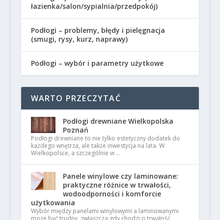
łazienka/salon/sypialnia/przedpokój)
Podłogi – problemy, błędy i pielęgnacja
(smugi, rysy, kurz, naprawy)
Podłogi – wybór i parametry użytkowe
WARTO PRZECZYTAĆ
Podłogi drewniane Wielkopolska
Poznań
Podłogi drewniane to nie tylko estetyczny dodatek do
każdego wnętrza, ale także inwestycja na lata. W
Wielkopolsce, a szczególnie w …
Panele winylowe czy laminowane:
praktyczne różnice w trwałości,
wodoodporności i komforcie
użytkowania
Wybór między panelami winylowymi a laminowanymi
może być trudny, zwłaszcza gdy chodzi o trwałość,