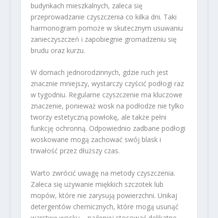
budynkach mieszkalnych, zaleca się
przeprowadzanie czyszczenia co kilka dni. Taki
harmonogram pomoże w skutecznym usuwaniu
zanieczyszczeń i zapobiegnie gromadzeniu się
brudu oraz kurzu.
W domach jednorodzinnych, gdzie ruch jest
znacznie mniejszy, wystarczy czyścić podłogi raz
w tygodniu. Regularne czyszczenie ma kluczowe
znaczenie, ponieważ wosk na podłodze nie tylko
tworzy estetyczną powłokę, ale także pełni
funkcję ochronną. Odpowiednio zadbane podłogi
woskowane mogą zachować swój blask i
trwałość przez dłuższy czas.
Warto zwrócić uwagę na metody czyszczenia.
Zaleca się używanie miękkich szczotek lub
mopów, które nie zarysują powierzchni. Unikaj
detergentów chemicznych, które mogą usunąć
warstwę wosku – najlepiej stosować delikatne