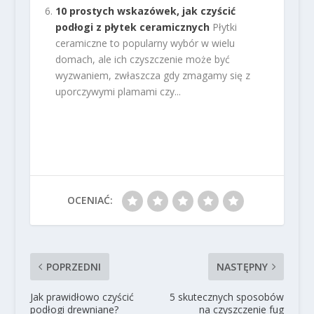
10 prostych wskazówek, jak czyścić
podłogi z płytek ceramicznych
Płytki
ceramiczne to popularny wybór w wielu
domach, ale ich czyszczenie może być
wyzwaniem, zwłaszcza gdy zmagamy się z
uporczywymi plamami czy...
OCENIAĆ:
POPRZEDNI
NASTĘPNY
Jak prawidłowo czyścić
5 skutecznych sposobów
podłogi drewniane?
na czyszczenie fug