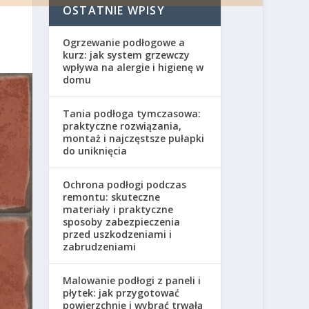
OSTATNIE WPISY
Ogrzewanie podłogowe a
kurz: jak system grzewczy
wpływa na alergie i higienę w
domu
Tania podłoga tymczasowa:
praktyczne rozwiązania,
montaż i najczęstsze pułapki
do uniknięcia
Ochrona podłogi podczas
remontu: skuteczne
materiały i praktyczne
sposoby zabezpieczenia
przed uszkodzeniami i
zabrudzeniami
Malowanie podłogi z paneli i
płytek: jak przygotować
powierzchnię i wybrać trwałą