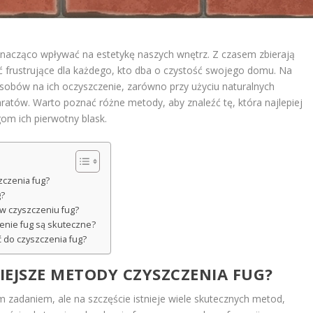
znacząco wpływać na estetykę naszych wnętrz. Z czasem zbierają
yć frustrujące dla każdego, kto dba o czystość swojego domu. Na
osobów na ich oczyszczenie, zarówno przy użyciu naturalnych
paratów. Warto poznać różne metody, aby znaleźć tę, która najlepiej
gom ich pierwotny blask.
zczenia fug?
g?
 w czyszczeniu fug?
enie fug są skuteczne?
 do czyszczenia fug?
NIEJSZE METODY CZYSZCZENIA FUG?
zadaniem, ale na szczęście istnieje wiele skutecznych metod,