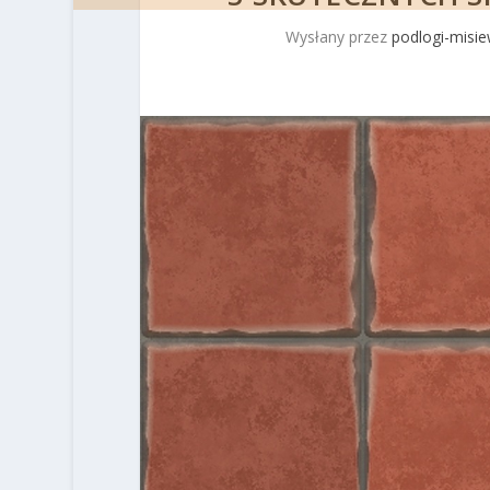
Wysłany przez
podlogi-misie