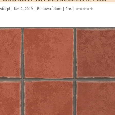
wicz.pl
|
kwi 2, 2019
|
Budowa i dom
|
0
|