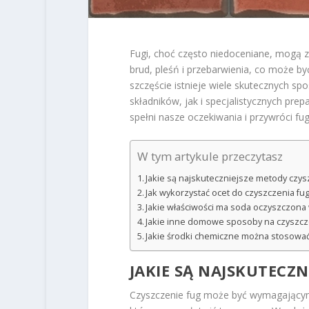
Fugi, choć często niedoceniane, mogą 
brud, pleśń i przebarwienia, co może b
szczęście istnieje wiele skutecznych sp
składników, jak i specjalistycznych pre
spełni nasze oczekiwania i przywróci fu
W tym artykule przeczytasz
Jakie są najskuteczniejsze metody czys
Jak wykorzystać ocet do czyszczenia fu
Jakie właściwości ma soda oczyszczona
Jakie inne domowe sposoby na czyszcz
Jakie środki chemiczne można stosować
JAKIE SĄ NAJSKUTECZ
Czyszczenie fug może być wymagającym 