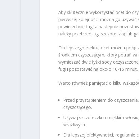
Aby skutecznie wykorzystać ocet do czy
pierwszej kolejności można go używać 
powierzchnię fug, a następnie pozostawi
należy przetrzeć fugi szczoteczką lub g
Dla lepszego efektu, ocet można połąc
środkiem czyszczącym, który potrafi wn
wymieszać dwie łyżki sody oczyszczonej
fugi i pozostawić na około 10-15 minut,
Warto również pamiętać o kilku wskazó
Przed przystąpieniem do czyszczenia, 
czyszczącego.
Używaj szczoteczki o miękkim włosiu,
wrażliwych.
Dla lepszej efektywności, regularnie 