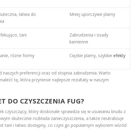
kuteczna, łatwa do
Mniej uporczywe plamy
ia
fekująco, tani
Zabrudzenia i osady
kamienne
łanie, różne formy
Ciężkie plamy, szybkie
efekty
 naszych preferencji oraz od stopnia zabrudzenia. Warto
naleźć tę, która przyniesie najlepsze rezultaty w naszym
T DO CZYSZCZENIA FUG?
k czyszczący, który doskonale sprawdza się w usuwaniu brudu z
ym skutecznie rozkłada zanieczyszczenia, a także neutralizuje
st tani i łatwo dostępny, co czyni go popularnym wyborem wśród