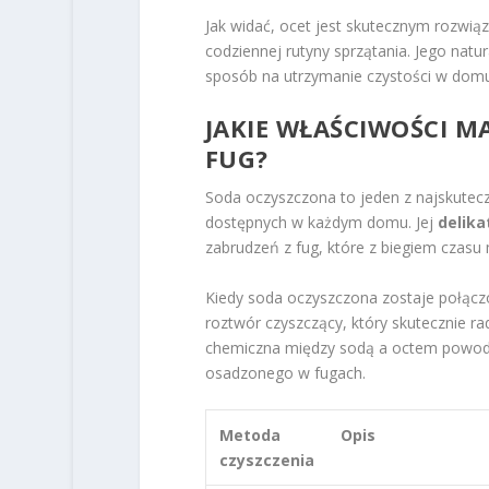
Jak widać, ocet jest skutecznym rozwi
codziennej rutyny sprzątania. Jego natur
sposób na utrzymanie czystości w domu
JAKIE WŁAŚCIWOŚCI M
FUG?
Soda oczyszczona to jeden z najskutecz
dostępnych w każdym domu. Jej
delika
zabrudzeń z fug, które z biegiem czasu 
Kiedy soda oczyszczona zostaje połączo
roztwór czyszczący, który skutecznie ra
chemiczna między sodą a octem powod
osadzonego w fugach.
Metoda
Opis
czyszczenia