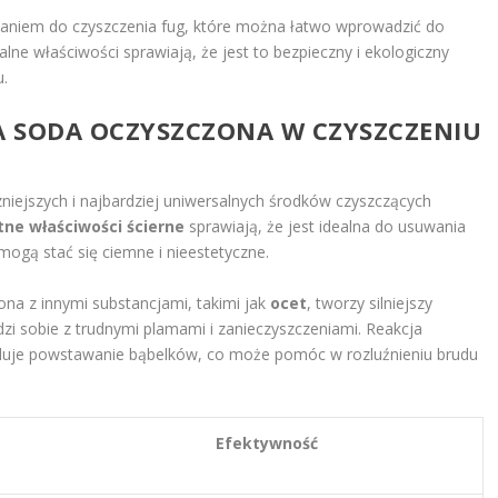
ązaniem do czyszczenia fug, które można łatwo wprowadzić do
alne właściwości sprawiają, że jest to bezpieczny i ekologiczny
.
A SODA OCZYSZCZONA W CZYSZCZENIU
niejszych i najbardziej uniwersalnych środków czyszczących
tne właściwości ścierne
sprawiają, że jest idealna do usuwania
mogą stać się ciemne i nieestetyczne.
na z innymi substancjami, takimi jak
ocet
, tworzy silniejszy
dzi sobie z trudnymi plamami i zanieczyszczeniami. Reakcja
uje powstawanie bąbelków, co może pomóc w rozluźnieniu brudu
Efektywność