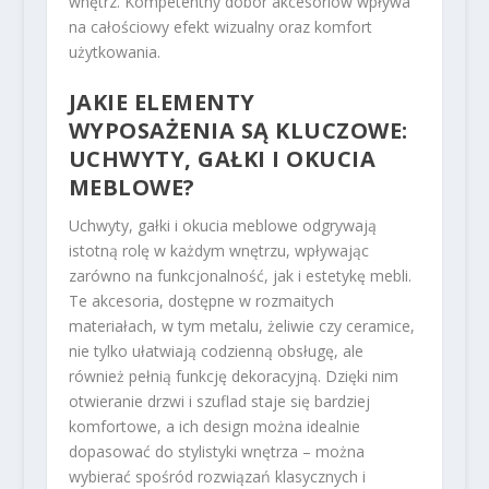
wnętrz. Kompetentny dobór akcesoriów wpływa
na całościowy efekt wizualny oraz komfort
użytkowania.
JAKIE ELEMENTY
WYPOSAŻENIA SĄ KLUCZOWE:
UCHWYTY, GAŁKI I OKUCIA
MEBLOWE?
Uchwyty, gałki i okucia meblowe odgrywają
istotną rolę w każdym wnętrzu, wpływając
zarówno na funkcjonalność, jak i estetykę mebli.
Te akcesoria, dostępne w rozmaitych
materiałach, w tym metalu, żeliwie czy ceramice,
nie tylko ułatwiają codzienną obsługę, ale
również pełnią funkcję dekoracyjną. Dzięki nim
otwieranie drzwi i szuflad staje się bardziej
komfortowe, a ich design można idealnie
dopasować do stylistyki wnętrza – można
wybierać spośród rozwiązań klasycznych i