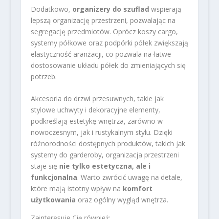
Dodatkowo,
organizery do szuflad
wspierają
lepszą organizację przestrzeni, pozwalając na
segregację przedmiotów. Oprócz koszy cargo,
systemy półkowe oraz podpórki półek zwiększają
elastyczność aranżacji, co pozwala na łatwe
dostosowanie układu półek do zmieniających się
potrzeb.
Akcesoria do drzwi przesuwnych, takie jak
stylowe uchwyty i dekoracyjne elementy,
podkreślają estetykę wnętrza, zarówno w
nowoczesnym, jak i rustykalnym stylu. Dzięki
różnorodności dostępnych produktów, takich jak
systemy do garderoby, organizacja przestrzeni
staje się
nie tylko estetyczna, ale i
funkcjonalna
. Warto zwrócić uwagę na detale,
które mają istotny wpływ na
komfort
użytkowania
oraz ogólny wygląd wnętrza.
Zainteresuje Cię również: