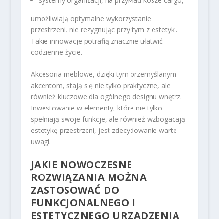
systemy organizacji, na przykład kosze cargo,
umożliwiają optymalne wykorzystanie
przestrzeni, nie rezygnując przy tym z estetyki.
Takie innowacje potrafią znacznie ułatwić
codzienne życie.
Akcesoria meblowe, dzięki tym przemyślanym
akcentom, stają się nie tylko praktyczne, ale
również kluczowe dla ogólnego designu wnętrz.
Inwestowanie w elementy, które nie tylko
spełniają swoje funkcje, ale również wzbogacają
estetykę przestrzeni, jest zdecydowanie warte
uwagi.
JAKIE NOWOCZESNE
ROZWIĄZANIA MOŻNA
ZASTOSOWAĆ DO
FUNKCJONALNEGO I
ESTETYCZNEGO URZĄDZENIA