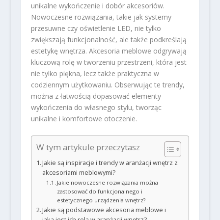
unikalne wykończenie i dobór akcesoriów.
Nowoczesne rozwiązania, takie jak systemy
przesuwne czy oświetlenie LED, nie tylko
zwiększają funkcjonalność, ale także podkreślają
estetykę wnętrza. Akcesoria meblowe odgrywają
kluczową rolę w tworzeniu przestrzeni, która jest
nie tylko piękna, lecz także praktyczna w
codziennym użytkowaniu. Obserwując te trendy,
można z łatwością dopasować elementy
wykończenia do własnego stylu, tworząc
unikalne i komfortowe otoczenie.
W tym artykule przeczytasz
Jakie są inspiracje i trendy w aranżacji wnętrz z
akcesoriami meblowymi?
Jakie nowoczesne rozwiązania można
zastosować do funkcjonalnego i
estetycznego urządzenia wnętrz?
Jakie są podstawowe akcesoria meblowe i
jaka jest ich rola w aranżacji wnętrz?