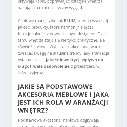
ukrywają kable, poprawiając estetykę wnętrz i
nadając im minimalistyczny wygląd.
Czołowe marki, takie jak
BLUM
, oferują wysokiej
jakości produkty, które harmonijnie łączą
funkcjonalność z nowoczesnym designem. Dzięki
temu wnętrza stają się nie tylko praktyczne, ale
również stylowe. Wybierając akcesoria, warto
zwracać uwagę na aktualne trendy, aby aranżacja
była na czasie.
Jakość inwestycji wpływa na
długotrwałe zadowolenie
z przestrzeni, w
której żyjemy.
JAKIE SĄ PODSTAWOWE
AKCESORIA MEBLOWE I JAKA
JEST ICH ROLA W ARANŻACJI
WNĘTRZ?
Podstawowe akcesoria meblowe odgrywają
istotną rolę w urządzeniu wnętrz, wpływając