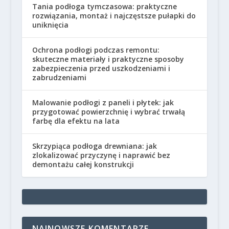
Tania podłoga tymczasowa: praktyczne
rozwiązania, montaż i najczęstsze pułapki do
uniknięcia
Ochrona podłogi podczas remontu:
skuteczne materiały i praktyczne sposoby
zabezpieczenia przed uszkodzeniami i
zabrudzeniami
Malowanie podłogi z paneli i płytek: jak
przygotować powierzchnię i wybrać trwałą
farbę dla efektu na lata
Skrzypiąca podłoga drewniana: jak
zlokalizować przyczynę i naprawić bez
demontażu całej konstrukcji
NAJNOWSZE KOMENTARZE