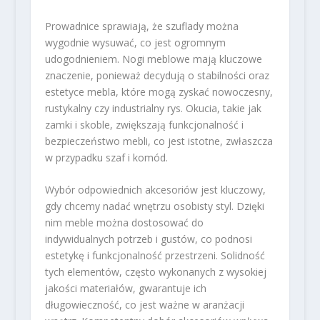
Prowadnice sprawiają, że szuflady można
wygodnie wysuwać, co jest ogromnym
udogodnieniem. Nogi meblowe mają kluczowe
znaczenie, ponieważ decydują o stabilności oraz
estetyce mebla, które mogą zyskać nowoczesny,
rustykalny czy industrialny rys. Okucia, takie jak
zamki i skoble, zwiększają funkcjonalność i
bezpieczeństwo mebli, co jest istotne, zwłaszcza
w przypadku szaf i komód.
Wybór odpowiednich akcesoriów jest kluczowy,
gdy chcemy nadać wnętrzu osobisty styl. Dzięki
nim meble można dostosować do
indywidualnych potrzeb i gustów, co podnosi
estetykę i funkcjonalność przestrzeni. Solidność
tych elementów, często wykonanych z wysokiej
jakości materiałów, gwarantuje ich
długowieczność, co jest ważne w aranżacji