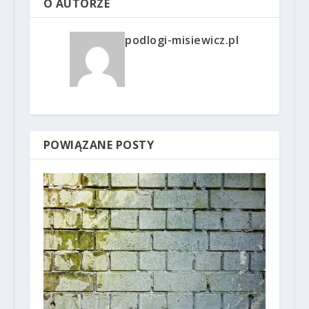
O AUTORZE
podlogi-misiewicz.pl
POWIĄZANE POSTY