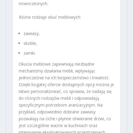
nowoczesnych.
Różne rodzaje okuć meblowych:
zawiasy,
skoble,
zamki.
Okucia meblowe zapewniają niezbędne
mechanizmy działania mebli, wpływając
jednocześnie na ich bezpieczeństwo i trwałość.
Dzięki bogatej ofercie dostępnych opcji można je
łatwo personalizować, co sprawia, że nadają się
do różnych rodzajów mebli i odpowiadają
specyficznym potrzebom aranżacyjnym. Na
przykład, odpowiednio dobrane zawiasy
pozwalają na ciche i płynne otwieranie drzwi, co
jest szczególnie ważne w kuchniach oraz
intensywnie eksploatowanych przestrzeniach.