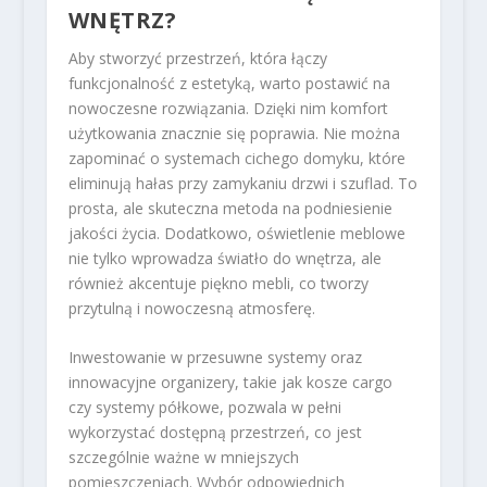
WNĘTRZ?
Aby stworzyć przestrzeń, która łączy
funkcjonalność z estetyką, warto postawić na
nowoczesne rozwiązania. Dzięki nim komfort
użytkowania znacznie się poprawia. Nie można
zapominać o systemach cichego domyku, które
eliminują hałas przy zamykaniu drzwi i szuflad. To
prosta, ale skuteczna metoda na podniesienie
jakości życia. Dodatkowo, oświetlenie meblowe
nie tylko wprowadza światło do wnętrza, ale
również akcentuje piękno mebli, co tworzy
przytulną i nowoczesną atmosferę.
Inwestowanie w przesuwne systemy oraz
innowacyjne organizery, takie jak kosze cargo
czy systemy półkowe, pozwala w pełni
wykorzystać dostępną przestrzeń, co jest
szczególnie ważne w mniejszych
pomieszczeniach. Wybór odpowiednich