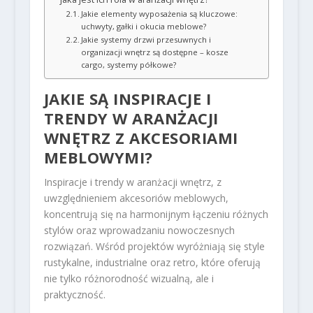
Jakie elementy wyposażenia są kluczowe:
uchwyty, gałki i okucia meblowe?
Jakie systemy drzwi przesuwnych i
organizacji wnętrz są dostępne – kosze
cargo, systemy półkowe?
JAKIE SĄ INSPIRACJE I
TRENDY W ARANŻACJI
WNĘTRZ Z AKCESORIAMI
MEBLOWYMI?
Inspiracje i trendy w aranżacji wnętrz, z
uwzględnieniem akcesoriów meblowych,
koncentrują się na harmonijnym łączeniu różnych
stylów oraz wprowadzaniu nowoczesnych
rozwiązań. Wśród projektów wyróżniają się style
rustykalne, industrialne oraz retro, które oferują
nie tylko różnorodność wizualną, ale i
praktyczność.