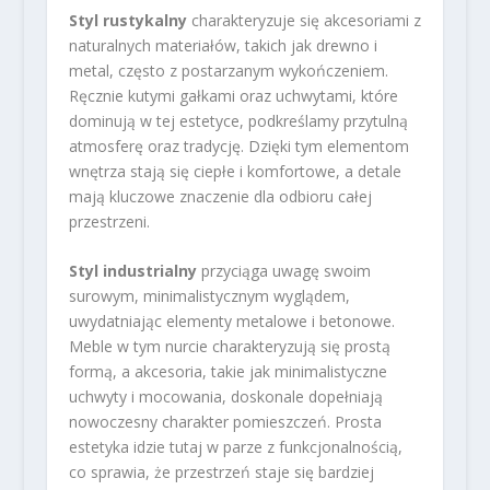
Styl rustykalny
charakteryzuje się akcesoriami z
naturalnych materiałów, takich jak drewno i
metal, często z postarzanym wykończeniem.
Ręcznie kutymi gałkami oraz uchwytami, które
dominują w tej estetyce, podkreślamy przytulną
atmosferę oraz tradycję. Dzięki tym elementom
wnętrza stają się ciepłe i komfortowe, a detale
mają kluczowe znaczenie dla odbioru całej
przestrzeni.
Styl industrialny
przyciąga uwagę swoim
surowym, minimalistycznym wyglądem,
uwydatniając elementy metalowe i betonowe.
Meble w tym nurcie charakteryzują się prostą
formą, a akcesoria, takie jak minimalistyczne
uchwyty i mocowania, doskonale dopełniają
nowoczesny charakter pomieszczeń. Prosta
estetyka idzie tutaj w parze z funkcjonalnością,
co sprawia, że przestrzeń staje się bardziej