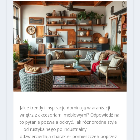
Jakie trendy i inspiracje dominują w aranżacji
wnętrz z akcesoriami meblowymi? Odpowiedź na
to pytanie pozwala odkryć, jak różnorodne style
– od rustykalnego po industrialny –
odzwierciedlają charakter pomieszczeń poprzez