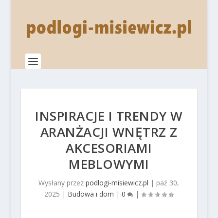
INSPIRACJE I TRENDY W
ARANŻACJI WNĘTRZ Z
AKCESORIAMI
MEBLOWYMI
Wysłany przez
podlogi-misiewicz.pl
|
paź 30,
2025
|
Budowa i dom
|
0
|