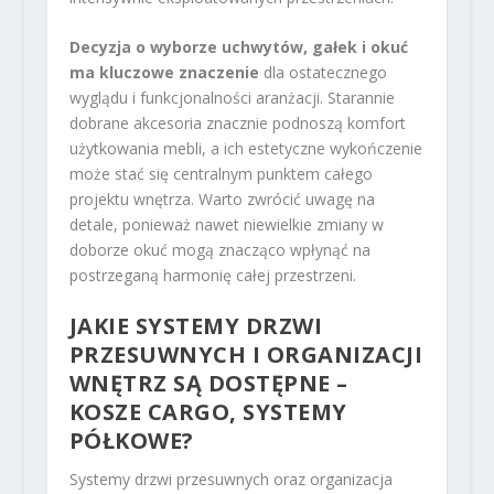
Decyzja o wyborze uchwytów, gałek i okuć
ma kluczowe znaczenie
dla ostatecznego
wyglądu i funkcjonalności aranżacji. Starannie
dobrane akcesoria znacznie podnoszą komfort
użytkowania mebli, a ich estetyczne wykończenie
może stać się centralnym punktem całego
projektu wnętrza. Warto zwrócić uwagę na
detale, ponieważ nawet niewielkie zmiany w
doborze okuć mogą znacząco wpłynąć na
postrzeganą harmonię całej przestrzeni.
JAKIE SYSTEMY DRZWI
PRZESUWNYCH I ORGANIZACJI
WNĘTRZ SĄ DOSTĘPNE –
KOSZE CARGO, SYSTEMY
PÓŁKOWE?
Systemy drzwi przesuwnych oraz organizacja