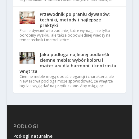
Przewodnik po praniu dywanów:
techniki, metody i najlepsze
praktyki
Pranie dywanów to zadanie, które wymaga nie tylko
odrobiny wysiłku, ale także odpowiedniej wiedzy na
temat technik i metod, które …
Jaka podłoga najlepiej podkreśli
ciemne meble: wybór koloru i
materiału dla harmonii i kontrastu
wnętrza
Ciemne meble mogą dodać elegancji i charakteru, ale
niewłaściwa podłoga może spowodować, że wnętrze
będzie wyglądać na przytłoczone. Aby osiągnąć …
PODŁOGI
Podłogi naturalne