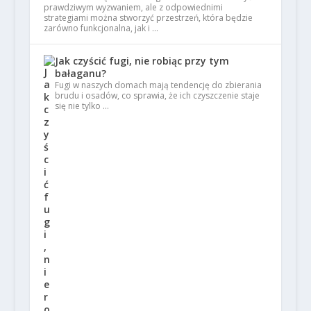
prawdziwym wyzwaniem, ale z odpowiednimi
strategiami można stworzyć przestrzeń, która będzie
zarówno funkcjonalna, jak i …
Jak czyścić fugi, nie robiąc przy tym
bałaganu?
Fugi w naszych domach mają tendencję do zbierania
brudu i osadów, co sprawia, że ich czyszczenie staje
się nie tylko …