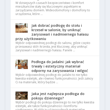
W dzisiejszych czasach bezpieczeństwo i komfort
mieszkańców stały się kluczowymi aspektami w
zarządzaniu domem. Wideodomofony i domofony to
urządzenia, które …
Jak dobrać podłogę do stołu i
krzeseł w salonie, by uniknąć
zarysowań i nadmiernego hałasu
przy użytkowaniu
Wybór odpowiedniej podłogi do salonu, gdzie często
przesuwasz stół i krzesła, jest kluczowy, aby uniknąć
zarysowań i nadmiernego hałasu. Panele …
Podłoga do jadalni: jak wybrać
trwały i estetyczny materiał
odporny na zarysowania i wilgoć
Wybór odpowiedniej podłogi do jadalni to nie tylko
kwestia estetyki, ale również funkcjonalności. Jeśli zależy
Ci na materiale, który będzie …
Jaka jest najlepsza podłoga do
pokoju dziennego?
Wybór podłogi do pokoju dziennego to nie tylko kwestia
estetyki, ale także funkcjonalności i komfortu
użytkowania. W obliczu różnorodnych materiałów, …