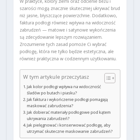
W praktyce, kolory ziemi oraz odcienie beżu i
szarości mogą znacznie skuteczniej ukrywać brud
niż jasne, błyszczące powierzchnie. Dodatkowo,
faktura podłogi również wpływa na widoczność
zabrudzeń — matowe i satynowe wykończenia
są zdecydowanie lepszym rozwiązaniem.
Zrozumienie tych zasad pomoże Ci wybrać
podłogę, która nie tylko będzie estetyczna, ale
również praktyczna w codziennym użytkowaniu.
W tym artykule przeczytasz
Jak kolor podłogi wpływa na widoczność
śladów po butach i piasku?
Jak faktura i wykończenie podłogi pomagają
maskować zabrudzenia?
Jak dobierać materiały podłogowe pod kątem
ukrywania zabrudzeń?
Jak pielęgnować i konserwować podłogę, aby
utrzymać skuteczne maskowanie zabrudzeń?