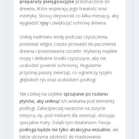
preparaty pielęgnacyjne
przeznaczone do
drewna, które wspierają jego trwałość oraz
estetykę. Stosuj olejowoski co kilka miesięcy, aby
wygładzić
rysy
i zwiększyć ochronę drewna.
Unikaj nadmiaru wody podczas czyszczenia,
ponieważ wilgoć często prowadzi do pęcznienia
drewna i powstawania szczelin. Wybieraj miękkie
mopy i delikatne środki czyszczące, aby nie
uszkodzić powłoki ochronnej. Regularnie
przycinaj pazury zwierząt, co ograniczy ryzyko
głębokich rys oraz uszkodzeń podłogi.
Nie czekaj na szybkie
sprzątanie po rozlaniu
płynów, aby uniknąć
ich wnikania pod elementy
podłogi. Zabezpieczaj narażone na zużycie
miejsca, np. pod miskami dla zwierząt, stosując
specjalne maty. Dzięki tym działaniom Twoja
podłoga będzie nie tylko atrakcyjna wizualnie
, ale
także utrzyma zdolność do maskowania