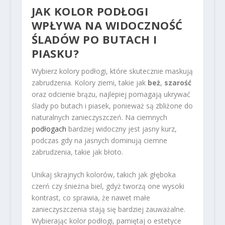
JAK KOLOR PODŁOGI
WPŁYWA NA WIDOCZNOŚĆ
ŚLADÓW PO BUTACH I
PIASKU?
Wybierz kolory podłogi, które skutecznie maskują
zabrudzenia. Kolory ziemi, takie jak
beż
,
szarość
oraz odcienie brązu, najlepiej pomagają ukrywać
ślady po butach i piasek, ponieważ są zbliżone do
naturalnych zanieczyszczeń. Na ciemnych
podłogach
bardziej widoczny jest jasny kurz,
podczas gdy na jasnych dominują ciemne
zabrudzenia, takie jak błoto.
Unikaj skrajnych kolorów, takich jak głęboka
czerń czy śnieżna biel, gdyż tworzą one wysoki
kontrast, co sprawia, że nawet małe
zanieczyszczenia stają się bardziej zauważalne.
Wybierając kolor podłogi, pamiętaj o estetyce