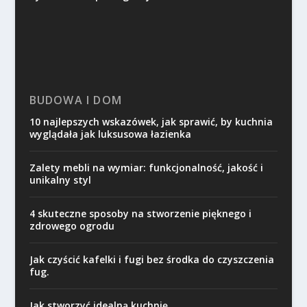
BUDOWA I DOM
10 najlepszych wskazówek, jak sprawić, by kuchnia
wyglądała jak luksusowa łazienka
Zalety mebli na wymiar: funkcjonalność, jakość i
unikalny styl
4 skuteczne sposoby na stworzenie pięknego i
zdrowego ogrodu
Jak czyścić kafelki i fugi bez środka do czyszczenia
fug.
Jak stworzyć idealną kuchnię