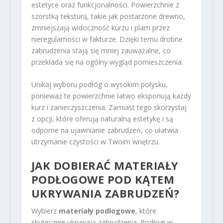
estetyce oraz funkcjonalności. Powierzchnie z
szorstką teksturą, takie jak postarzone drewno,
zmniejszają widoczność kurzu i plam przez
nieregularności w fakturze. Dzięki temu drobne
zabrudzenia stają się mniej zauważalne, co
przekłada się na ogólny wygląd pomieszczenia.
Unikaj wyboru podłóg o wysokim połysku,
ponieważ te powierzchnie łatwo eksponują każdy
kurz i zanieczyszczenia. Zamiast tego skorzystaj
z opcji, które oferują naturalną estetykę i są
odporne na ujawnianie zabrudzeń, co ułatwia
utrzymanie czystości w Twoim wnętrzu.
JAK DOBIERAĆ MATERIAŁY
PODŁOGOWE POD KĄTEM
UKRYWANIA ZABRUDZEŃ?
Wybierz
materiały podłogowe
, które
skutecznie ukrywają zabrudzenia. Podłogi w