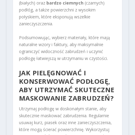
(białych) oraz
bardzo ciemnych
(czarnych)
podłóg, a także powierzchni z wysokim
połyskiem, które eksponują wszelkie
zanieczyszczenia.
Podsumowując, wybierz materiały, które mają
naturalne wzory i faktury, aby maksymalnie
ograniczyć widoczność zabrudzeń i uczynić
podłogę łatwiejszą w utrzymaniu w czystości.
JAK PIELĘGNOWAĆ I
KONSERWOWAĆ PODŁOGĘ,
ABY UTRZYMAĆ SKUTECZNE
MASKOWANIE ZABRUDZEŃ?
Utrzymaj podłogę w doskonałym stanie, aby
skutecznie maskować zabrudzenia. Regularnie
usuwaj kurz, piasek oraz inne zanieczyszczenia,
które mogą ścierać powierzchnię. Wykorzystuj