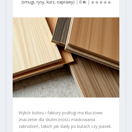
(smugi, rysy, kurz, naprawy)
|
0
|
Wybór koloru i faktury podłogi ma kluczowe
znaczenie dla skuteczności maskowania
zabrudzeń, takich jak ślady po butach czy piasek.