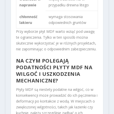
naprawie
przypadku drewna litego
chłonność
wymaga stosowania
lakieru
odpowiednich gruntów
Przy wyborze płyt MDF warto wziąć pod uwagę
te ograniczenia. Tylko w ten sposób można
skutecznie wykorzystać je w różnych projektach,
nie zapominając o odpowiednim zabezpieczeniu.
NA CZYM POLEGAJĄ
PODATNOŚCI PŁYTY MDF NA
WILGOĆ I USZKODZENIA
MECHANICZNE?
Płyty MDF są niestety podatne na wilgoć, co w
konsekwencji może prowadzić do ich pęcznienia i
deformacji po kontakcie z wodą. W miejscach o
zwiększonej wilgotności, takich jak łazienki czy
kuchnie, należy szczególnie zadbać o ich