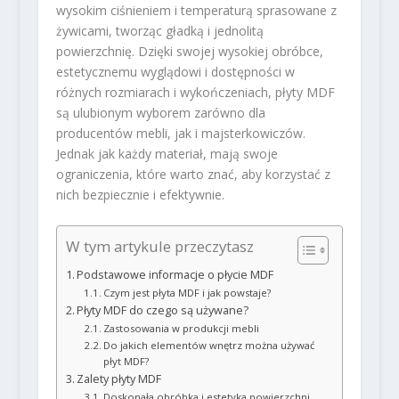
wysokim ciśnieniem i temperaturą sprasowane z
żywicami, tworząc gładką i jednolitą
powierzchnię. Dzięki swojej wysokiej obróbce,
estetycznemu wyglądowi i dostępności w
różnych rozmiarach i wykończeniach, płyty MDF
są ulubionym wyborem zarówno dla
producentów mebli, jak i majsterkowiczów.
Jednak jak każdy materiał, mają swoje
ograniczenia, które warto znać, aby korzystać z
nich bezpiecznie i efektywnie.
W tym artykule przeczytasz
Podstawowe informacje o płycie MDF
Czym jest płyta MDF i jak powstaje?
Płyty MDF do czego są używane?
Zastosowania w produkcji mebli
Do jakich elementów wnętrz można używać
płyt MDF?
Zalety płyty MDF
Doskonała obróbka i estetyka powierzchni