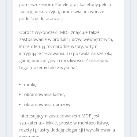
pomieszczeniom. Panele oraz kasetony pełnią
funkcję dekoracyjną, umożliwiając twórcze
podejście do aranżacji.
Oprócz wykończeń, MDF znajduje także
zastosowanie w produkcji drzwi wewnętrznych,
które oferują różnorodne wzory, w tym
intrygujące frezowania. To pozwala na szeroką
gamę aranżacyjnych możliwości. Z materiału
tego możemy także wykonać:
ramki,
obramowania luster,
obramowania obrazów.
Interesującym zastosowaniem MDF jest
sztukateria – lekkie, proste w montażu listwy,
rozety i pilastry dodają elegancji i wyrafinowania
wnętrzom.