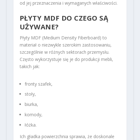
od jej przeznaczenia i wymaganych właściwości.
PŁYTY MDF DO CZEGO SĄ
UŻYWANE?
Płyty MDF (Medium Density Fiberboard) to
materiał o niezwykle szerokim zastosowaniu,
szczególnie w różnych sektorach przemysłu.
Często wykorzystuje się je do produkcji mebli,
takich jak:
fronty szafek,
stoły,
biurka,
komody,
łóżka.
Ich gładka powierzchnia sprawia, że doskonale