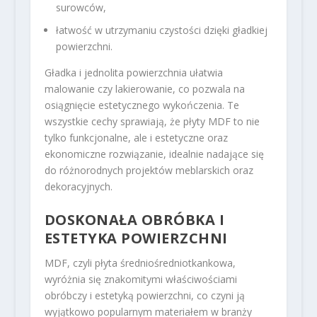
surowców,
łatwość w utrzymaniu czystości dzięki gładkiej
powierzchni.
Gładka i jednolita powierzchnia ułatwia
malowanie czy lakierowanie, co pozwala na
osiągnięcie estetycznego wykończenia. Te
wszystkie cechy sprawiają, że płyty MDF to nie
tylko funkcjonalne, ale i estetyczne oraz
ekonomiczne rozwiązanie, idealnie nadające się
do różnorodnych projektów meblarskich oraz
dekoracyjnych.
DOSKONAŁA OBRÓBKA I
ESTETYKA POWIERZCHNI
MDF, czyli płyta średniośredniotkankowa,
wyróżnia się znakomitymi właściwościami
obróbczy i estetyką powierzchni, co czyni ją
wyjątkowo popularnym materiałem w branży