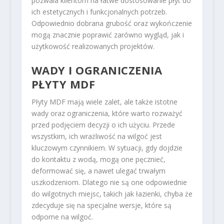
pozwala klientom na łatwe dostosowanie płyt do
ich estetycznych i funkcjonalnych potrzeb.
Odpowiednio dobrana grubość oraz wykończenie
mogą znacznie poprawić zarówno wygląd, jak i
użytkowość realizowanych projektów.
WADY I OGRANICZENIA
PŁYTY MDF
Płyty MDF mają wiele zalet, ale także istotne
wady oraz ograniczenia, które warto rozważyć
przed podjęciem decyzji o ich użyciu. Przede
wszystkim, ich wrażliwość na wilgoć jest
kluczowym czynnikiem. W sytuacji, gdy dojdzie
do kontaktu z wodą, mogą one pęcznieć,
deformować się, a nawet ulegać trwałym
uszkodzeniom. Dlatego nie są one odpowiednie
do wilgotnych miejsc, takich jak łazienki, chyba że
zdecyduje się na specjalne wersje, które są
odporne na wilgoć.