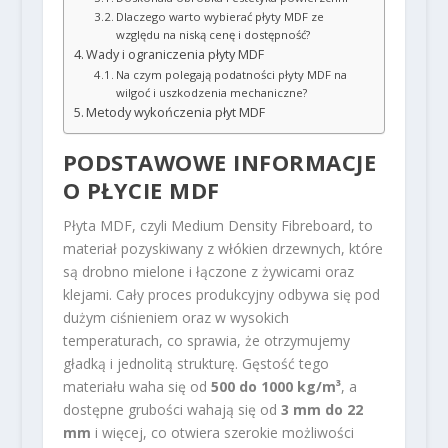
Dlaczego warto wybierać płyty MDF ze
względu na niską cenę i dostępność?
Wady i ograniczenia płyty MDF
Na czym polegają podatności płyty MDF na
wilgoć i uszkodzenia mechaniczne?
Metody wykończenia płyt MDF
PODSTAWOWE INFORMACJE
O PŁYCIE MDF
Płyta MDF, czyli Medium Density Fibreboard, to
materiał pozyskiwany z włókien drzewnych, które
są drobno mielone i łączone z żywicami oraz
klejami. Cały proces produkcyjny odbywa się pod
dużym ciśnieniem oraz w wysokich
temperaturach, co sprawia, że otrzymujemy
gładką i jednolitą strukturę. Gęstość tego
materiału waha się od
500 do 1000 kg/m³
, a
dostępne grubości wahają się od
3 mm do 22
mm
i więcej, co otwiera szerokie możliwości