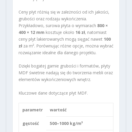
Ceny płyt różnią się w zależności od ich jakości,
grubości oraz rodzaju wykończenia.
Przykładowo, surowa płyta o wymiarach
800 ×
400 × 12 mm
kosztuje około
16 zł
, natomiast
ceny płyt lakierowanych mogą sięgać nawet
100
zł
za m². Porównując różne opcje, można wybrać
rozwiązanie idealne dla danego projektu.
Dzięki bogatej gamie grubości i formatów, płyty
MDF świetnie nadają się do tworzenia mebli oraz
elementów wykończeniowych wnętrz.
Kluczowe dane dotyczące płyt MDF.
parametr
wartość
gęstość
500–1000 kg/m³