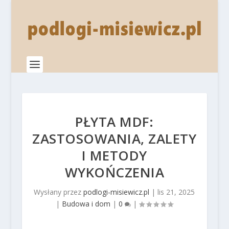
PŁYTA MDF:
ZASTOSOWANIA, ZALETY
I METODY
WYKOŃCZENIA
Wysłany przez
podlogi-misiewicz.pl
|
lis 21, 2025
|
Budowa i dom
|
0
|