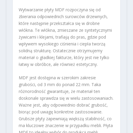
Wytwarzanie płyty MDF rozpoczyna się od
zbierania odpowiednich surowców drzewnych,
które następnie przekształca się w drobne
włókna. Te włókna, zmieszane ze syntetycznymi
żywicami i klejami, trafiają do pras, gdzie pod
wpływem wysokiego ciśnienia i ciepła tworzą
solidną strukturę. Ostatecznie otrzymujemy
materiał o gładkiej fakturze, który jest nie tylko
łatwy w obróbce, ale również estetyczny.
MDF jest dostępna w szerokim zakresie
grubości, od 3 mm do ponad 22 mm. Taka
różnorodność gwarantuje, że materiał ten
doskonale sprawdza się w wielu zastosowaniach.
Ważne jest, aby odpowiednio dobrać grubość,
biorąc pod uwagę konkretne zastosowanie.
Grubsze płyty zapewniają większą stabilność, co
ma kluczowe znaczenie w przypadku mebli. Płyta
MDF to idealny wybór do produkcji mebli,