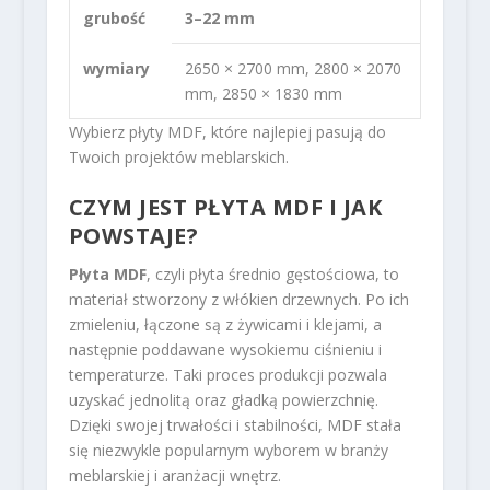
grubość
3–22 mm
wymiary
2650 × 2700 mm, 2800 × 2070
mm, 2850 × 1830 mm
Wybierz płyty MDF, które najlepiej pasują do
Twoich projektów meblarskich.
CZYM JEST PŁYTA MDF I JAK
POWSTAJE?
Płyta MDF
, czyli płyta średnio gęstościowa, to
materiał stworzony z włókien drzewnych. Po ich
zmieleniu, łączone są z żywicami i klejami, a
następnie poddawane wysokiemu ciśnieniu i
temperaturze. Taki proces produkcji pozwala
uzyskać jednolitą oraz gładką powierzchnię.
Dzięki swojej trwałości i stabilności, MDF stała
się niezwykle popularnym wyborem w branży
meblarskiej i aranżacji wnętrz.