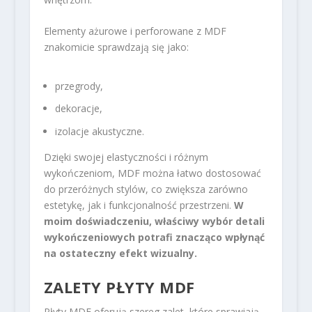
Elementy ażurowe i perforowane z MDF
znakomicie sprawdzają się jako:
przegrody,
dekoracje,
izolacje akustyczne.
Dzięki swojej elastyczności i różnym
wykończeniom, MDF można łatwo dostosować
do przeróżnych stylów, co zwiększa zarówno
estetykę, jak i funkcjonalność przestrzeni.
W
moim doświadczeniu, właściwy wybór detali
wykończeniowych potrafi znacząco wpłynąć
na ostateczny efekt wizualny.
ZALETY PŁYTY MDF
Płyty MDF oferują szereg zalet, które sprawiają,