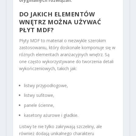
oryginalnych rozwiązań.
DO JAKICH ELEMENTÓW
WNĘTRZ MOŻNA UŻYWAĆ
PŁYT MDF?
Płyty MDF to materiał o niezwykle szerokim
zastosowaniu, który doskonale komponuje się w
różnych elementach aranżacyjnych wnętrz. Są
one często wykorzystywane do tworzenia detali
wykończeniowych, takich jak:
listwy przypodłogowe,
listwy sufitowe,
panele ścienne,
kasetony ażurowe i gładkie.
Listwy te nie tylko zakrywają szczeliny, ale
również dodają unikalnego charakteru