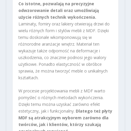
Co istotne, pozwalają na precyzyjne
odwzorowanie detali oraz umożliwiają
użycie różnych technik wykończenia.
Laminaty, forniry oraz lakiery otwierają drzwi do
wielu różnych form i stylów mebli z MDF. Dzięki
temu doskonale wkomponowują się w
różnorodne aranżacje wnętrz. Materiał ten
wykazuje także odporność na deformacje i
uszkodzenia, co znacznie podnosi jego walory
użytkowe. Ponadto elastyczność w obróbce
sprawia, że można tworzyć meble o unikalnych
kształtach.
W procesie projektowania mebli z MDF warto
pomyśleć o różnych metodach wykończenia.
Dzięki temu można uzyskać zarówno efekt
estetyczny, jak i funkcjonalny.
Dlatego też płyty
MDF są atrakcyjnym wyborem zarówno dla
twórców, jak i klientów, którzy szukają