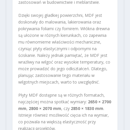
zastosowań w budownictwie i meblarstwie.
Dzięki swojej gładkiej powierzchni, MDF jest
doskonały do malowania, lakierowania oraz
pokrywania foliami czy fornirem. Włókna drewna
są ułożone w różnych kierunkach, co zapewnia
mu równomierne właściwości mechaniczne,
czyniąc płyty elastycznymi i odpornymi na
ściskanie. Należy jednak pamiętać, że MDF jest
wrażliwy na wilgoć oraz wysokie temperatury, co
może prowadzić do jego odkształceń. Dlatego,
planując zastosowanie tego materiału w
wilgotnych miejscach, warto to uwzględnić.
Płyty MDF dostępne są w różnych formatach,
najczęściej można spotkać wymiary:
2650 × 2700
mm
,
2800 × 2070 mm
, czy
2850 × 1830 mm
.
Istnieje również możliwość cięcia ich na wymiar,
co pozwala na większą elastyczność przy
realizacji projektów.