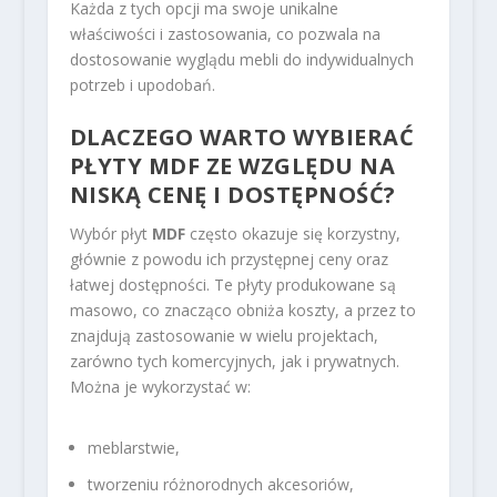
Każda z tych opcji ma swoje unikalne
właściwości i zastosowania, co pozwala na
dostosowanie wyglądu mebli do indywidualnych
potrzeb i upodobań.
DLACZEGO WARTO WYBIERAĆ
PŁYTY MDF ZE WZGLĘDU NA
NISKĄ CENĘ I DOSTĘPNOŚĆ?
Wybór płyt
MDF
często okazuje się korzystny,
głównie z powodu ich przystępnej ceny oraz
łatwej dostępności. Te płyty produkowane są
masowo, co znacząco obniża koszty, a przez to
znajdują zastosowanie w wielu projektach,
zarówno tych komercyjnych, jak i prywatnych.
Można je wykorzystać w:
meblarstwie,
tworzeniu różnorodnych akcesoriów,