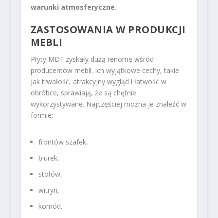
warunki atmosferyczne.
ZASTOSOWANIA W PRODUKCJI
MEBLI
Płyty MDF zyskały dużą renomę wśród
producentów mebli. Ich wyjątkowe cechy, takie
jak trwałość, atrakcyjny wygląd i łatwość w
obróbce, sprawiają, że są chętnie
wykorzystywane. Najczęściej można je znaleźć w
formie:
frontów szafek,
biurek,
stołów,
witryn,
komód.