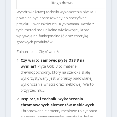
litego drewna.
Wybór właściwej techniki wykończenia płyt MDF
powinien być dostosowany do specyfikacji
projektu i warunków ich użytkowania. Każda z
tych metod ma unikalne właściwości, które
wpływają na funkcjonalność oraz estetykę
gotowych produktów.
Zainteresuje Cię również:
Czy warto zamówić płytę OSB 3 na
wymiar?
Płyta OSB 3 to materiał
drewnopochodny, który na szeroką skalę
wykorzystywany jest w branży budowlanej,
wykończenia wnętrz oraz meblowej. Warto
przyjrzeć mu...
Inspiracje i techniki wykończenia
chromowanych elementów meblowych
Chromowane elementy meblowe to synonim
elegancji, nowoczesności i trwałości, które