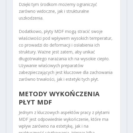
Dzięki tym środkom możemy ograniczyć
zarówno widoczne, jak i strukturalne
uszkodzenia.
Dodatkowo, płyty MDF mogą stracić swoje
właściwości pod wpływem wysokich temperatur,
co prowadzi do deformacji i osłabienia ich
struktury. Ważne jest zatem, aby unikać
długotrwałego narażania ich na wysokie ciepło.
Używanie właściwych preparatów
zabezpieczających jest kluczowe dla zachowania
zarówno trwałości, jak i estetyki tych płyt.
METODY WYKOŃCZENIA
PŁYT MDF
Jednym z kluczowych aspektów pracy z płytami
MDF jest odpowiednie wykończenie, które ma
wpływ zarówno na estetykę, jak i na
praktyczność użytkowania. Istnieje kilka