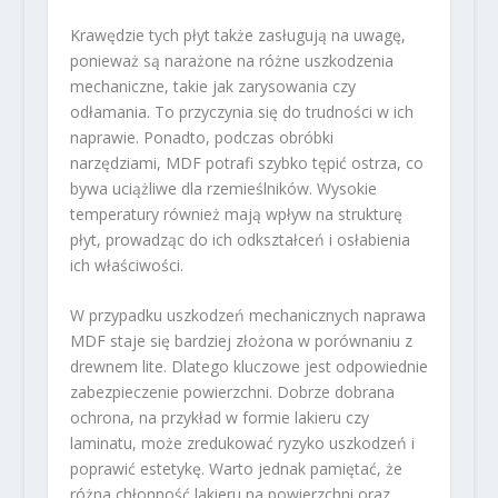
Krawędzie tych płyt także zasługują na uwagę,
ponieważ są narażone na różne uszkodzenia
mechaniczne, takie jak zarysowania czy
odłamania. To przyczynia się do trudności w ich
naprawie. Ponadto, podczas obróbki
narzędziami, MDF potrafi szybko tępić ostrza, co
bywa uciążliwe dla rzemieślników. Wysokie
temperatury również mają wpływ na strukturę
płyt, prowadząc do ich odkształceń i osłabienia
ich właściwości.
W przypadku uszkodzeń mechanicznych naprawa
MDF staje się bardziej złożona w porównaniu z
drewnem lite. Dlatego kluczowe jest odpowiednie
zabezpieczenie powierzchni. Dobrze dobrana
ochrona, na przykład w formie lakieru czy
laminatu, może zredukować ryzyko uszkodzeń i
poprawić estetykę. Warto jednak pamiętać, że
różna chłonność lakieru na powierzchni oraz