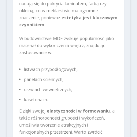
nadają się do pokrycia laminatem, farbą czy
okleiną, co w meblarstwie ma ogromne
znaczenie, ponieważ
estetyka jest kluczowym
czynnikiem
.
W budownictwie MDF zyskuje popularność jako
materiał do wykończenia wnętrz, znajdując
zastosowanie w:
listwach przypodłogowych,
panelach ściennych,
drzwiach wewnętrznych,
kasetonach.
Dzięki swojej
elastyczności w formowaniu
, a
także różnorodności grubości i wykończeń,
umożliwia tworzenie atrakcyjnych i
funkcjonalnych przestrzeni. Warto zwrócić