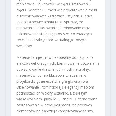
meblarskiej. Jej łatwość w cięciu, frezowaniu,
gięciu i wierceniu umożliwia projektowanie mebli
o zróżnicowanych kształtach i stylach. Gładka,
jednolita powierzchnia MDF sprawia, że
malowanie, lakierowanie, laminowanie oraz
okleinowanie stają się prostsze, co znacząco
zwiększa atrakcyjność wizualną gotowych
wyrobów.
Materiał ten jest również idealny do osiągania
efektów dekoracyjnych. Laminowanie pozwala na
odwzorowanie drewna lub innych naturalnych
materiałów, co ma kluczowe znaczenie w
projektach, gdzie estetyka gra główną rolę.
Okleinowanie i fornir dodają elegancji meblom,
podnosząc ich walory wizualne. Dzięki tym
właściwościom, płyty MDF znajdują różnorodne
zastosowanie w produkcji mebli, od prostych
elementów po bardziej skomplikowane formy.