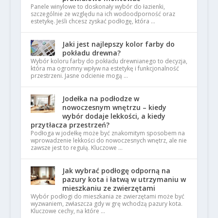
Panele winylowe to doskonały wybór do łazienki,
szczególnie ze względu na ich wodoodporność oraz
estetykę. Jeśli chcesz zyskać podłogę, która …
Jaki jest najlepszy kolor farby do
pokładu drewna?
Wybór koloru farby do pokładu drewnianego to decyzja,
która ma ogromny wpływ na estetykę i funkcjonalność
przestrzeni. Jasne odcienie mogą …
Jodełka na podłodze w
nowoczesnym wnętrzu – kiedy
wybór dodaje lekkości, a kiedy
przytłacza przestrzeń?
Podłoga w jodełkę może być znakomitym sposobem na
wprowadzenie lekkości do nowoczesnych wnętrz, ale nie
zawsze jest to regułą. Kluczowe …
Jak wybrać podłogę odporną na
pazury kota i łatwą w utrzymaniu w
mieszkaniu ze zwierzętami
Wybór podłogi do mieszkania ze zwierzętami może być
wyzwaniem, zwłaszcza gdy w grę wchodzą pazury kota.
Kluczowe cechy, na które …