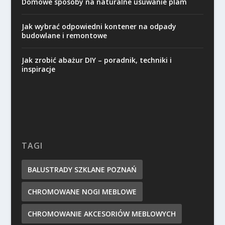
Domowe sposoby na naturalne usuwanie plam
Jak wybrać odpowiedni kontener na odpady
budowlane i remontowe
Jak zrobić abażur DIY – poradnik, techniki i
inspiracje
TAGI
BALUSTRADY SZKLANE POZNAŃ
CHROMOWANE NOGI MEBLOWE
CHROMOWANIE AKCESORIÓW MEBLOWYCH