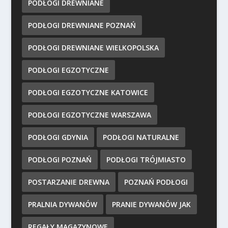
PODŁOGI DREWNIANE
PODŁOGI DREWNIANE POZNAŃ
PODŁOGI DREWNIANE WIELKOPOLSKA
PODŁOGI EGZOTYCZNE
PODŁOGI EGZOTYCZNE KATOWICE
PODŁOGI EGZOTYCZNE WARSZAWA
PODŁOGI GDYNIA
PODŁOGI NATURALNE
PODŁOGI POZNAŃ
PODŁOGI TRÓJMIASTO
POSTARZANIE DREWNA
POZNAŃ PODŁOGI
PRALNIA DYWANÓW
PRANIE DYWANÓW JAK
REGAŁY MAGAZYNOWE