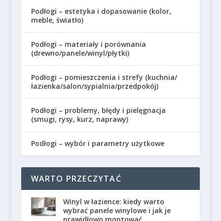
Podłogi – estetyka i dopasowanie (kolor,
meble, światło)
Podłogi – materiały i porównania
(drewno/panele/winyl/płytki)
Podłogi – pomieszczenia i strefy (kuchnia/
łazienka/salon/sypialnia/przedpokój)
Podłogi – problemy, błędy i pielęgnacja
(smugi, rysy, kurz, naprawy)
Podłogi – wybór i parametry użytkowe
WARTO PRZECZYTAĆ
Winyl w łazience: kiedy warto
wybrać panele winylowe i jak je
prawidłowo montować