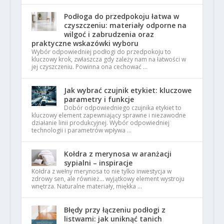
Podłoga do przedpokoju łatwa w
czyszczeniu: materiały odporne na
wilgoć i zabrudzenia oraz
praktyczne wskazówki wyboru
Wybór odpowiedniej podłogi do przedpokoju to
kluczowy krok, zwłaszcza gdy zależy nam na łatwości w
jej czyszczeniu. Powinna ona cechować …
Jak wybrać czujnik etykiet: kluczowe
parametry i funkcje
Dobór odpowiedniego czujnika etykiet to
kluczowy element zapewniający sprawne i niezawodne
działanie linii produkcyjnej. Wybór odpowiedniej
technologii i parametrów wpływa …
Kołdra z merynosa w aranżacji
sypialni – inspiracje
Kołdra z wełny merynosa to nie tylko inwestycja w
zdrowy sen, ale również… wyjątkowy element wystroju
wnętrza. Naturalne materiały, miękka …
Błędy przy łączeniu podłogi z
listwami: jak uniknąć tanich