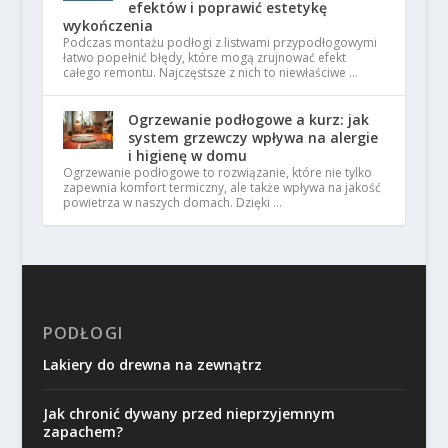
efektów i poprawić estetykę
wykończenia
Podczas montażu podłogi z listwami przypodłogowymi
łatwo popełnić błędy, które mogą zrujnować efekt
całego remontu. Najczęstsze z nich to niewłaściwe …
Ogrzewanie podłogowe a kurz: jak
system grzewczy wpływa na alergie
i higienę w domu
Ogrzewanie podłogowe to rozwiązanie, które nie tylko
zapewnia komfort termiczny, ale także wpływa na jakość
powietrza w naszych domach. Dzięki …
PODŁOGI
Lakiery do drewna na zewnątrz
Jak chronić dywany przed nieprzyjemnym
zapachem?