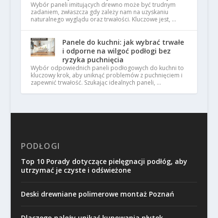
Wybór paneli imitujących drewno może być trudnym
zadaniem, zwłaszcza gdy zależy nam na uzyskaniu
naturalnego wyglądu oraz trwałości. Kluczowe jest, …
Panele do kuchni: jak wybrać trwałe
i odporne na wilgoć podłogi bez
ryzyka puchnięcia
Wybór odpowiednich paneli podłogowych do kuchni to
kluczowy krok, aby uniknąć problemów z puchnięciem i
zapewnić trwałość. Szukając idealnych paneli, …
PODŁOGI
Top 10 Porady dotyczące pielęgnacji podłóg, aby
utrzymać je czyste i odświeżone
Deski drewniane polimerowe montaż Poznań
Dlaczego należy unikać kupowania płytek