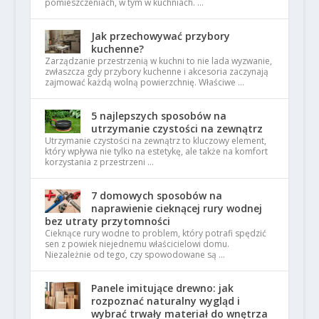
pomieszczeniach, w tym w kuchniach. …
Jak przechowywać przybory
kuchenne?
Zarządzanie przestrzenią w kuchni to nie lada wyzwanie,
zwłaszcza gdy przybory kuchenne i akcesoria zaczynają
zajmować każdą wolną powierzchnię. Właściwe …
5 najlepszych sposobów na
utrzymanie czystości na zewnątrz
Utrzymanie czystości na zewnątrz to kluczowy element,
który wpływa nie tylko na estetykę, ale także na komfort
korzystania z przestrzeni …
7 domowych sposobów na
naprawienie cieknącej rury wodnej
bez utraty przytomności
Cieknące rury wodne to problem, który potrafi spędzić
sen z powiek niejednemu właścicielowi domu.
Niezależnie od tego, czy spowodowane są …
Panele imitujące drewno: jak
rozpoznać naturalny wygląd i
wybrać trwały materiał do wnętrza