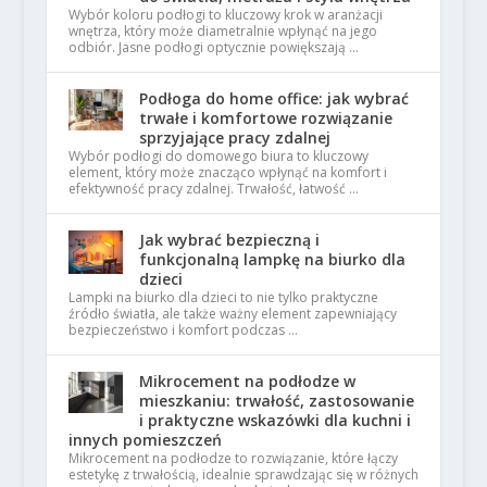
Wybór koloru podłogi to kluczowy krok w aranżacji
wnętrza, który może diametralnie wpłynąć na jego
odbiór. Jasne podłogi optycznie powiększają …
Podłoga do home office: jak wybrać
trwałe i komfortowe rozwiązanie
sprzyjające pracy zdalnej
Wybór podłogi do domowego biura to kluczowy
element, który może znacząco wpłynąć na komfort i
efektywność pracy zdalnej. Trwałość, łatwość …
Jak wybrać bezpieczną i
funkcjonalną lampkę na biurko dla
dzieci
Lampki na biurko dla dzieci to nie tylko praktyczne
źródło światła, ale także ważny element zapewniający
bezpieczeństwo i komfort podczas …
Mikrocement na podłodze w
mieszkaniu: trwałość, zastosowanie
i praktyczne wskazówki dla kuchni i
innych pomieszczeń
Mikrocement na podłodze to rozwiązanie, które łączy
estetykę z trwałością, idealnie sprawdzając się w różnych