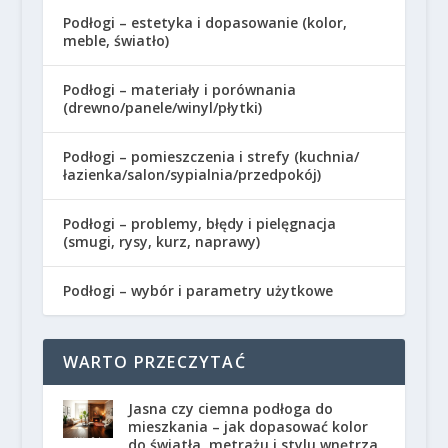
Podłogi – estetyka i dopasowanie (kolor,
meble, światło)
Podłogi – materiały i porównania
(drewno/panele/winyl/płytki)
Podłogi – pomieszczenia i strefy (kuchnia/
łazienka/salon/sypialnia/przedpokój)
Podłogi – problemy, błędy i pielęgnacja
(smugi, rysy, kurz, naprawy)
Podłogi – wybór i parametry użytkowe
WARTO PRZECZYTAĆ
Jasna czy ciemna podłoga do
mieszkania – jak dopasować kolor
do światła, metrażu i stylu wnętrza