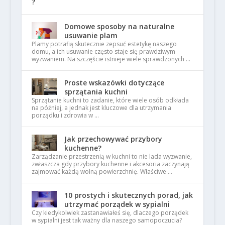
Domowe sposoby na naturalne
usuwanie plam
Plamy potrafią skutecznie zepsuć estetykę naszego
domu, a ich usuwanie często staje się prawdziwym
wyzwaniem. Na szczęście istnieje wiele sprawdzonych …
Proste wskazówki dotyczące
sprzątania kuchni
Sprzątanie kuchni to zadanie, które wiele osób odkłada
na później, a jednak jest kluczowe dla utrzymania
porządku i zdrowia w …
Jak przechowywać przybory
kuchenne?
Zarządzanie przestrzenią w kuchni to nie lada wyzwanie,
zwłaszcza gdy przybory kuchenne i akcesoria zaczynają
zajmować każdą wolną powierzchnię. Właściwe …
10 prostych i skutecznych porad, jak
utrzymać porządek w sypialni
Czy kiedykolwiek zastanawiałeś się, dlaczego porządek
w sypialni jest tak ważny dla naszego samopoczucia?