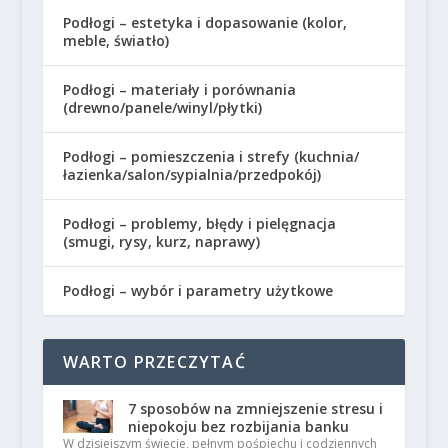
Podłogi – estetyka i dopasowanie (kolor,
meble, światło)
Podłogi – materiały i porównania
(drewno/panele/winyl/płytki)
Podłogi – pomieszczenia i strefy (kuchnia/
łazienka/salon/sypialnia/przedpokój)
Podłogi – problemy, błędy i pielęgnacja
(smugi, rysy, kurz, naprawy)
Podłogi – wybór i parametry użytkowe
WARTO PRZECZYTAĆ
7 sposobów na zmniejszenie stresu i
niepokoju bez rozbijania banku
W dzisiejszym świecie, pełnym pośpiechu i codziennych