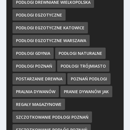
PODŁOGI DREWNIANE WIELKOPOLSKA
PODŁOGI EGZOTYCZNE
PODŁOGI EGZOTYCZNE KATOWICE
PODŁOGI EGZOTYCZNE WARSZAWA
PODŁOGI GDYNIA
PODŁOGI NATURALNE
PODŁOGI POZNAŃ
PODŁOGI TRÓJMIASTO
POSTARZANIE DREWNA
POZNAŃ PODŁOGI
PRALNIA DYWANÓW
PRANIE DYWANÓW JAK
REGAŁY MAGAZYNOWE
SZCZOTKOWANIE PODŁOGI POZNAŃ
SZCZOTKOWANIE PODŁÓG POZNAŃ