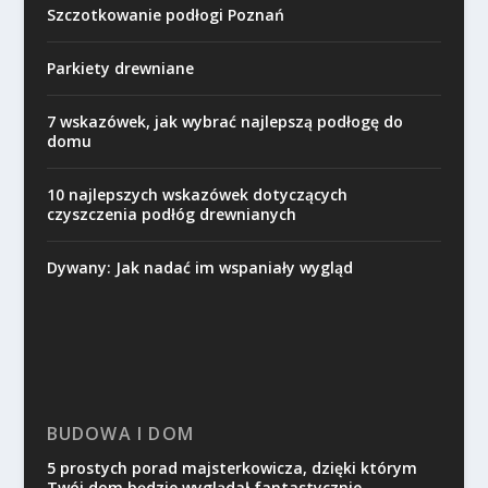
Szczotkowanie podłogi Poznań
Parkiety drewniane
7 wskazówek, jak wybrać najlepszą podłogę do
domu
10 najlepszych wskazówek dotyczących
czyszczenia podłóg drewnianych
Dywany: Jak nadać im wspaniały wygląd
BUDOWA I DOM
5 prostych porad majsterkowicza, dzięki którym
Twój dom będzie wyglądał fantastycznie