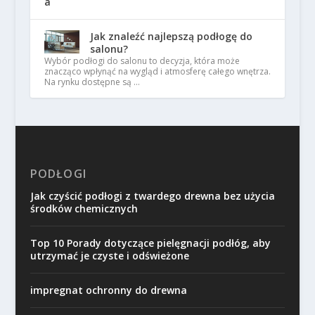
Jak znaleźć najlepszą podłogę do
salonu?
Wybór podłogi do salonu to decyzja, która może
znacząco wpłynąć na wygląd i atmosferę całego wnętrza.
Na rynku dostępne są …
PODŁOGI
Jak czyścić podłogi z twardego drewna bez użycia
środków chemicznych
Top 10 Porady dotyczące pielęgnacji podłóg, aby
utrzymać je czyste i odświeżone
impregnat ochronny do drewna