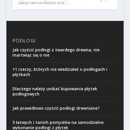
zależy nam na estetyce oraz …
PODŁOGI
Jak czyścić podłogi z twardego drewna, nie
martwiąc się o nie
11 rzeczy, których nie wiedziałeś o podłogach i
płytkach
Dlaczego należy unikać kupowania płytek
podłogowych
Jak prawidłowo czyścić podłogi drewniane?
5 łatwych i tanich pomysłów na samodzielne
wykonanie podłogi z płytek