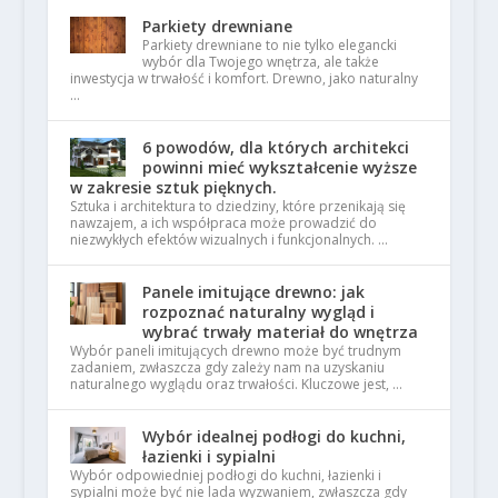
Parkiety drewniane
Parkiety drewniane to nie tylko elegancki
wybór dla Twojego wnętrza, ale także
inwestycja w trwałość i komfort. Drewno, jako naturalny
…
6 powodów, dla których architekci
powinni mieć wykształcenie wyższe
w zakresie sztuk pięknych.
Sztuka i architektura to dziedziny, które przenikają się
nawzajem, a ich współpraca może prowadzić do
niezwykłych efektów wizualnych i funkcjonalnych. …
Panele imitujące drewno: jak
rozpoznać naturalny wygląd i
wybrać trwały materiał do wnętrza
Wybór paneli imitujących drewno może być trudnym
zadaniem, zwłaszcza gdy zależy nam na uzyskaniu
naturalnego wyglądu oraz trwałości. Kluczowe jest, …
Wybór idealnej podłogi do kuchni,
łazienki i sypialni
Wybór odpowiedniej podłogi do kuchni, łazienki i
sypialni może być nie lada wyzwaniem, zwłaszcza gdy