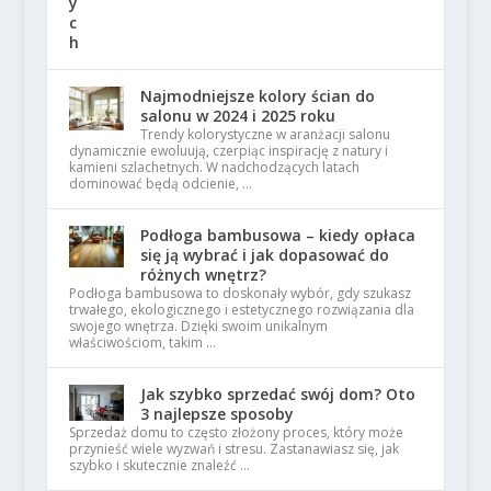
Najmodniejsze kolory ścian do
salonu w 2024 i 2025 roku
Trendy kolorystyczne w aranżacji salonu
dynamicznie ewoluują, czerpiąc inspirację z natury i
kamieni szlachetnych. W nadchodzących latach
dominować będą odcienie, …
Podłoga bambusowa – kiedy opłaca
się ją wybrać i jak dopasować do
różnych wnętrz?
Podłoga bambusowa to doskonały wybór, gdy szukasz
trwałego, ekologicznego i estetycznego rozwiązania dla
swojego wnętrza. Dzięki swoim unikalnym
właściwościom, takim …
Jak szybko sprzedać swój dom? Oto
3 najlepsze sposoby
Sprzedaż domu to często złożony proces, który może
przynieść wiele wyzwań i stresu. Zastanawiasz się, jak
szybko i skutecznie znaleźć …