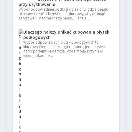
przy użytkowaniu
Wybór odpowiedniej podłogi do salonu, gdzie często
przesuwasz stół i krzesła, jest kluczowy, aby uniknąć
zarysowań i nadmiernego hałasu. Panele …
Dlaczego należy unikać kupowania płytek
podłogowych
Wybór odpowiednich płytek podłogowych to
kluczowy element każdego remontu, jednak wiele
osób podejmuje decyzje, które mogą przynieść
więcej szkód niż …