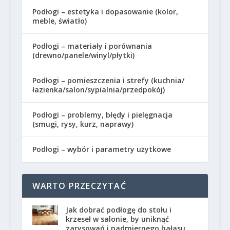
Podłogi – estetyka i dopasowanie (kolor,
meble, światło)
Podłogi – materiały i porównania
(drewno/panele/winyl/płytki)
Podłogi – pomieszczenia i strefy (kuchnia/
łazienka/salon/sypialnia/przedpokój)
Podłogi – problemy, błędy i pielęgnacja
(smugi, rysy, kurz, naprawy)
Podłogi – wybór i parametry użytkowe
WARTO PRZECZYTAĆ
Jak dobrać podłogę do stołu i
krzeseł w salonie, by uniknąć
zarysowań i nadmiernego hałasu