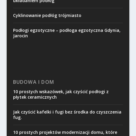
układaniem podłóg
Cyklinowanie podłóg trójmiasto
Podłogi egzotyczne – podłoga egzotyczna Gdynia,
Jarocin
BUDOWA I DOM
10 prostych wskazówek, jak czyścić podłogi z
płytek ceramicznych
Jak czyścić kafelki i fugi bez środka do czyszczenia
fug.
10 prostych projektów modernizacji domu, które