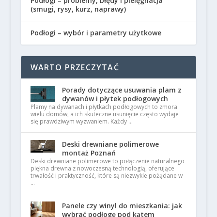
Podłogi – problemy, błędy i pielęgnacja
(smugi, rysy, kurz, naprawy)
Podłogi – wybór i parametry użytkowe
WARTO PRZECZYTAĆ
Porady dotyczące usuwania plam z
dywanów i płytek podłogowych
Plamy na dywanach i płytkach podłogowych to zmora
wielu domów, a ich skuteczne usunięcie często wydaje
się prawdziwym wyzwaniem. Każdy …
Deski drewniane polimerowe
montaż Poznań
Deski drewniane polimerowe to połączenie naturalnego
piękna drewna z nowoczesną technologią, oferujące
trwałość i praktyczność, które są niezwykle pożądane w
…
Panele czy winyl do mieszkania: jak
wybrać podłogę pod kątem