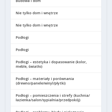
Budowa i dom
Nie tylko dom i wnętrze
Nie tylko dom i wnętrze
Podłogi
Podłogi
Podłogi – estetyka i dopasowanie (kolor,
meble, światło)
Podłogi – materiały i porównania
(drewno/panele/winyl/płytki)
Podłogi – pomieszczenia i strefy (kuchnia/
łazienka/salon/sypialnia/przedpokój)