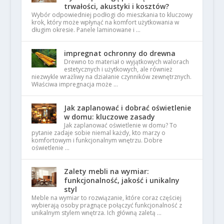
trwałości, akustyki i kosztów?
Wybór odpowiedniej podłogi do mieszkania to kluczowy
krok, który może wpłynąć na komfort użytkowania w
długim okresie. Panele laminowane i …
impregnat ochronny do drewna
Drewno to materiał o wyjątkowych walorach
estetycznych i użytkowych, ale również
niezwykle wrażliwy na działanie czynników zewnętrznych.
Właściwa impregnacja może …
Jak zaplanować i dobrać oświetlenie
w domu: kluczowe zasady
Jak zaplanować oświetlenie w domu? To
pytanie zadaje sobie niemal każdy, kto marzy o
komfortowym i funkcjonalnym wnętrzu. Dobre
oświetlenie …
Zalety mebli na wymiar:
funkcjonalność, jakość i unikalny
styl
Meble na wymiar to rozwiązanie, które coraz częściej
wybierają osoby pragnące połączyć funkcjonalność z
unikalnym stylem wnętrza. Ich główną zaletą …