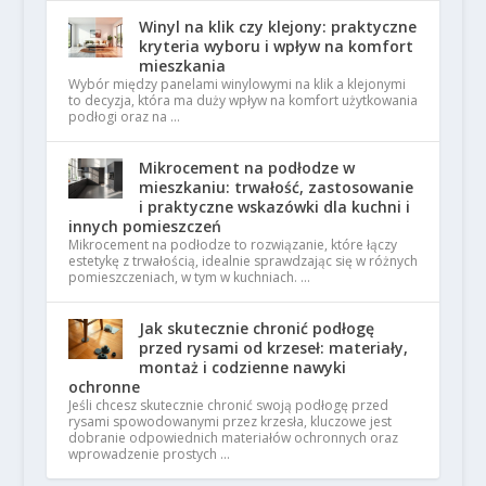
Winyl na klik czy klejony: praktyczne
kryteria wyboru i wpływ na komfort
mieszkania
Wybór między panelami winylowymi na klik a klejonymi
to decyzja, która ma duży wpływ na komfort użytkowania
podłogi oraz na …
Mikrocement na podłodze w
mieszkaniu: trwałość, zastosowanie
i praktyczne wskazówki dla kuchni i
innych pomieszczeń
Mikrocement na podłodze to rozwiązanie, które łączy
estetykę z trwałością, idealnie sprawdzając się w różnych
pomieszczeniach, w tym w kuchniach. …
Jak skutecznie chronić podłogę
przed rysami od krzeseł: materiały,
montaż i codzienne nawyki
ochronne
Jeśli chcesz skutecznie chronić swoją podłogę przed
rysami spowodowanymi przez krzesła, kluczowe jest
dobranie odpowiednich materiałów ochronnych oraz
wprowadzenie prostych …