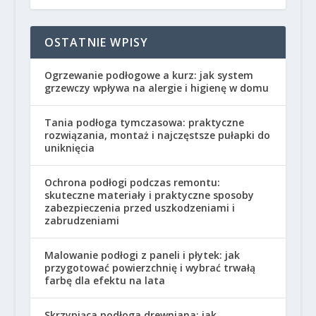
OSTATNIE WPISY
Ogrzewanie podłogowe a kurz: jak system
grzewczy wpływa na alergie i higienę w domu
Tania podłoga tymczasowa: praktyczne
rozwiązania, montaż i najczęstsze pułapki do
uniknięcia
Ochrona podłogi podczas remontu:
skuteczne materiały i praktyczne sposoby
zabezpieczenia przed uszkodzeniami i
zabrudzeniami
Malowanie podłogi z paneli i płytek: jak
przygotować powierzchnię i wybrać trwałą
farbę dla efektu na lata
Skrzypiąca podłoga drewniana: jak