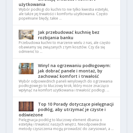
użytkowania
Wybór podłogi do kuchni to nie tylko kwestia estetyki,
ale także jej trwałości i komfortu użytkowania. Często
popełniane błędy, takie …
Jak przebudować kuchnię bez
rozbijania banku
Przebudowa kuchni to marzenie wielu z nas, ale często
obawiamy się związanych z tym kosztów. Czy da się
odmienić to …
Winyl na ogrzewaniu podłogowym:
jak dobrać panele i montaż, by
zachować komfort i trwałość
Wybór odpowiednich paneli winylowych do ogrzewania
podłogowego to kluczowy krok, który może znacząco
wpłynąć na komfort użytkowania i trwałość podłogi. …
Top 10 Porady dotyczące pielęgnacji
podłóg, aby utrzymać je czyste i
odświeżone
Pielęgnacja podłóg to kluczowy element dbania o
estetykę i trwałość naszych wnętrz. Nieodpowiednie
metody czyszczenia mogą prowadzić do zarysowań, a …