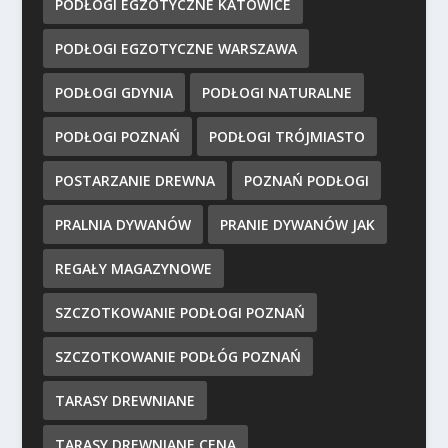
PODŁOGI EGZOTYCZNE KATOWICE
PODŁOGI EGZOTYCZNE WARSZAWA
PODŁOGI GDYNIA
PODŁOGI NATURALNE
PODŁOGI POZNAŃ
PODŁOGI TRÓJMIASTO
POSTARZANIE DREWNA
POZNAŃ PODŁOGI
PRALNIA DYWANÓW
PRANIE DYWANÓW JAK
REGAŁY MAGAZYNOWE
SZCZOTKOWANIE PODŁOGI POZNAŃ
SZCZOTKOWANIE PODŁÓG POZNAŃ
TARASY DREWNIANE
TARASY DREWNIANE CENA