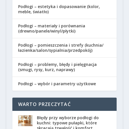
Podłogi – estetyka i dopasowanie (kolor,
meble, światło)
Podłogi – materiały i porównania
(drewno/panele/winyl/płytki)
Podłogi – pomieszczenia i strefy (kuchnia/
łazienka/salon/sypialnia/przedpokój)
Podłogi – problemy, błędy i pielęgnacja
(smugi, rysy, kurz, naprawy)
Podłogi – wybór i parametry użytkowe
WARTO PRZECZYTAĆ
Błędy przy wyborze podłogi do
kuchni: typowe pułapki, które
skracają trwałość i komfort