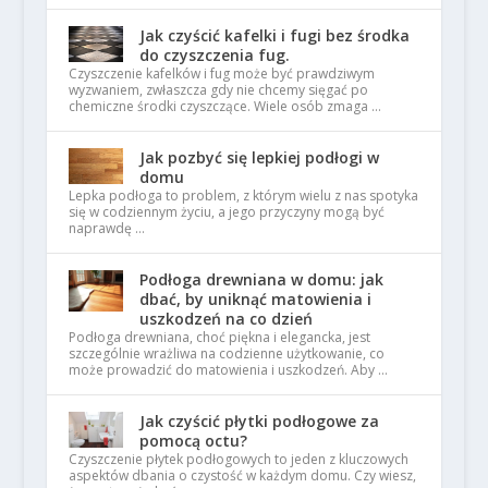
Jak czyścić kafelki i fugi bez środka
do czyszczenia fug.
Czyszczenie kafelków i fug może być prawdziwym
wyzwaniem, zwłaszcza gdy nie chcemy sięgać po
chemiczne środki czyszczące. Wiele osób zmaga …
Jak pozbyć się lepkiej podłogi w
domu
Lepka podłoga to problem, z którym wielu z nas spotyka
się w codziennym życiu, a jego przyczyny mogą być
naprawdę …
Podłoga drewniana w domu: jak
dbać, by uniknąć matowienia i
uszkodzeń na co dzień
Podłoga drewniana, choć piękna i elegancka, jest
szczególnie wrażliwa na codzienne użytkowanie, co
może prowadzić do matowienia i uszkodzeń. Aby …
Jak czyścić płytki podłogowe za
pomocą octu?
Czyszczenie płytek podłogowych to jeden z kluczowych
aspektów dbania o czystość w każdym domu. Czy wiesz,