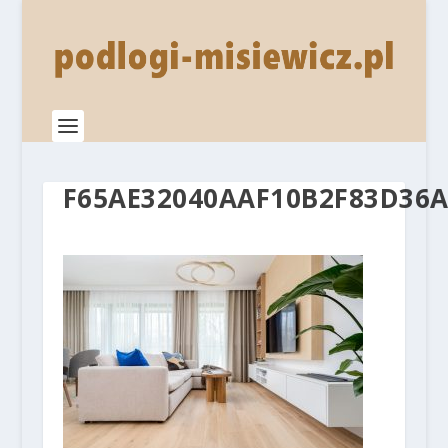
F65AE32040AAF10B2F83D36