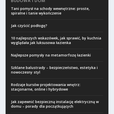
BUDOWA I DOM
Tani pomysł na schody wewnętrzne: proste,
spiralne i tanie wykończenie
Jak czyścić podłogę?
10 najlepszych wskazówek, jak sprawić, by kuchnia
wyglądała jak luksusowa łazienka
Najlepsze pomysły na metamorfozę łazienki
Szklane balustrady – bezpieczeństwo, estetyka i
nowoczesny styl
Rodzaje kursów projektowania wnętrz:
stacjonarne, online i hybrydowe
Jak zapewnić bezpieczną instalację elektryczną w
domu – porady dla początkujących