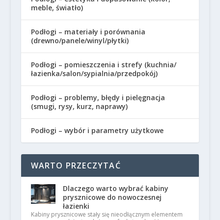
meble, światło)
Podłogi – materiały i porównania
(drewno/panele/winyl/płytki)
Podłogi – pomieszczenia i strefy (kuchnia/
łazienka/salon/sypialnia/przedpokój)
Podłogi – problemy, błędy i pielęgnacja
(smugi, rysy, kurz, naprawy)
Podłogi – wybór i parametry użytkowe
WARTO PRZECZYTAĆ
Dlaczego warto wybrać kabiny
prysznicowe do nowoczesnej
łazienki
Kabiny prysznicowe stały się nieodłącznym elementem