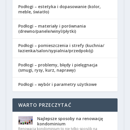
Podłogi – estetyka i dopasowanie (kolor,
meble, światło)
Podłogi – materiały i porównania
(drewno/panele/winyl/płytki)
Podłogi – pomieszczenia i strefy (kuchnia/
łazienka/salon/sypialnia/przedpokój)
Podłogi – problemy, błędy i pielęgnacja
(smugi, rysy, kurz, naprawy)
Podłogi – wybór i parametry użytkowe
WARTO PRZECZYTAĆ
Najlepsze sposoby na renowację
kondominium
Renowacja kondominium to nie tylko sposób na