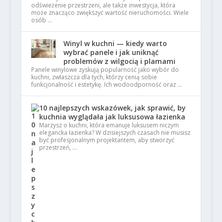
odświeżenie przestrzeni, ale także inwestycja, która
może znacząco zwiększyć wartość nieruchomości. Wiele
osób …
Winyl w kuchni — kiedy warto
wybrać panele i jak uniknąć
problemów z wilgocią i plamami
Panele winylowe zyskują popularność jako wybór do
kuchni, zwłaszcza dla tych, którzy cenią sobie
funkcjonalność i estetykę. Ich wodoodporność oraz …
10 najlepszych wskazówek, jak sprawić, by
kuchnia wyglądała jak luksusowa łazienka
Marzysz o kuchni, która emanuje luksusem niczym
elegancka łazienka? W dzisiejszych czasach nie musisz
być profesjonalnym projektantem, aby stworzyć
przestrzeń, …