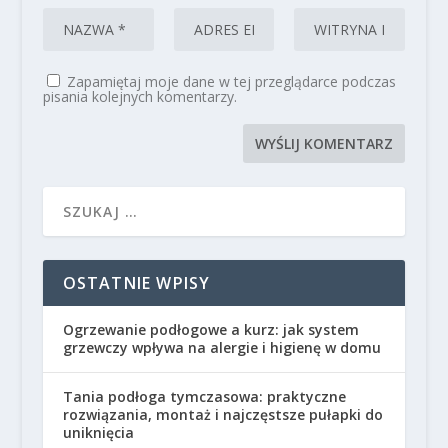
Zapamiętaj moje dane w tej przeglądarce podczas
pisania kolejnych komentarzy.
OSTATNIE WPISY
Ogrzewanie podłogowe a kurz: jak system
grzewczy wpływa na alergie i higienę w domu
Tania podłoga tymczasowa: praktyczne
rozwiązania, montaż i najczęstsze pułapki do
uniknięcia