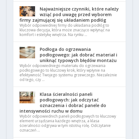
Najważniejsze czynniki, które należy
wziąć pod uwagę przed wyborem
firmy zajmującej się układaniem podłóg
Wybór odpowiedniej firmy do układania podłóg to
kluczowa decyzja, która może znacząco wpłynąć na
komfort i estetykę wnętrza. Na rynku …
Podłoga do ogrzewania
podłogowego: jak dobrać materiał i
uniknąć typowych błędów montażu
Wybór odpowiedniego materiału do ogrzewania
podłogowego to kluczowy krok, który wpłynie na
efektywność Twojego systemu grzewczego. Niezależnie
od tego, czy …
Klasa ścieralności paneli
podłogowych: jak odczytać
oznaczenia i dobrać panele do
intensywności ruchu w domu
Wybór odpowiednich paneli podłogowych to kluczowy
element urządzania każdego wnętrza, a klasa
ścieralności odgrywa w tym istotną rolę. Odczytanie
oznaczeń …