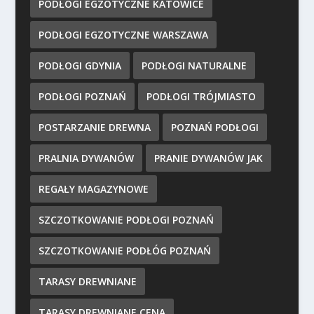
PODŁOGI EGZOTYCZNE KATOWICE
PODŁOGI EGZOTYCZNE WARSZAWA
PODŁOGI GDYNIA
PODŁOGI NATURALNE
PODŁOGI POZNAŃ
PODŁOGI TRÓJMIASTO
POSTARZANIE DREWNA
POZNAŃ PODŁOGI
PRALNIA DYWANÓW
PRANIE DYWANÓW JAK
REGAŁY MAGAZYNOWE
SZCZOTKOWANIE PODŁOGI POZNAŃ
SZCZOTKOWANIE PODŁÓG POZNAŃ
TARASY DREWNIANE
TARASY DREWNIANE CENA