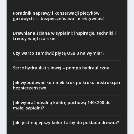
Poradnik naprawy i konserwacji piecyków
gazowych — bezpieczeństwo i efektywność
Drewniana ściana w sypialni: inspiracje, techniki i
trendy wnętrzarskie
Czy warto zamówić płytę OSB 3 na wymiar?
Serce hydrauliki siłowej – pompa hydrauliczna
Jak wybudować kominek krok po kroku: instrukcja i
bezpieczeństwo
Jak wybrać idealną kołdrę puchową 140×200 do
małej sypialni?
Jaki jest najlepszy kolor farby do pokładu drewna?