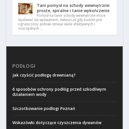
Tani pomysł na schody wewnętrzne:
proste, spiralne i tanie wykończenie
Pomysł na tanie schody wewnętrzne może
wydawać się wyzwaniem, zwłaszcza gdy budżet jest
ograniczony. Jednak istnieje wiele efektywnych i
oszczędnych …
PODŁOGI
Jak czyścić podłogę drewnianą?
6 sposobów ochrony podłóg przed szkodliwym
działaniem wody
Szczotkowanie podłogi Poznań
Wskazówki dotyczące czyszczenia dywanów