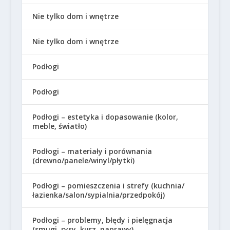
Nie tylko dom i wnętrze
Nie tylko dom i wnętrze
Podłogi
Podłogi
Podłogi – estetyka i dopasowanie (kolor,
meble, światło)
Podłogi – materiały i porównania
(drewno/panele/winyl/płytki)
Podłogi – pomieszczenia i strefy (kuchnia/
łazienka/salon/sypialnia/przedpokój)
Podłogi – problemy, błędy i pielęgnacja
(smugi, rysy, kurz, naprawy)