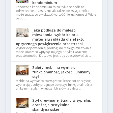
kondominium
Renowacja kondominium to nie tylko sposób na
odświeżenie przestrzeni, ale także inwestycja, która
może znacząco zwiększyć wartość nieruchomości. Wiele
osób …
Jaka podłoga do małego
mieszkania: wybór koloru,
materiału i układu dla efektu
optycznego powiększenia przestrzeni
Wybór odpowiedniej podłogi do małego mieszkania
może znacząco wpłynąć na jego optykę i wrażenie
przestronności. Kluczowe jest, aby zdecydować się …
Zalety mebli na wymiar:
funkcjonalność, jakość i unikalny
styl
Meble na wymiar to rozwiązanie, które coraz częściej
wybierają osoby pragnące połączyć funkcjonalność z
unikalnym stylem wnętrza. Ich główną zaletą …
Styl drewnianej ściany w sypialni:
aranżacje rustykalne i
skandynawskie