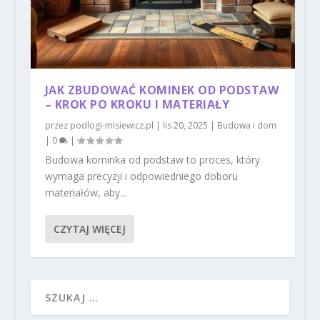
JAK ZBUDOWAĆ KOMINEK OD PODSTAW
– KROK PO KROKU I MATERIAŁY
przez
podlogi-misiewicz.pl
|
lis 20, 2025
|
Budowa i dom
|
0
|
Budowa kominka od podstaw to proces, który
wymaga precyzji i odpowiedniego doboru
materiałów, aby...
CZYTAJ WIĘCEJ