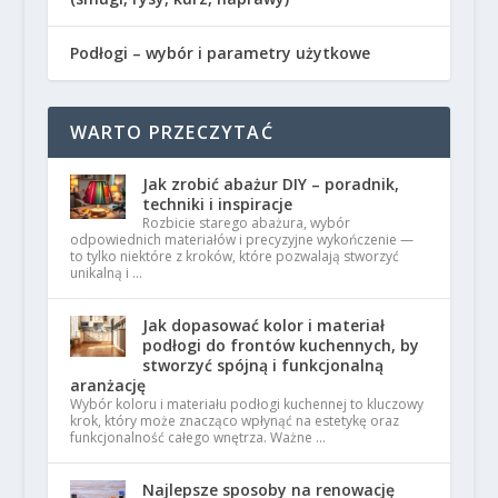
Podłogi – wybór i parametry użytkowe
WARTO PRZECZYTAĆ
Jak zrobić abażur DIY – poradnik,
techniki i inspiracje
Rozbicie starego abażura, wybór
odpowiednich materiałów i precyzyjne wykończenie —
to tylko niektóre z kroków, które pozwalają stworzyć
unikalną i …
Jak dopasować kolor i materiał
podłogi do frontów kuchennych, by
stworzyć spójną i funkcjonalną
aranżację
Wybór koloru i materiału podłogi kuchennej to kluczowy
krok, który może znacząco wpłynąć na estetykę oraz
funkcjonalność całego wnętrza. Ważne …
Najlepsze sposoby na renowację