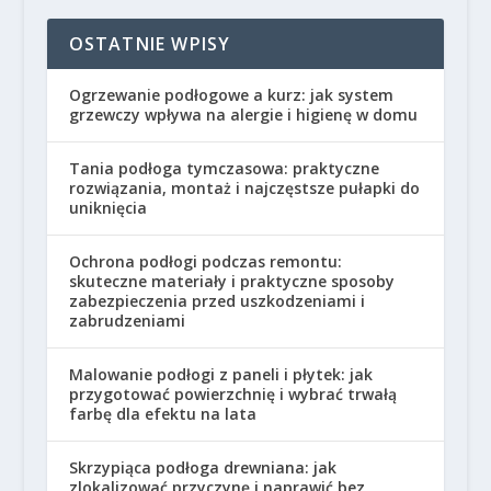
OSTATNIE WPISY
Ogrzewanie podłogowe a kurz: jak system
grzewczy wpływa na alergie i higienę w domu
Tania podłoga tymczasowa: praktyczne
rozwiązania, montaż i najczęstsze pułapki do
uniknięcia
Ochrona podłogi podczas remontu:
skuteczne materiały i praktyczne sposoby
zabezpieczenia przed uszkodzeniami i
zabrudzeniami
Malowanie podłogi z paneli i płytek: jak
przygotować powierzchnię i wybrać trwałą
farbę dla efektu na lata
Skrzypiąca podłoga drewniana: jak
zlokalizować przyczynę i naprawić bez