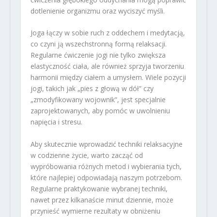
dotlenienie organizmu oraz wyciszyć myśli.
Joga łączy w sobie ruch z oddechem i medytacją,
co czyni ją wszechstronną formą relaksacji.
Regularne ćwiczenie jogi nie tylko zwiększa
elastyczność ciała, ale również sprzyja tworzeniu
harmonii między ciałem a umysłem. Wiele pozycji
jogi, takich jak „pies z głową w dół” czy
„zmodyfikowany wojownik”, jest specjalnie
zaprojektowanych, aby pomóc w uwolnieniu
napięcia i stresu.
Aby skutecznie wprowadzić techniki relaksacyjne
w codzienne życie, warto zacząć od
wypróbowania różnych metod i wybierania tych,
które najlepiej odpowiadają naszym potrzebom.
Regularne praktykowanie wybranej techniki,
nawet przez kilkanaście minut dziennie, może
przynieść wymierne rezultaty w obniżeniu