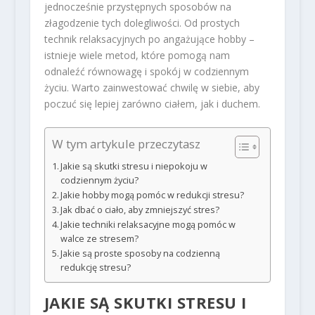
jednocześnie przystępnych sposobów na
złagodzenie tych dolegliwości. Od prostych
technik relaksacyjnych po angażujące hobby –
istnieje wiele metod, które pomogą nam
odnaleźć równowagę i spokój w codziennym
życiu. Warto zainwestować chwilę w siebie, aby
poczuć się lepiej zarówno ciałem, jak i duchem.
W tym artykule przeczytasz
Jakie są skutki stresu i niepokoju w
codziennym życiu?
Jakie hobby mogą pomóc w redukcji stresu?
Jak dbać o ciało, aby zmniejszyć stres?
Jakie techniki relaksacyjne mogą pomóc w
walce ze stresem?
Jakie są proste sposoby na codzienną
redukcję stresu?
JAKIE SĄ SKUTKI STRESU I