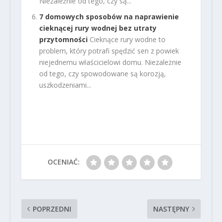
Niezależnie od tego, czy są...
7 domowych sposobów na naprawienie
cieknącej rury wodnej bez utraty
przytomności
Cieknące rury wodne to
problem, który potrafi spędzić sen z powiek
niejednemu właścicielowi domu. Niezależnie
od tego, czy spowodowane są korozją,
uszkodzeniami...
OCENIAĆ:
POPRZEDNI
NASTĘPNY