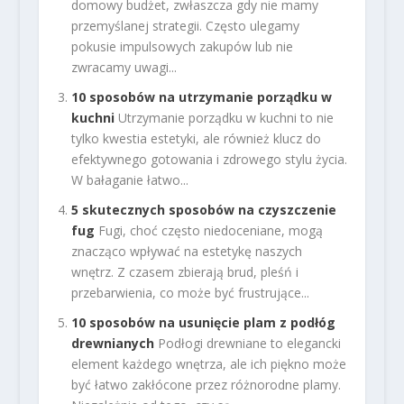
domowy budżet, zwłaszcza gdy nie mamy
przemyślanej strategii. Często ulegamy
pokusie impulsowych zakupów lub nie
zwracamy uwagi...
10 sposobów na utrzymanie porządku w
kuchni
Utrzymanie porządku w kuchni to nie
tylko kwestia estetyki, ale również klucz do
efektywnego gotowania i zdrowego stylu życia.
W bałaganie łatwo...
5 skutecznych sposobów na czyszczenie
fug
Fugi, choć często niedoceniane, mogą
znacząco wpływać na estetykę naszych
wnętrz. Z czasem zbierają brud, pleśń i
przebarwienia, co może być frustrujące...
10 sposobów na usunięcie plam z podłóg
drewnianych
Podłogi drewniane to elegancki
element każdego wnętrza, ale ich piękno może
być łatwo zakłócone przez różnorodne plamy.