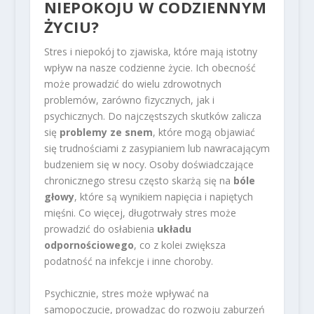
NIEPOKOJU W CODZIENNYM
ŻYCIU?
Stres i niepokój to zjawiska, które mają istotny
wpływ na nasze codzienne życie. Ich obecność
może prowadzić do wielu zdrowotnych
problemów, zarówno fizycznych, jak i
psychicznych. Do najczęstszych skutków zalicza
się
problemy ze snem
, które mogą objawiać
się trudnościami z zasypianiem lub nawracającym
budzeniem się w nocy. Osoby doświadczające
chronicznego stresu często skarżą się na
bóle
głowy
, które są wynikiem napięcia i napiętych
mięśni. Co więcej, długotrwały stres może
prowadzić do osłabienia
układu
odpornościowego
, co z kolei zwiększa
podatność na infekcje i inne choroby.
Psychicznie, stres może wpływać na
samopoczucie, prowadząc do rozwoju zaburzeń