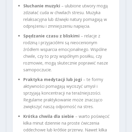
Słuchanie muzyki
– ulubione utwory mogą
zdziałać cuda w chwilach stresu. Muzyka
relaksacyjna lub dźwięki natury pomagają w
odprężeniu i zmniejszeniu napięcia.
Spędzanie czasu z bliskimi
– relacje z
rodziną i przyjaciółmi są nieocenionym
źródłem wsparcia emocjonalnego. Wspólne
chwile, czy to przy wspólnym posiłku, czy
rozmowie, mogą skutecznie poprawić nasze
samopoczucie.
Praktyka medytacji lub jogi
– te formy
aktywności pomagają wyciszyć umysł i
sprzyjają koncentracji na teraźniejszości.
Regularne praktykowanie może znacząco
zwiększyć naszą odporność na stres.
Krótka chwila dla siebie
– warto poświęcić
kilka minut dziennie na proste ćwiczenia
oddechowe lub krótkie przerwy. Nawet kilka