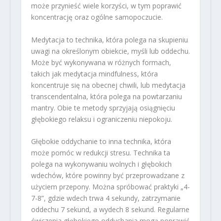
może przynieść wiele korzyści, w tym poprawić
koncentrację oraz ogólne samopoczucie.
Medytacja to technika, która polega na skupieniu
uwagi na określonym obiekcie, myśli lub oddechu.
Może być wykonywana w różnych formach,
takich jak medytacja mindfulness, która
koncentruje się na obecnej chwili, lub medytacja
transcendentalna, która polega na powtarzaniu
mantry. Obie te metody sprzyjają osiągnięciu
głębokiego relaksu i ograniczeniu niepokoju.
Głębokie oddychanie to inna technika, która
może pomóc w redukcji stresu. Technika ta
polega na wykonywaniu wolnych i głębokich
wdechów, które powinny być przeprowadzane z
użyciem przepony. Można spróbować praktyki „4-
7-8”, gdzie wdech trwa 4 sekundy, zatrzymanie
oddechu 7 sekund, a wydech 8 sekund. Regularne
ćwiczenia głębokiego oddychania mogą poprawić