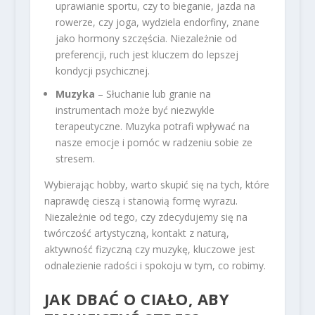
uprawianie sportu, czy to bieganie, jazda na
rowerze, czy joga, wydziela endorfiny, znane
jako hormony szczęścia. Niezależnie od
preferencji, ruch jest kluczem do lepszej
kondycji psychicznej.
Muzyka
– Słuchanie lub granie na
instrumentach może być niezwykle
terapeutyczne. Muzyka potrafi wpływać na
nasze emocje i pomóc w radzeniu sobie ze
stresem.
Wybierając hobby, warto skupić się na tych, które
naprawdę cieszą i stanowią formę wyrazu.
Niezależnie od tego, czy zdecydujemy się na
twórczość artystyczną, kontakt z naturą,
aktywność fizyczną czy muzykę, kluczowe jest
odnalezienie radości i spokoju w tym, co robimy.
JAK DBAĆ O CIAŁO, ABY