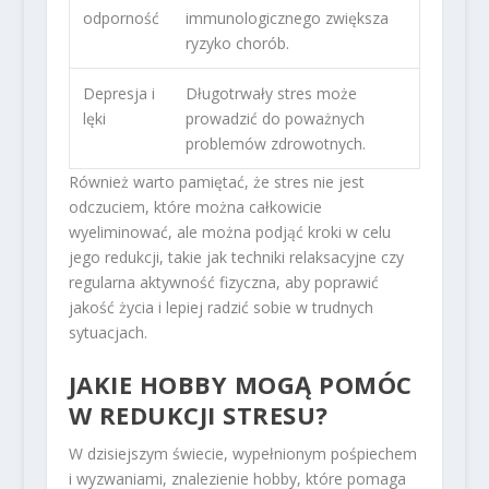
odporność
immunologicznego zwiększa
ryzyko chorób.
Depresja i
Długotrwały stres może
lęki
prowadzić do poważnych
problemów zdrowotnych.
Również warto pamiętać, że stres nie jest
odczuciem, które można całkowicie
wyeliminować, ale można podjąć kroki w celu
jego redukcji, takie jak techniki relaksacyjne czy
regularna aktywność fizyczna, aby poprawić
jakość życia i lepiej radzić sobie w trudnych
sytuacjach.
JAKIE HOBBY MOGĄ POMÓC
W REDUKCJI STRESU?
W dzisiejszym świecie, wypełnionym pośpiechem
i wyzwaniami, znalezienie hobby, które pomaga