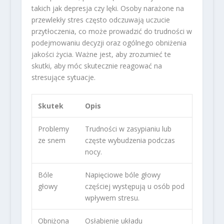
takich jak depresja czy lęki. Osoby narażone na
przewlekły stres często odczuwają uczucie
przytłoczenia, co może prowadzić do trudności w
podejmowaniu decyzji oraz ogólnego obniżenia
jakości życia. Ważne jest, aby zrozumieć te
skutki, aby móc skutecznie reagować na
stresujące sytuacje.
Skutek
Opis
Problemy
Trudności w zasypianiu lub
ze snem
częste wybudzenia podczas
nocy.
Bóle
Napięciowe bóle głowy
głowy
częściej występują u osób pod
wpływem stresu.
Obniżona
Osłabienie układu