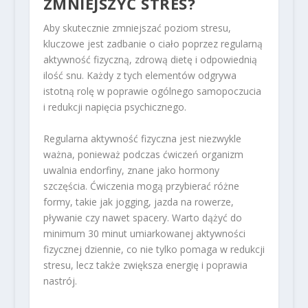
ZMNIEJSZYĆ STRES?
Aby skutecznie zmniejszać poziom stresu,
kluczowe jest zadbanie o ciało poprzez regularną
aktywność fizyczną, zdrową dietę i odpowiednią
ilość snu. Każdy z tych elementów odgrywa
istotną rolę w poprawie ogólnego samopoczucia
i redukcji napięcia psychicznego.
Regularna aktywność fizyczna jest niezwykle
ważna, ponieważ podczas ćwiczeń organizm
uwalnia endorfiny, znane jako hormony
szczęścia. Ćwiczenia mogą przybierać różne
formy, takie jak jogging, jazda na rowerze,
pływanie czy nawet spacery. Warto dążyć do
minimum 30 minut umiarkowanej aktywności
fizycznej dziennie, co nie tylko pomaga w redukcji
stresu, lecz także zwiększa energię i poprawia
nastrój.