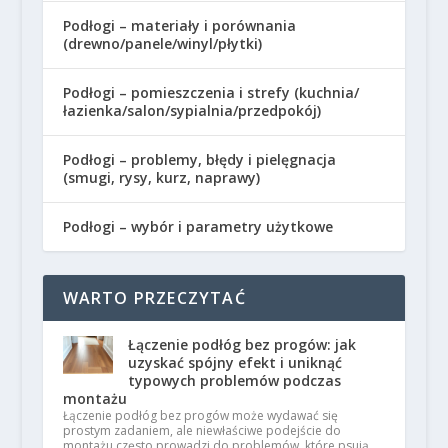
Podłogi – materiały i porównania
(drewno/panele/winyl/płytki)
Podłogi – pomieszczenia i strefy (kuchnia/
łazienka/salon/sypialnia/przedpokój)
Podłogi – problemy, błędy i pielęgnacja
(smugi, rysy, kurz, naprawy)
Podłogi – wybór i parametry użytkowe
WARTO PRZECZYTAĆ
Łączenie podłóg bez progów: jak
uzyskać spójny efekt i uniknąć
typowych problemów podczas
montażu
Łączenie podłóg bez progów może wydawać się
prostym zadaniem, ale niewłaściwe podejście do
montażu często prowadzi do problemów, które psują …