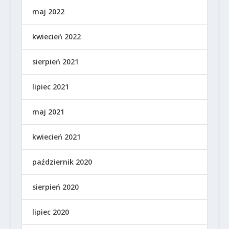
maj 2022
kwiecień 2022
sierpień 2021
lipiec 2021
maj 2021
kwiecień 2021
październik 2020
sierpień 2020
lipiec 2020