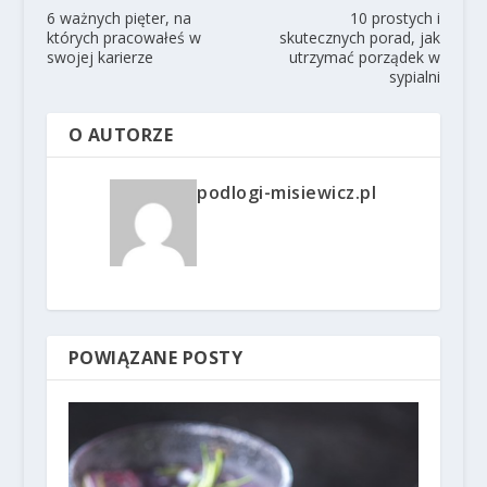
6 ważnych pięter, na
10 prostych i
których pracowałeś w
skutecznych porad, jak
swojej karierze
utrzymać porządek w
sypialni
O AUTORZE
podlogi-misiewicz.pl
POWIĄZANE POSTY