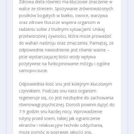
Zdrowa dieta również ma kluczowe znaczenie w
walce ze stresem. Spożywanie zrównoważonych
posiłków bogatych w białko, owoce, warzywa
oraz zdrowe tłuszcze wspiera organizm w
radzeniu sobie z trudnymi sytuacjami. Unikaj
przetworzonej żywności, która może prowadzić
do wahań nastroju oraz zmęczenia. Pamiętaj, że
odpowiednie nawodnienie jest równie ważne –
picie wystarczającej ilości wody wpływa
pozytywnie na funkcjonowanie mózgu i ogólne
samopoczucie.
Odpowiednia ilość snu jest kolejnym kluczowym
czynnikiem. Podczas snu nasz organizm
regeneruje się, co jest niezbędne do zachowania
równowagi psychicznej. Dorośli powinni dążyć do
7-9 godzin snu każdej nocy. Wprowadzenie
rutyny przed snem, takiej jak ograniczenie
ekranów i relaksacyjne techniki oddychania,
może pomóc w poprawie jakości snu.