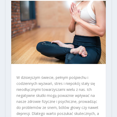
W dzisiejszym świecie, pełnym pośpiechu i
codziennych wyzwań, stres i niepokój stały się
nieodłącznymi towarzyszami wielu z nas. Ich
negatywne skutki mogą poważnie wpływać na
nasze zdrowie fizyczne i psychiczne, prowadząc
do problemów ze snem, bólów głowy czy nawet
depresji. Dlatego warto poszukać skutecznych, a