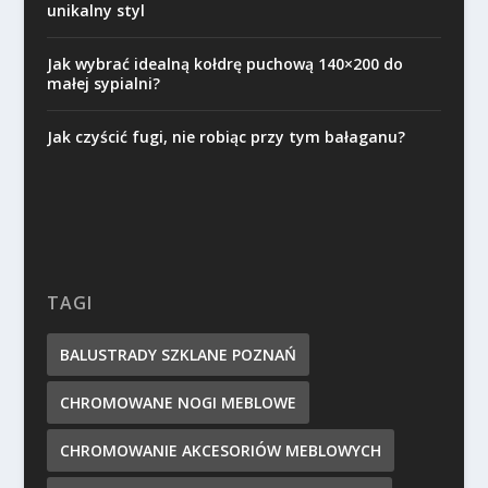
unikalny styl
Jak wybrać idealną kołdrę puchową 140×200 do
małej sypialni?
Jak czyścić fugi, nie robiąc przy tym bałaganu?
TAGI
BALUSTRADY SZKLANE POZNAŃ
CHROMOWANE NOGI MEBLOWE
CHROMOWANIE AKCESORIÓW MEBLOWYCH