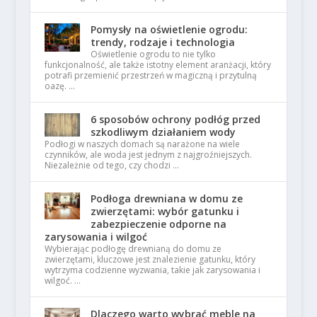
Pomysły na oświetlenie ogrodu:
trendy, rodzaje i technologia
Oświetlenie ogrodu to nie tylko
funkcjonalność, ale także istotny element aranżacji, który
potrafi przemienić przestrzeń w magiczną i przytulną
oazę. …
6 sposobów ochrony podłóg przed
szkodliwym działaniem wody
Podłogi w naszych domach są narażone na wiele
czynników, ale woda jest jednym z najgroźniejszych.
Niezależnie od tego, czy chodzi …
Podłoga drewniana w domu ze
zwierzętami: wybór gatunku i
zabezpieczenie odporne na
zarysowania i wilgoć
Wybierając podłogę drewnianą do domu ze
zwierzętami, kluczowe jest znalezienie gatunku, który
wytrzyma codzienne wyzwania, takie jak zarysowania i
wilgoć. …
Dlaczego warto wybrać meble na