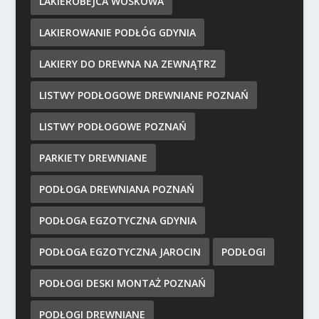
LAKIEROBEJCA WOSKOWA
LAKIEROWANIE PODŁÓG GDYNIA
LAKIERY DO DREWNA NA ZEWNĄTRZ
LISTWY PODŁOGOWE DREWNIANE POZNAŃ
LISTWY PODŁOGOWE POZNAŃ
PARKIETY DREWNIANE
PODŁOGA DREWNIANA POZNAŃ
PODŁOGA EGZOTYCZNA GDYNIA
PODŁOGA EGZOTYCZNA JAROCIN
PODŁOGI
PODŁOGI DESKI MONTAŻ POZNAŃ
PODŁOGI DREWNIANE