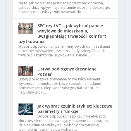
Na to, jak odbierana jest dana przestrzeń domowa,
bardzo duży wpływ mają starannie dobrane dekoracje.
Powinny one stylistycznie pasować do …
SPC czy LVT – jak wybrać panele
winylowe do mieszkania,
uwzględniając trwałość i komfort
użytkowania
Wybór odpowiednich paneli winylowych do mieszkania
może być wyzwaniem, zwłaszcza gdy zależy Ci na ich
trwałości i komforcie użytkowania. Panele …
Listwy podłogowe drewniane
Poznań
Listwy podłogowe drewniane to nie tylko element
wykończenia wnętrz, ale także sposób na nadanie
pomieszczeniu niepowtarzalnego charakteru. Ich
naturalny urok …
Jak wybrać czujnik etykiet: kluczowe
parametry i funkcje
Dobór odpowiedniego czujnika etykiet to
kluczowy element zapewniający sprawne i niezawodne
działanie linii produkcyjnej. Wybór odpowiedniej
technologii i parametrów wpływa …