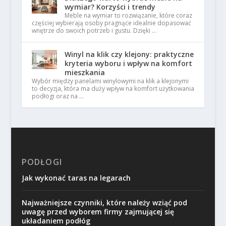
wymiar? Korzyści i trendy
Meble na wymiar to rozwiązanie, które coraz
częściej wybierają osoby pragnące idealnie dopasować
wnętrze do swoich potrzeb i gustu. Dzięki …
Winyl na klik czy klejony: praktyczne
kryteria wyboru i wpływ na komfort
mieszkania
Wybór między panelami winylowymi na klik a klejonymi
to decyzja, która ma duży wpływ na komfort użytkowania
podłogi oraz na …
PODŁOGI
Jak wykonać taras na legarach
Najważniejsze czynniki, które należy wziąć pod
uwagę przed wyborem firmy zajmującej się
układaniem podłóg